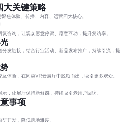
四大关键策略
需聚焦体验、传播、内容、运营四大核心。
户
回复咨询，让观众愿意停留、愿意互动，提升复访率。
曝光
道分发链接，结合行业活动、新品发布推广，持续引流，提
优势
交互体验，在同类VR云展厅中脱颖而出，吸引更多观众。
力
展示，让展厅保持新鲜感，持续吸引老用户回访。
注意事项
自研开发，降低落地难度。