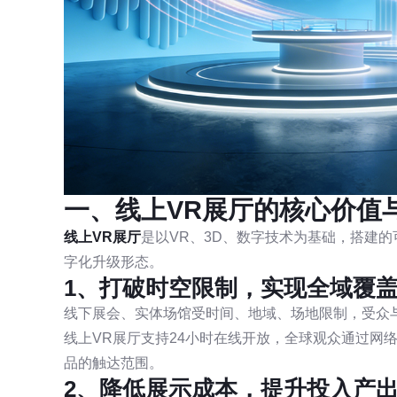
一、线上VR展厅的核心价值
线上VR展厅
是以VR、3D、数字技术为基础，搭建
字化升级形态。
1、打破时空限制，实现全域覆
线下展会、实体场馆受时间、地域、场地限制，受众
线上VR展厅支持24小时在线开放，全球观众通过网
品的触达范围。
2、降低展示成本，提升投入产