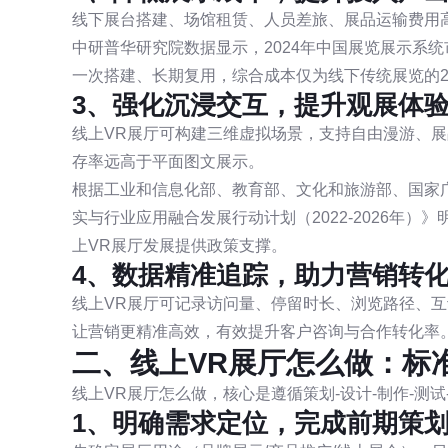
线下展台搭建、场馆租赁、人员差旅、展品运输费用
中研普华研究院数据显示，2024年中国展览展示系统
一次搭建、长期复用，综合成本仅为线下传统展览的20
3、强化沉浸交互，提升观展体
线上VR展厅可构建三维虚拟场景，支持自由漫游、
存率远高于平面图文展示。
根据工业和信息化部、教育部、文化和旅游部、国家
实与行业应用融合发展行动计划（2022-2026年
上VR展厅发展提供政策支撑。
4、数据精准追踪，助力营销转
线上VR展厅可记录访问量、停留时长、浏览路径、
让营销更精准高效，有效提升客户咨询与合作转化率
二、线上VR展厅怎么做：标
线上VR展厅怎么做，核心是遵循策划-设计-制作-测
1、明确需求定位，完成前期策