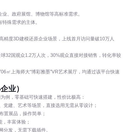
企业、政府展馆、博物馆等高标准需求。
有特殊需求的主体。
过高精度3D建模还原企业场景，上线首月访问量破10万人
球32国观众1.2万人次，30%观众直接对接销售，转化率较
706㎡上海师大“博彩雅墨”VR艺术展厅，均通过该平台快速
小企业）
实操案例为例，零基础可快速搭建，性价比极高：
会、党建、艺术等场景，直接选用无需从零设计；
化布置展品，操作简单；
能，丰富体验；
网分发，无需下载插件。