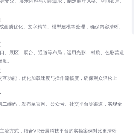
目标受众、展示内容与功能需求，制定展厅风格、空间布局、
础
完成画质优化、文字精简、模型建模等处理，确保内容清晰、
建
入口、展区、展台、通道等布局，运用光影、材质、色彩营造
畅度。
验
交互功能，优化加载速度与操作流畅度，确保观众轻松上
布
与二维码，发布至官网、公众号、社交平台等渠道，实现全
主流方式，结合VR云展科技平台的实操案例对比更清晰：