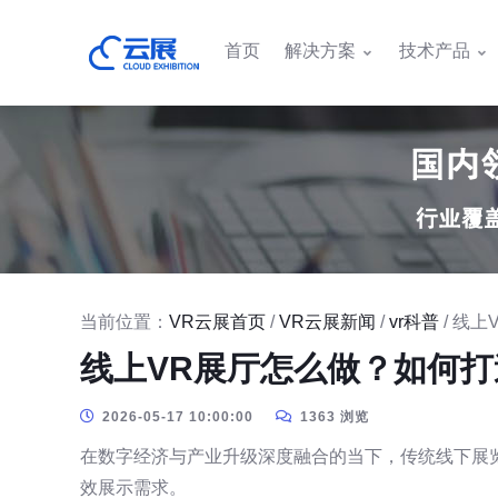
首页
解决方案
技术产品
当前位置：
VR云展首页
/
VR云展新闻
/
vr科普
/ 线
线上VR展厅怎么做？如何打
2026-05-17 10:00:00
1363 浏览
在数字经济与产业升级深度融合的当下，传统线下展
效展示需求。