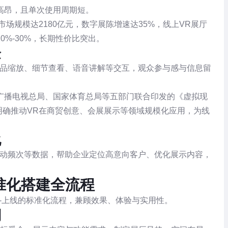
高昂，且单次使用周期短。
市场规模达2180亿元，数字展陈增速达35%，线上VR展厅
%-30%，长期性价比突出。
验
展品缩放、细节查看、语音讲解等交互，观众参与感与信息留
广播电视总局、国家体育总局等五部门联合印发的《虚拟现
）》明确推动VR在商贸创意、会展展示等领域规模化应用，为线
化
互动频次等数据，帮助企业定位高意向客户、优化展示内容，
。
准化搭建全流程
试-上线的标准化流程，兼顾效果、体验与实用性。
划