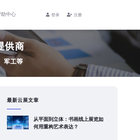
帮助中心
登录
注册
最新云展文章
从平面到立体：书画线上展览如
何用重构艺术表达？