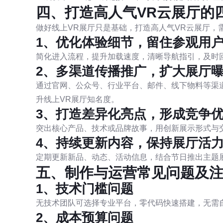
四、打造高人气VR云展厅的
做好线上VR展厅只是基础，打造高人气VR云展厅，
1、优化体验细节，留住参观用
简化进入流程，提升加载速度，清晰导航指引，及时
2、多渠道传播推广，扩大展厅
通过官网、公众号、行业平台、邮件、线下物料等渠
升线上VR展厅知名度。
3、打造差异化亮点，形成竞争
突出核心产品、技术或品牌故事，用创新展示形式与
4、持续更新内容，保持展厅活
定期更新新品、动态、活动信息，结合节日推出主题
五、制作与运营常见问题及
1、技术门槛问题
无技术团队可选择专业平台，零代码快速搭建，无需
2、成本预算问题