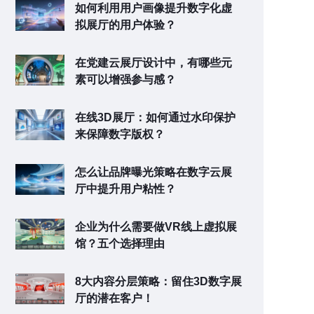
如何利用用户画像提升数字化虚
拟展厅的用户体验？
在党建云展厅设计中，有哪些元
素可以增强参与感？
在线3D展厅：如何通过水印保护
来保障数字版权？
怎么让品牌曝光策略在数字云展
厅中提升用户粘性？
企业为什么需要做VR线上虚拟展
馆？五个选择理由
8大内容分层策略：留住3D数字展
厅的潜在客户！