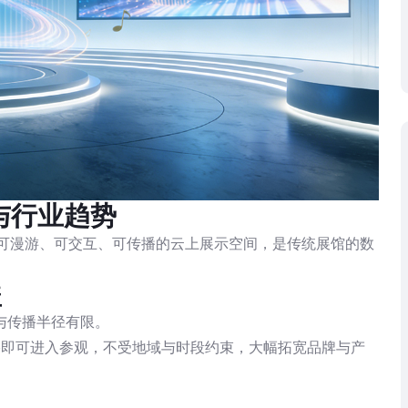
与行业趋势
的可漫游、可交互、可传播的云上展示空间，是传统展馆的数
盖
与传播半径有限。
络即可进入参观，不受地域与时段约束，大幅拓宽品牌与产
出