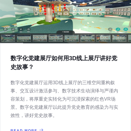
数字化党建展厅如何用3D线上展厅讲好党
史故事？
数字化党建展厅运用3D线上展厅的三维空间重构叙
事、交互设计激活参与、数字技术生动演绎与严谨内
容策划，将厚重史实转化为可沉浸探索的红色VR场
景。数字化党建展厅以此提升党史教育的感染力与实
效性，讲好党史故事。
READ MORE