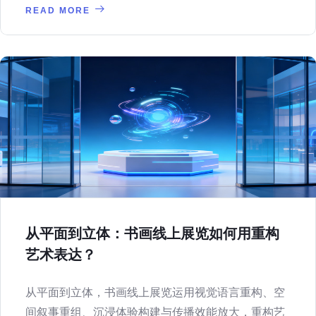
READ MORE
从平面到立体：书画线上展览如何用重构
艺术表达？
从平面到立体，书画线上展览运用视觉语言重构、空
间叙事重组、沉浸体验构建与传播效能放大，重构艺