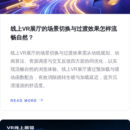
线上VR展厅的场景切换与过渡效果怎样流
畅自然？
线上VR展厅的场景切换与过渡效果需从动线规划、动
画算法、资源调度与交互反馈四方面协同优化，以实
现流畅自然的浏览体验。线上VR展厅通过预加载与缓
动函数配合，有效消除跳转生硬与加载延迟，提升沉
浸漫游的舒适度。
READ MORE