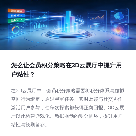
怎么让会员积分策略在3D云展厅中提升用
户粘性？
在3D云展厅中，会员积分策略需要将积分体系与虚拟
空间行为绑定，通过寻宝任务、实时反馈与社交协作
激活用户参与，使每次探索都获得正向回报。3D云展
厅以此构建游戏化、数据驱动的积分闭环，提升用户
粘性与长期留存。