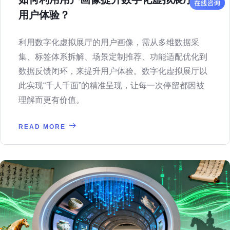
用户体验？
利用数字化虚拟展厅的用户画像，需从多维数据采
集、标签体系拆解、场景定制推荐、功能适配优化到
数据反馈闭环，来提升用户体验。数字化虚拟展厅以
此实现“千人千面”的精准呈现，让每一次停留都因被
理解而更有价值。
READ MORE