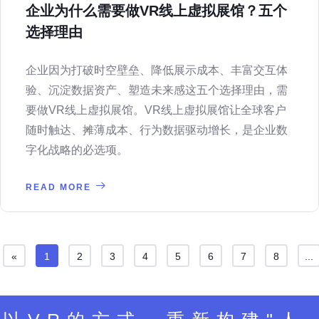
企业为什么需要做VR线上虚拟展馆？五个
选择理由
企业因为打破时空壁垒、降低展示成本、丰富交互体
验、沉淀数据资产、塑造未来感这五个选择理由，需
要做VR线上虚拟展馆。VR线上虚拟展馆让全球客户
随时触达、摊薄成本、行为数据驱动增长，是企业数
字化战略的必选项。
READ MORE
«
1
2
3
4
5
6
7
8
...