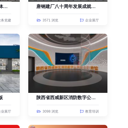
武威市铸牢中华民族共同体意识网络教育VR展厅
唐钢建厂八十周年发展成就云展厅
政务党建
3571 浏览
企业展厅
版
陕西省西咸新区消防数字公共安全教育云展
企业展厅
3098 浏览
教育培训