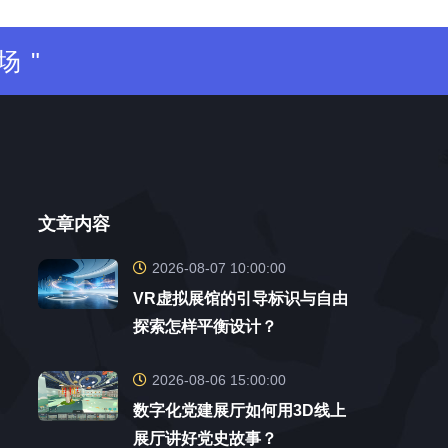
场"
文章内容
2026-08-07 10:00:00
VR虚拟展馆的引导标识与自由
探索怎样平衡设计？
2026-08-06 15:00:00
数字化党建展厅如何用3D线上
展厅讲好党史故事？