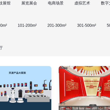
技展馆
展览展会
电商场景
虚拟艺术
数字
00m²
101-200m²
201-300m²
301-500m²
5
厅