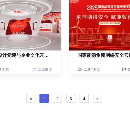
天正设计党建与企业文化云展厅
国家能源集团网络安全云
3 浏览
企业展厅
1197 浏览
«
1
2
3
4
»