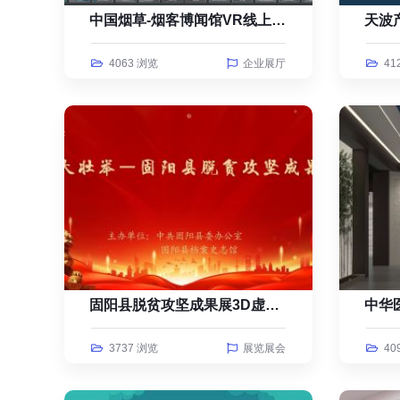
天波
中国烟草-烟客博闻馆VR线上虚拟展厅
41
4063 浏览
企业展厅
固阳县脱贫攻坚成果展3D虚拟展馆
中华
3737 浏览
展览展会
40