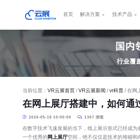
首页
解决方案
技术产品
当前位置：
VR云展首页
/
VR云展新闻
/
vr科普
/ 在
在网上展厅搭建中，如何通
2026-05-16 10:00:00
1367 浏览
在数字技术飞速发展的当下，线上展示形式已经成为
一个优秀的
网上展厅
空间，绝不仅仅是技术的堆砌和