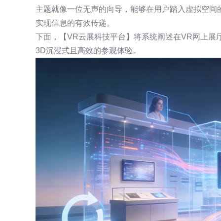
主题就像一位无声的向导，能够在用户踏入虚拟空间
实现信息的有效传递。
下面，【VR云展科技平台】将系统阐述在VR网上展
3D沉浸式且高效的参观体验。