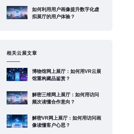
如何利用用户画像提升数字化虚
拟展厅的用户体验？
相关云展文章
博物馆网上展厅：如何用VR云展
馆重构藏品鉴赏？
解密三维网上展厅：如何用访问
频次读懂合作意向？
解密VR网上展厅：如何用访问画
像读懂客户心思？