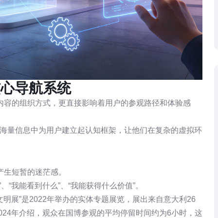
核心导航系统
内容的组织方式，更直接影响着用户的参观路径和体验感
海量信息中为用户建立起认知框架，让他们在复杂的虚拟环
产生短暂的迷茫感。
、“我能看到什么”、“我能获得什么价值”。
明展”是2022年举办的实体专题展览，展出来自意大利26
024年介绍，观众在国博参观的平均停留时间约为6小时，这