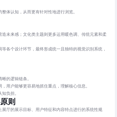
。
的整体认知，从而更有针对性地进行浏览。
营造未来感；文化类主题则更多运用暖色调、传统元素和柔
局等各个设计环节，最终形成统一且独特的视觉识别系统，
清晰的逻辑链条。
明，用户能够更容易地抓住重点，理解核心信息。
认知负担。
心原则
上展厅的展示目标、用户特征和内容特点进行的系统性规