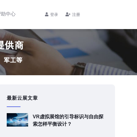
帮助中心
登录
注册
最新云展文章
VR虚拟展馆的引导标识与自由探
索怎样平衡设计？