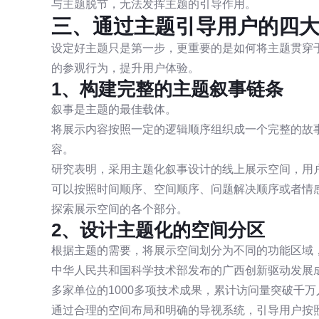
与主题脱节，无法发挥主题的引导作用。
三、通过主题引导用户的四
设定好主题只是第一步，更重要的是如何将主题贯穿
的参观行为，提升用户体验。
1、构建完整的主题叙事链条
叙事是主题的最佳载体。
将展示内容按照一定的逻辑顺序组织成一个完整的故
容。
研究表明，采用主题化叙事设计的线上展示空间，用户
可以按照时间顺序、空间顺序、问题解决顺序或者情
探索展示空间的各个部分。
2、设计主题化的空间分区
根据主题的需要，将展示空间划分为不同的功能区域
中华人民共和国科学技术部发布的广西创新驱动发展成
多家单位的1000多项技术成果，累计访问量突破千万
通过合理的空间布局和明确的导视系统，引导用户按