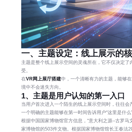
一、主题设定：线上展示的
主题是整个线上展示空间的灵魂所在，它不仅决定了
受。
在
VR网上展厅搭建
中，一个清晰有力的主题，能够在
境中不会迷失方向。
1、主题是用户认知的第一入口
当用户首次进入一个陌生的线上展示空间时，往往会
一个明确的主题能够在第一时间告诉用户“这里是什么”
根据中国国家博物馆官方信息，“意大利之源--古罗马文
家博物馆的503件文物。根据国家博物馆馆长王春法2