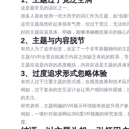
这是最常见的误区之一。
很多人喜欢使用一些大而空的词汇作为主题，如“创新引
这些主题虽然听起来很有气势，但过于宽泛，无法给
好的主题应该具体、明确，能够准确概括展示的核心
2、主题与内容脱节
有些人为了追求创意，设定了一个非常新颖独特的主
主题与VR全景在线展厅内容之间缺乏有机的联系，
主题应该是内容的高度概括，内容应该是主题的具体
3、过度追求形式忽略体验
有些人过于注重主题的形式感，在视觉效果和技术应
例如，过于复杂的交互设计会让用户感到操作困难；
的关注。
研究表明，主题明确的VR展示环境能有效提升用户
例如，一项针对旅游网站360度VR视频的研究发现
度。