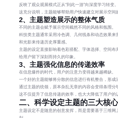
反映了观众观展模式正从“到此一游”向深度学习转变
这充分说明，主题能够帮助用户快速建立对展示空间
2、主题塑造展示的整体气质
不同的主题会赋予展示空间截然不同的风格和氛围。
科技类主题通常采用冷色调、几何线条和动态效果来
和光影来传递历史厚重感。
主题的设定直接影响着色彩搭配、字体选择、空间布
给用户留下深刻而持久的印象。
3、主题强化信息的传递效率
在信息爆炸的时代，用户的注意力变得越来越稀缺。
一个好的主题能够将分散的信息进行有机整合，形成
通过主题的统领，原本杂乱无章的内容会变得条理分
这不仅提升了信息传递的效率，也大大降低了用户的
二、科学设定主题的三大核
主题设定不是随意的创意发挥，而是需要基于三维网
划。