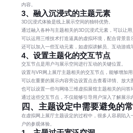
内容。
3、融入沉浸式的主题元素
3D沉浸式体验是线上展示空间的独特优势。
通过融入各种与主题相关的3D沉浸式元素，可以让
可以运用三维技术打造逼真的虚拟环境，配合背景音
还可以加入一些互动元素，如虚拟讲解员、互动游戏
4、设置主题化的交互节点
交互节点是用户与展示空间进行互动的关键位置。
设置与VR网上展厅主题相关的交互节点，能够增加
可以在重要的展示内容旁边设置点击查看详情、放大
也可以设置一些与网络三维虚拟展馆主题相关的问答
通过这些交互节点，不仅能够引导用户深入了解展示
四、主题设定中需要避免的
在虚拟网上展厅主题设定的过程中，很多人容易陷入
户的参观体验。
1、主题过于宽泛空洞