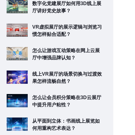
数字化党建展厅如何用3D线上展
厅讲好党史故事？
VR虚拟展厅的展示逻辑与浏览习
惯怎样贴合适配？
怎么让游戏互动策略在网上云展
厅中增强品牌认知？
线上VR展厅的场景切换与过渡效
果怎样流畅自然？
怎么让会员积分策略在3D云展厅
中提升用户粘性？
从平面到立体：书画线上展览如
何用重构艺术表达？