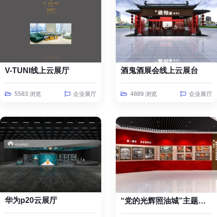
V-TUNI线上云展厅
酒鬼酒展会线上云展台
5583 浏览
企业展厅
4889 浏览
企业展厅
华为p20云展厅
“党的光辉照油城”主题线上云展览