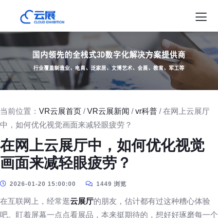
当前位置：
VR云展首页
/
VR云展新闻
/
vr科普
/ 在网上云展厅
中，如何优化视觉画面来减轻眼疲劳？
在网上云展厅中，如何优化视觉
画面来减轻眼疲劳？
2026-01-20 15:00:00
1449 浏览
在互联网上，经常逛
云展厅
的朋友，估计都有过这种糟心体验
吧。盯着屏幕一点点看展品，本来挺期待的，想好好琢磨每一个