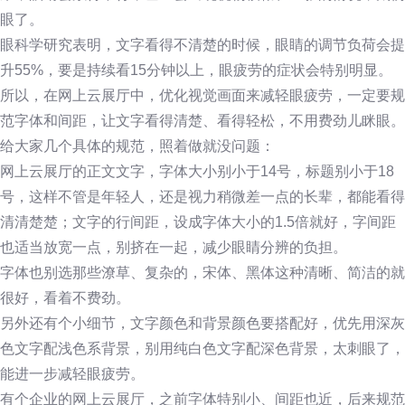
眼了。
眼科学研究表明，文字看得不清楚的时候，眼睛的调节负荷会提
升55%，要是持续看15分钟以上，眼疲劳的症状会特别明显。
所以，在网上云展厅中，优化视觉画面来减轻眼疲劳，一定要规
范字体和间距，让文字看得清楚、看得轻松，不用费劲儿眯眼。
给大家几个具体的规范，照着做就没问题：
网上云展厅的正文文字，字体大小别小于14号，标题别小于18
号，这样不管是年轻人，还是视力稍微差一点的长辈，都能看得
清清楚楚；文字的行间距，设成字体大小的1.5倍就好，字间距
也适当放宽一点，别挤在一起，减少眼睛分辨的负担。
字体也别选那些潦草、复杂的，宋体、黑体这种清晰、简洁的就
很好，看着不费劲。
另外还有个小细节，文字颜色和背景颜色要搭配好，优先用深灰
色文字配浅色系背景，别用纯白色文字配深色背景，太刺眼了，
能进一步减轻眼疲劳。
有个企业的网上云展厅，之前字体特别小、间距也近，后来规范