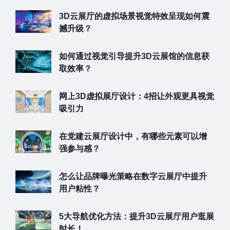
3D云展厅的虚拟场景视觉特效呈现如何震
撼升级？
如何通过视觉引导提升3D云展馆的信息获
取效率？
网上3D虚拟展厅设计：4招让外观更具视觉
吸引力
在党建云展厅设计中，有哪些元素可以增
强参与感？
怎么让品牌曝光策略在数字云展厅中提升
用户粘性？
5大导航优化方法：提升3D云展厅用户逛展
时长！