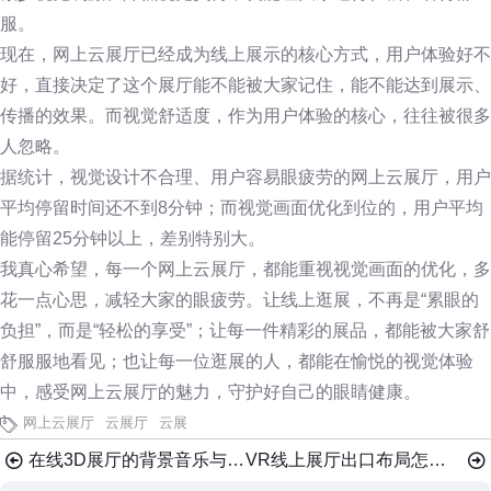
服。
现在，网上云展厅已经成为线上展示的核心方式，用户体验好不
好，直接决定了这个展厅能不能被大家记住，能不能达到展示、
传播的效果。而视觉舒适度，作为用户体验的核心，往往被很多
人忽略。
据统计，视觉设计不合理、用户容易眼疲劳的网上云展厅，用户
平均停留时间还不到8分钟；而视觉画面优化到位的，用户平均
能停留25分钟以上，差别特别大。
我真心希望，每一个网上云展厅，都能重视视觉画面的优化，多
花一点心思，减轻大家的眼疲劳。让线上逛展，不再是“累眼的
负担”，而是“轻松的享受”；让每一件精彩的展品，都能被大家舒
舒服服地看见；也让每一位逛展的人，都能在愉悦的视觉体验
中，感受网上云展厅的魅力，守护好自己的眼睛健康。
网上云展厅
云展厅
云展
在线3D展厅的背景音乐与空间布局怎样协同增效？
VR线上展厅出口布局怎样引导观众完成留资转化？