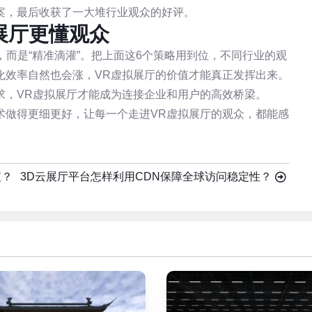
案，最后收获了一大堆行业观众的好评。
展厅更懂观众
，而是“精准滴灌”。把上面这6个策略用到位，不同行业的观
化效率自然也会涨，VR虚拟展厅的价值才能真正发挥出来。
求，VR虚拟展厅才能成为连接企业和用户的高效桥梁。
术做得更细更好，让每一个走进VR虚拟展厅的观众，都能感
值？
3D云展厅平台怎样利用CDN保障全球访问稳定性？