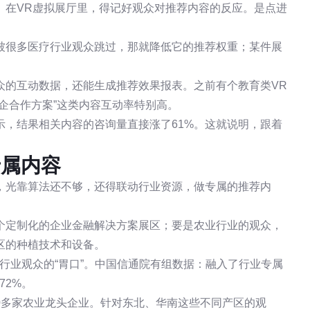
。在VR虚拟展厅里，得记好观众对推荐内容的反应。是点进
被很多医疗行业观众跳过，那就降低它的推荐权重；某件展
众的互动数据，还能生成推荐效果报表。之前有个教育类VR
企合作方案”这类内容互动率特别高。
示，结果相关内容的咨询量直接涨了61%。这就说明，跟着
专属内容
，光靠算法还不够，还得联动行业资源，做专属的推荐内
个定制化的企业金融解决方案展区；要是农业行业的观众，
区的种植技术和设备。
行业观众的“胃口”。中国信通院有组数据：融入了行业专属
72%。
0多家农业龙头企业。针对东北、华南这些不同产区的观