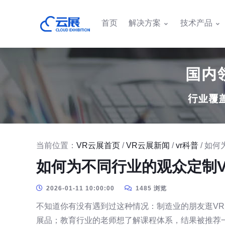
首页
解决方案
技术产品
当前位置：
VR云展首页
/
VR云展新闻
/
vr科普
/ 如
如何为不同行业的观众定制
2026-01-11 10:00:00
1485 浏览
不知道你有没有遇到过这种情况：制造业的朋友逛V
展品；教育行业的老师想了解课程体系，结果被推荐