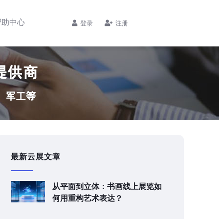
帮助中心
登录
注册
最新云展文章
从平面到立体：书画线上展览如
何用重构艺术表达？