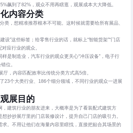
5%飙到了82%，观众不用再瞎逛，观展成本大大降低。
细化内容分类
化分类，想精准推荐根本不可能。这时候就需要给所有展品、
院建设”这些标签；给零售行业的话，就标上“智能货架”“门店
配对应行业的观众。
样是制造业，汽车行业的观众更关心“冲压设备”，电子行
会错位。
拟展厅，内容匹配效率比传统分类方式高5倍。
了23个大类行业、186个细分领域，不同行业的观众一进展
合观展目的
啊，建筑行业的朋友进来，大概率是为了看装配式建筑方
是想抄抄展厅里的门店装修设计，提升自己门店的吸引力。
需求。不用让他们在海量内容里瞎找，直接把贴合其场景的