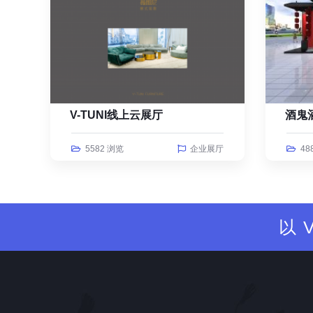
V-TUNI线上云展厅
酒鬼
5582 浏览
企业展厅
48
以