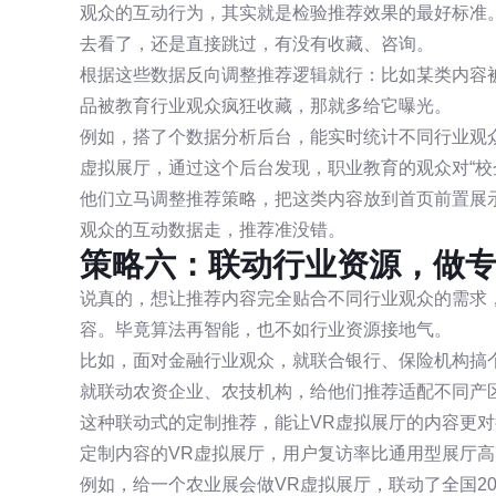
观众的互动行为，其实就是检验推荐效果的最好标准
去看了，还是直接跳过，有没有收藏、咨询。
根据这些数据反向调整推荐逻辑就行：比如某类内容
品被教育行业观众疯狂收藏，那就多给它曝光。
例如，搭了个数据分析后台，能实时统计不同行业观
虚拟展厅，通过这个后台发现，职业教育的观众对“校
他们立马调整推荐策略，把这类内容放到首页前置展
观众的互动数据走，推荐准没错。
策略六：联动行业资源，做
说真的，想让推荐内容完全贴合不同行业观众的需求
容。毕竟算法再智能，也不如行业资源接地气。
比如，面对金融行业观众，就联合银行、保险机构搞
就联动农资企业、农技机构，给他们推荐适配不同产
这种联动式的定制推荐，能让VR虚拟展厅的内容更对
定制内容的VR虚拟展厅，用户复访率比通用型展厅高
例如，给一个农业展会做VR虚拟展厅，联动了全国2