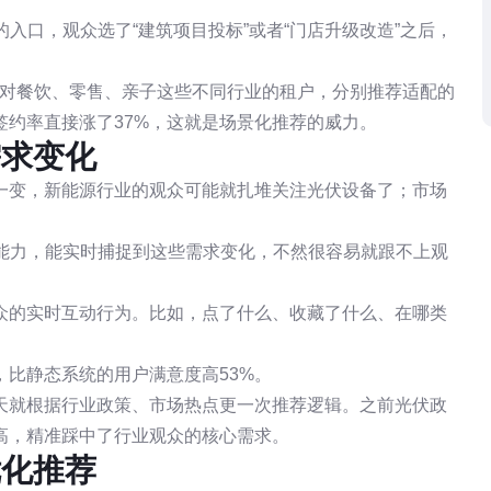
的入口，观众选了“建筑项目投标”或者“门店升级改造”之后，
针对餐饮、零售、亲子这些不同行业的租户，分别推荐适配的
约率直接涨了37%，这就是场景化推荐的威力。
需求变化
一变，新能源行业的观众可能就扎堆关注光伏设备了；市场
的能力，能实时捕捉到这些需求变化，不然很容易就跟不上观
众的实时互动行为。比如，点了什么、收藏了什么、在哪类
比静态系统的用户满意度高53%。
7天就根据行业政策、市场热点更一次推荐逻辑。之前光伏政
高，精准踩中了行业观众的核心需求。
优化推荐