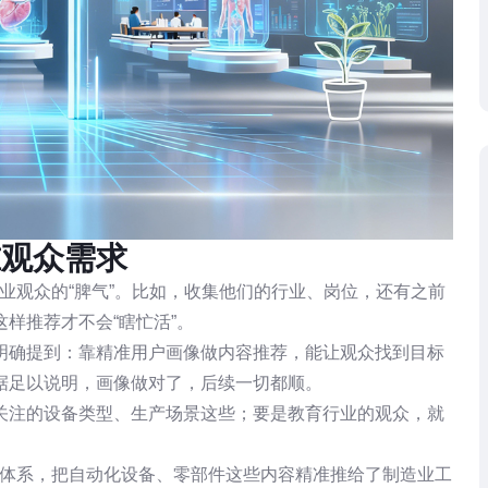
准观众需求
业观众的“脾气”。比如，收集他们的行业、岗位，还有之前
样推荐才不会“瞎忙活”。
明确提到：靠精准用户画像做内容推荐，能让观众找到目标
数据足以说明，画像做对了，后续一切都顺。
关注的设备类型、生产场景这些；要是教育行业的观众，就
像体系，把自动化设备、零部件这些内容精准推给了制造业工