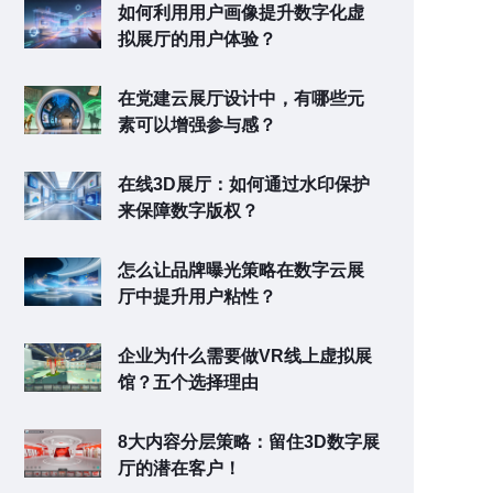
如何利用用户画像提升数字化虚
拟展厅的用户体验？
在党建云展厅设计中，有哪些元
素可以增强参与感？
在线3D展厅：如何通过水印保护
来保障数字版权？
怎么让品牌曝光策略在数字云展
厅中提升用户粘性？
企业为什么需要做VR线上虚拟展
馆？五个选择理由
8大内容分层策略：留住3D数字展
厅的潜在客户！