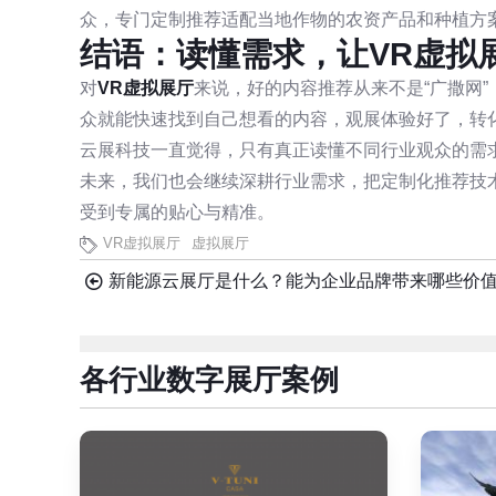
众，专门定制推荐适配当地作物的农资产品和种植方
结语：读懂需求，让VR虚拟
对
VR虚拟展厅
来说，好的内容推荐从来不是“广撒网”
众就能快速找到自己想看的内容，观展体验好了，转
云展科技一直觉得，只有真正读懂不同行业观众的需
未来，我们也会继续深耕行业需求，把定制化推荐技
受到专属的贴心与精准。
VR虚拟展厅
虚拟展厅
新能源云展厅是什么？能为企业品牌带来哪些价
各行业数字展厅案例