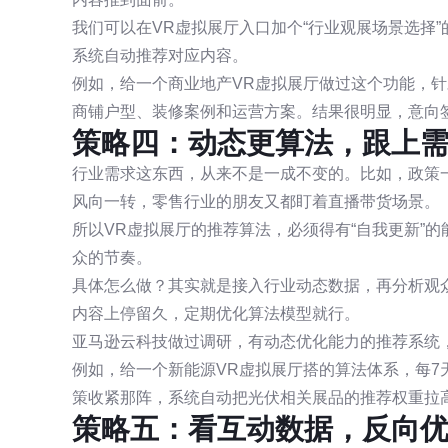
我们可以在VR虚拟展厅入口加个“行业观展场景选择”
系统自动推荐对应内容。
例如，给一个商业地产VR虚拟展厅做过这个功能，
商铺户型、装修案例和运营方案。结果很明显，意向签
策略四：动态更算法，跟上
行业需求这东西，从来不是一成不变的。比如，政策
风向一转，零售行业的朋友又都盯着直播带货场景。
所以VR虚拟展厅的推荐算法，必须得有“自我更新”
众的节奏。
具体怎么做？其实就是接入行业动态数据，再分析观
内容上停留久，定期优化算法模型就行。
亚马逊云科技做过调研，有动态优化能力的推荐系统，
例如，给一个新能源VR虚拟展厅搭的算法体系，每
策收紧那阵，系统自动把光伏相关展品的推荐权重拉
策略五：看互动数据，反向