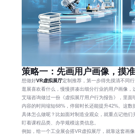
策略一：先画用户画像，摸
想做好
VR虚拟展厅
定制推荐，第一步得先摸清不同行
逛展喜欢看什么，慢慢拼凑出细分行业的用户画像，这
艾瑞咨询做过一份《虚拟展厅用户行为报告》，里面
内容的时间缩短68%，停留时长还能提升42%。这
具体怎么做呢？比如面对制造业观众，就重点记他们
盯着课程品类、办学规模这类信息。
例如，给一个工业展会搭VR虚拟展厅，就靠这套画