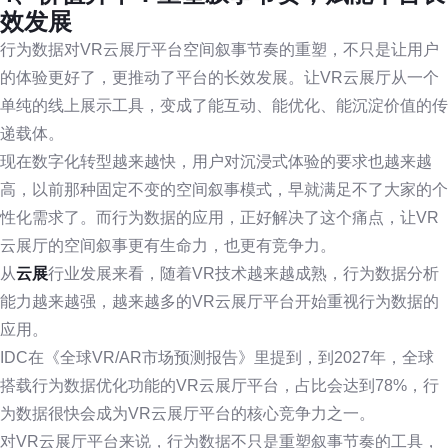
效发展
行为数据对VR云展厅平台空间叙事节奏的重塑，不只是让用户
的体验更好了，更推动了平台的长效发展。让VR云展厅从一个
单纯的线上展示工具，变成了能互动、能优化、能沉淀价值的传
递载体。
现在数字化转型越来越快，用户对沉浸式体验的要求也越来越
高，以前那种固定不变的空间叙事模式，早就满足不了大家的个
性化需求了。而行为数据的应用，正好解决了这个痛点，让VR
云展厅的空间叙事更有生命力，也更有竞争力。
从
云展
行业发展来看，随着VR技术越来越成熟，行为数据分析
能力越来越强，越来越多的VR云展厅平台开始重视行为数据的
应用。
IDC在《全球VR/AR市场预测报告》里提到，到2027年，全球
搭载行为数据优化功能的VR云展厅平台，占比会达到78%，行
为数据很快会成为VR云展厅平台的核心竞争力之一。
对VR云展厅平台来说，行为数据不只是重塑叙事节奏的工具，