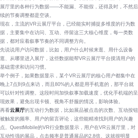
展厅里的各种行为数据——不能漏、不能假，还得及时，不然后
续的节奏调整都是空谈。
现在，主流的VR云展厅平台，已经能实时捕捉多维度的行为数
据，主要集中在访问、互动、停留这三大核心维度，每一类数
据，都对应着叙事节奏的不同调整方向。
先说说用户访问数据，比如，用户什么时候来逛、用什么设备
逛、从哪里进入展厅，这些数据能帮VR云展厅平台摸清用户的
基础需求和访问习惯。
举个例子，如果数据显示，某个VR云展厅的核心用户都集中在
晚上7点到9点来访，而且80%的人都是用手机逛的，那平台就
可以针对性调整。这段时间加快叙事加载速度，优化手机端的呈
现效果，避免出现卡顿、视角不舒服的情况，影响体验。
再看
云展厅
的互动行为数据，比如展品被点击的次数、互动按钮
被触发的频率、用户的留言评论，这些能精准找到用户的兴趣
点。QuestMobile的VR行业数据显示，用户在VR云展厅里，对
互动性强的展品，点击频率是普通展品的2.8倍。这就很明显