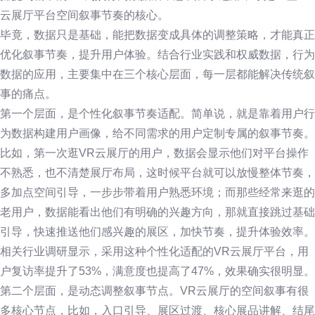
云展厅平台空间叙事节奏的核心。
毕竟，数据只是基础，能把数据变成具体的调整策略，才能真正
优化叙事节奏，提升用户体验。结合行业实践和权威数据，行为
数据的应用，主要集中在三个核心层面，每一层都能解决传统叙
事的痛点。
第一个层面，是个性化叙事节奏适配。简单说，就是靠着用户行
为数据构建用户画像，给不同需求的用户定制专属的叙事节奏。
比如，第一次逛VR云展厅的用户，数据会显示他们对平台操作
不熟悉，也不清楚展厅布局，这时候平台就可以放慢整体节奏，
多加点空间引导，一步步带着用户熟悉环境；而那些经常来逛的
老用户，数据能看出他们有明确的兴趣方向，那就直接跳过基础
引导，快速推送他们感兴趣的展区，加快节奏，提升体验效率。
相关行业调研显示，采用这种个性化适配的VR云展厅平台，用
户复访率提升了53%，满意度也提高了47%，效果确实很明显。
第二个层面，是动态调整叙事节点。VR云展厅的空间叙事有很
多核心节点，比如，入口引导、展区过渡、核心展品讲解、结尾