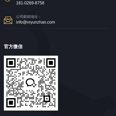
181-0269-8758
公司邮箱地址：
info@vryunzhan.com
官方微信