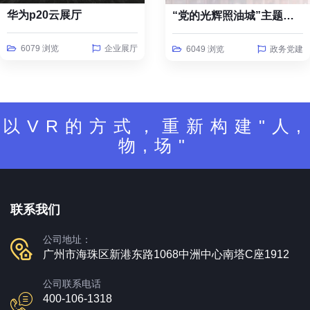
华为p20云展厅
“党的光辉照油城”主题线上云展览
6079 浏览
企业展厅
6049 浏览
政务党建
以VR的方式，重新构建"人,
物,场"
联系我们
公司地址：
广州市海珠区新港东路1068中洲中心南塔C座1912
公司联系电话
400-106-1318