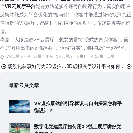
当
VR云展厅平台
能有效防范多个账号的刷评行为，真实的用户
反馈才能成为平台优化的“指南针”，访客才能通过评论找到真正
值得逛的VR展厅，品牌也能在纯净的互动里，传递最真实的价
值。
毕竟，大家走进VR云展厅，想要的是“沉浸式的真实体验”，而
不是“被刷出来的虚假热闹”。这份“真实”，值得我们一起守护。
VR云展厅平台
云展厅平台
VR云展厅
云展厅
VR云展
云展
场景化叙事如何为3D虚拟展厅平台带来更多价值？
3D虚拟展厅设计平台如何赋能企业3D数字化转型？
最新云展文章
VR虚拟展馆的引导标识与自由探索怎样平
衡设计？
数字化党建展厅如何用3D线上展厅讲好党