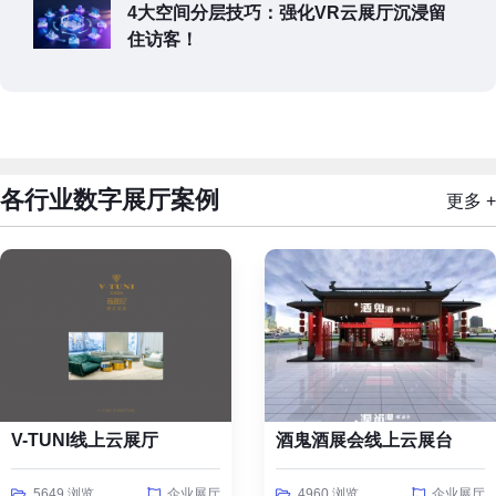
4大空间分层技巧：强化VR云展厅沉浸留
住访客！
各行业数字展厅案例
更多 +
V-TUNI线上云展厅
酒鬼酒展会线上云展台
5649 浏览
企业展厅
4960 浏览
企业展厅