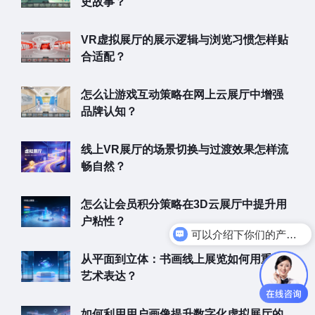
史故事？
VR虚拟展厅的展示逻辑与浏览习惯怎样贴
合适配？
怎么让游戏互动策略在网上云展厅中增强
品牌认知？
线上VR展厅的场景切换与过渡效果怎样流
畅自然？
怎么让会员积分策略在3D云展厅中提升用
户粘性？
可以介绍下你们的产品么
从平面到立体：书画线上展览如何用重构
艺术表达？
如何利用用户画像提升数字化虚拟展厅的