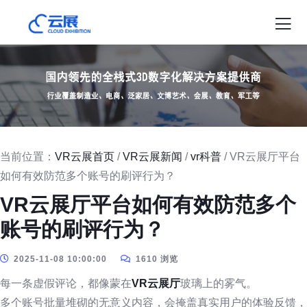
当前位置：
VR云展首页
/
VR云展新闻
/
vr科普
/ VR云展厅平台
如何有效防范多个账号的刷评行为？
VR云展厅平台如何有效防范多个
账号的刷评行为？
2025-11-08 10:00:00
1610 浏览
每一条虚假评论，都像蒙在
VR云展厅
玻璃上的雾气。
多个账号批量堆砌的无意义内容，会掩盖真实用户的体验反馈，