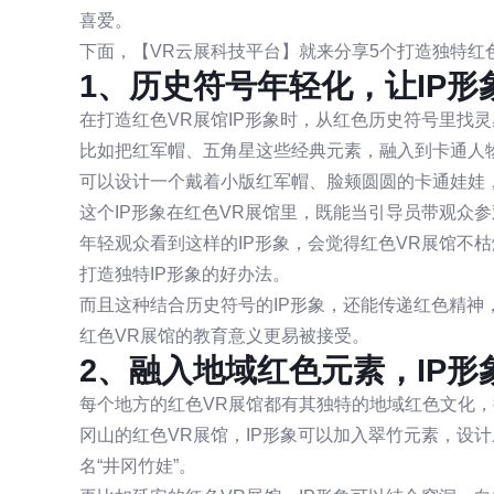
喜爱。
下面，【VR云展科技平台】就来分享5个打造独特红色
1、历史符号年轻化，让IP形
在打造红色VR展馆IP形象时，从红色历史符号里找
比如把红军帽、五角星这些经典元素，融入到卡通人
可以设计一个戴着小版红军帽、脸颊圆圆的卡通娃娃，
这个IP形象在红色VR展馆里，既能当引导员带观众
年轻观众看到这样的IP形象，会觉得红色VR展馆不
打造独特IP形象的好办法。
而且这种结合历史符号的IP形象，还能传递红色精神
红色VR展馆的教育意义更易被接受。
2、融入地域红色元素，IP形
每个地方的红色VR展馆都有其独特的地域红色文化，
冈山的红色VR展馆，IP形象可以加入翠竹元素，设
名“井冈竹娃”。