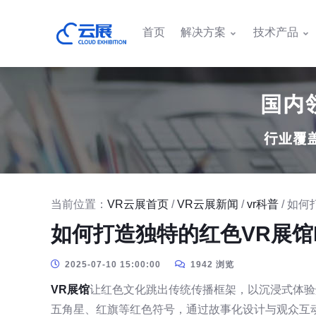
首页
解决方案
技术产品
当前位置：
VR云展首页
/
VR云展新闻
/
vr科普
/ 如
如何打造独特的红色VR展馆
2025-07-10 15:00:00
1942 浏览
VR展馆
让红色文化跳出传统传播框架，以沉浸式体验
五角星、红旗等红色符号，通过故事化设计与观众互