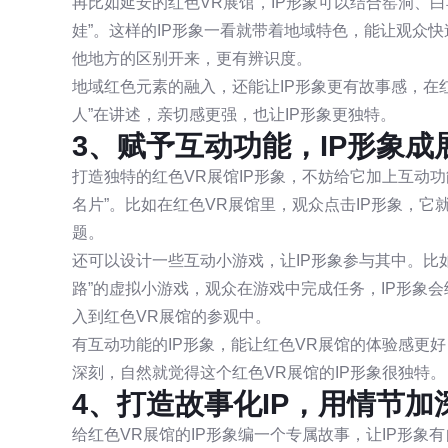
再比如延安的红色VR展馆，IP形象可以结合窑洞、
娃”。这样的IP形象一看就带着地域特色，能让观众快
他地方的区别开来，更有辨识度。
地域红色元素的融入，还能让IP形象更有故事感，在红
人”在讲述，亲切感更强，也让IP形象更独特。
3、赋予互动功能，IP形象成
打造独特的红色VR展馆IP形象，不妨给它加上互动功
名片”。比如在红色VR展馆里，观众点击IP形象，
题。
还可以设计一些互动小游戏，让IP形象参与其中。比
路”的虚拟小游戏，观众在游戏中完成任务，IP形象
入到红色VR展馆的参观中。
有互动功能的IP形象，能让红色VR展馆的体验感更好
深刻，自然就觉得这个红色VR展馆的IP形象很独特。
4、打造故事化IP，用情节加
给红色VR展馆的IP形象编一个专属故事，让IP形象