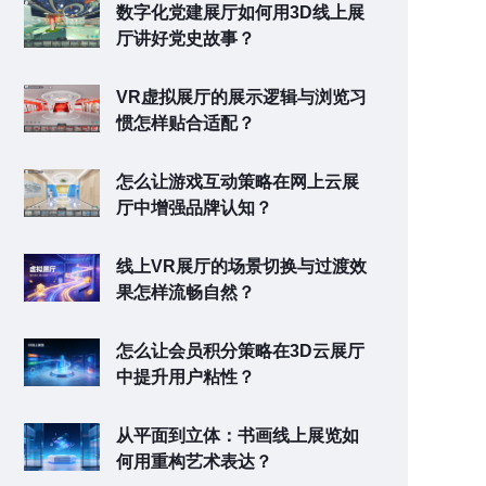
数字化党建展厅如何用3D线上展
厅讲好党史故事？
VR虚拟展厅的展示逻辑与浏览习
惯怎样贴合适配？
怎么让游戏互动策略在网上云展
厅中增强品牌认知？
线上VR展厅的场景切换与过渡效
果怎样流畅自然？
怎么让会员积分策略在3D云展厅
中提升用户粘性？
从平面到立体：书画线上展览如
何用重构艺术表达？