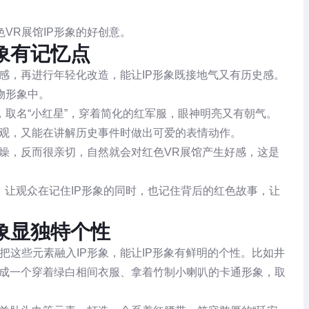
VR展馆IP形象的好创意。
象有记忆点
灵感，再进行年轻化改造，能让IP形象既接地气又有历史感。
物形象中。
取名“小红星”，穿着简化的红军服，眼神明亮又有朝气。
参观，又能在讲解历史事件时做出可爱的表情动作。
枯燥，反而很亲切，自然就会对红色VR展馆产生好感，这是
，让观众在记住IP形象的同时，也记住背后的红色故事，让
象显独特个性
把这些元素融入IP形象，能让IP形象有鲜明的个性。比如井
计成一个穿着绿白相间衣服、拿着竹制小喇叭的卡通形象，取