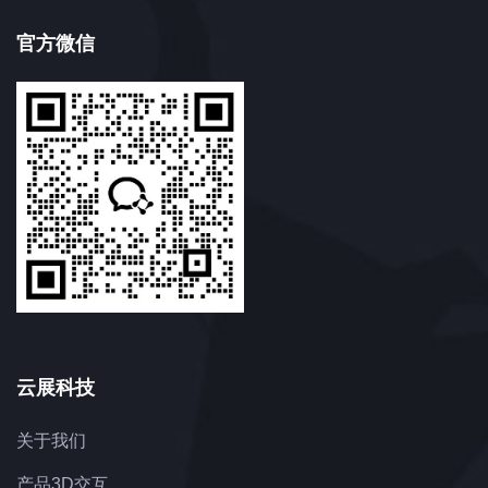
官方微信
云展科技
关于我们
产品3D交互