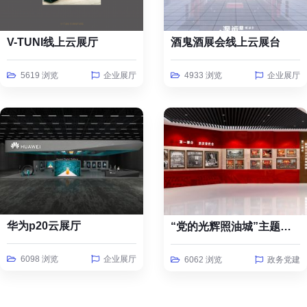
V-TUNI线上云展厅
酒鬼酒展会线上云展台
5619 浏览
企业展厅
4933 浏览
企业展厅
华为p20云展厅
“党的光辉照油城”主题线上云展览
6098 浏览
企业展厅
6062 浏览
政务党建