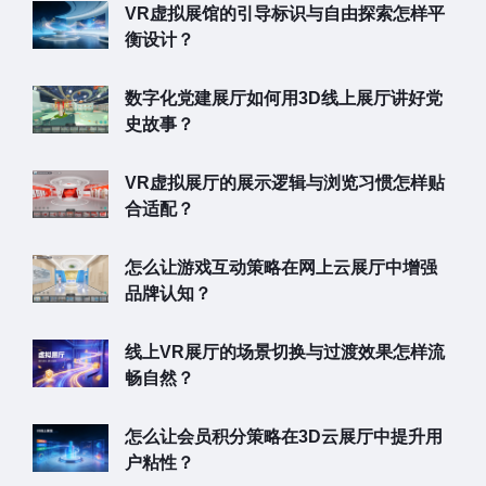
VR虚拟展馆的引导标识与自由探索怎样平
衡设计？
数字化党建展厅如何用3D线上展厅讲好党
史故事？
VR虚拟展厅的展示逻辑与浏览习惯怎样贴
合适配？
怎么让游戏互动策略在网上云展厅中增强
品牌认知？
线上VR展厅的场景切换与过渡效果怎样流
畅自然？
怎么让会员积分策略在3D云展厅中提升用
户粘性？