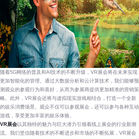
随着5G网络的普及和AI技术的不断升级，VR展会将在未来实现
更加智能化的管理。通过大数据分析和云计算技术，我们能够预
测观众的参观行为和喜好，从而为参展商提供更加精准的营销策
略。此外，VR展会还将与虚拟现实游戏相结合，打造一个全新
的娱乐消费场景。观众不仅可以参观展会，还可以参与各种互动
游戏，享受更加丰富的娱乐体验。
VR展会
以其独特的魅力与巨大潜力引领着线上展会的行业新潮
流。我们坚信随着技术的不断进步和市场的不断拓展，VR展会