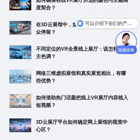
如何确保在线VR展厅所选的颜色与主题高
度契合？
可以介绍下你们的产品么
在3D云展馆中，如何梳理主题精髓吸引观
众停留？
不同定位的VR全景线上展厅：该怎样选择
主色调？
网络三维虚拟展馆和真实展览相比，有哪
些优势？
如何借助热门话题把线上VR展厅内容植入
短视频？
3D云展厅平台如何确定网上展馆的视觉中
心区？