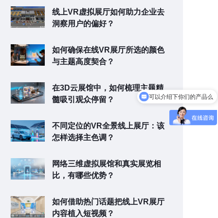
线上VR虚拟展厅如何助力企业去
洞察用户的偏好？
如何确保在线VR展厅所选的颜色
与主题高度契合？
在3D云展馆中，如何梳理主题精
可以介绍下你们的产品么
髓吸引观众停留？
不同定位的VR全景线上展厅：该
怎样选择主色调？
网络三维虚拟展馆和真实展览相
比，有哪些优势？
如何借助热门话题把线上VR展厅
内容植入短视频？