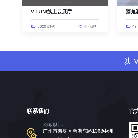
V-TUNI线上云展厅
酒鬼
5629 浏览
企业展厅
49
以
联系我们
官
公司地址：
广州市海珠区新港东路1068中洲