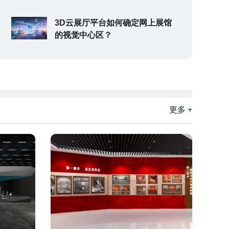
3D云展厅平台如何确定网上展馆
的视觉中心区？
更多 +