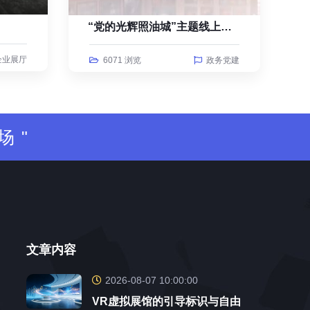
“党的光辉照油城”主题线上云展览
企业展厅
6071 浏览
政务党建
场"
文章内容
2026-08-07 10:00:00
VR虚拟展馆的引导标识与自由