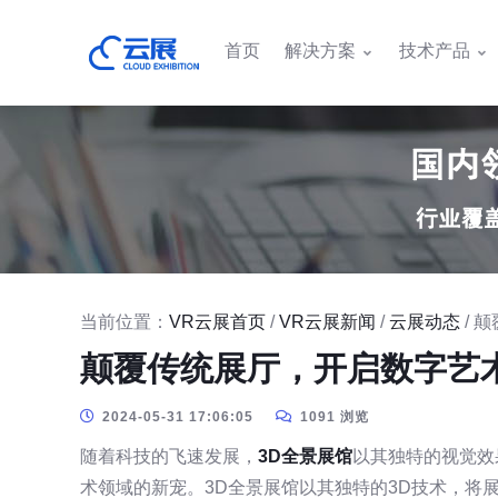
首页
解决方案
技术产品
当前位置：
VR云展首页
/
VR云展新闻
/
云展动态
/ 
颠覆传统展厅，开启数字艺
2024-05-31 17:06:05
1091 浏览
随着科技的飞速发展，
3D全景展馆
以其独特的视觉效
术领域的新宠。3D全景展馆以其独特的3D技术，将