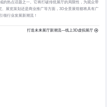
域的热点话题之一。它将打破传统展厅的局限性，为观众带
究、展览策划还是商业推广等方面，3D全景展馆都将具有广
来引领行业发展新潮流！
打造未来展厅新潮流—线上3D虚拟展厅