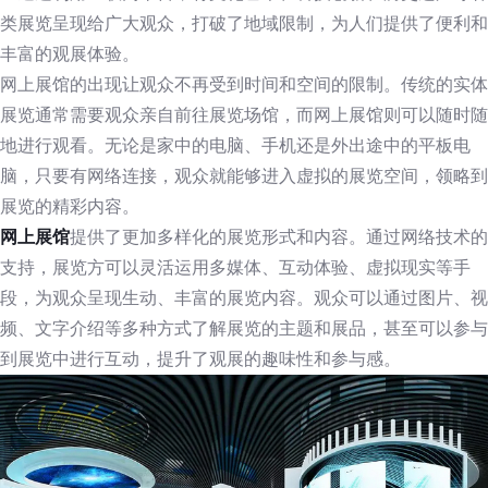
类展览呈现给广大观众，打破了地域限制，为人们提供了便利和
丰富的观展体验。
网上展馆的出现让观众不再受到时间和空间的限制。传统的实体
展览通常需要观众亲自前往展览场馆，而网上展馆则可以随时随
地进行观看。无论是家中的电脑、手机还是外出途中的平板电
脑，只要有网络连接，观众就能够进入虚拟的展览空间，领略到
展览的精彩内容。
网上展馆
提供了更加多样化的展览形式和内容。通过网络技术的
支持，展览方可以灵活运用多媒体、互动体验、虚拟现实等手
段，为观众呈现生动、丰富的展览内容。观众可以通过图片、视
频、文字介绍等多种方式了解展览的主题和展品，甚至可以参与
到展览中进行互动，提升了观展的趣味性和参与感。