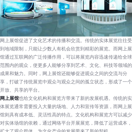
网上展馆促进了文化艺术的传播和交流。传统的实体展览往往受
到地域限制，只能让少数人有机会欣赏到精彩的展览。而网上展
馆通过互联网的广泛传播作用，可以将展览内容迅速传递给全球
范围内的观众，使更多人能够分享到艺术、文化、科技等领域的
成果和魅力。同时，网上展馆还能够促进观众之间的交流与分
享，打破了传统展览中观众与观众之间的孤立状态，形成了一个
开放、共享的平台。
网上展馆
也给文化机构和展览方带来了新的发展机遇。传统的实
体展览通常需要投入大量的场地、人力和宣传等资源，而网上展
馆则具有成本低、灵活性高的特点。文化机构和展览方可以减少
对实体场馆的依赖，通过网络平台开展展览，降低了运营成本，
扩大了观众群体，为文化产业的发展带来了新的契机。