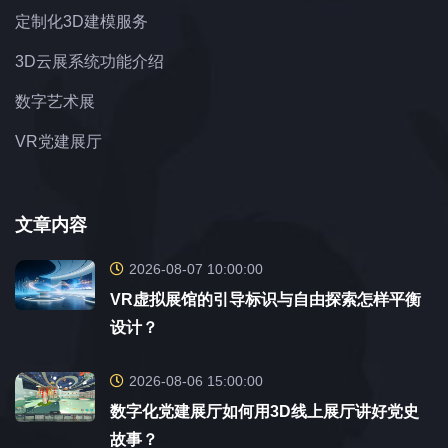
定制化3D建模服务
3D云展系统功能介绍
数字艺术展
VR党建展厅
文章内容
2026-08-07 10:00:00
VR虚拟展馆的引导标识与自由探索怎样平衡
设计？
2026-08-06 15:00:00
数字化党建展厅如何用3D线上展厅讲好党史
故事？