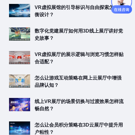
VR虚拟展馆的引导标识与自由探索怎样平
衡设计？
数字化党建展厅如何用3D线上展厅讲好党
史故事？
VR虚拟展厅的展示逻辑与浏览习惯怎样贴
合适配？
怎么让游戏互动策略在网上云展厅中增强
品牌认知？
线上VR展厅的场景切换与过渡效果怎样流
畅自然？
怎么让会员积分策略在3D云展厅中提升用
户粘性？