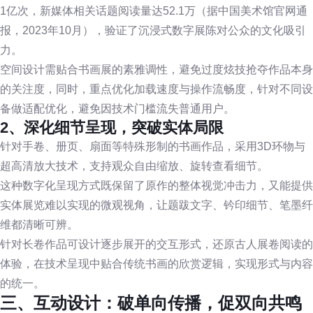
1亿次，新媒体相关话题阅读量达52.1万（据中国美术馆官网通
报，2023年10月），验证了沉浸式数字展陈对公众的文化吸引
力。
空间设计需贴合书画展的素雅调性，避免过度炫技抢夺作品本身
的关注度，同时，重点优化加载速度与操作流畅度，针对不同设
备做适配优化，避免因技术门槛流失普通用户。
2、深化细节呈现，突破实体局限
针对手卷、册页、扇面等特殊形制的书画作品，采用3D环物与
超高清放大技术，支持观众自由缩放、旋转查看细节。
这种数字化呈现方式既保留了原作的整体视觉冲击力，又能提供
实体展览难以实现的微观视角，让题跋文字、钤印细节、笔墨纤
维都清晰可辨。
针对长卷作品可设计逐步展开的交互形式，还原古人展卷阅读的
体验，在技术呈现中贴合传统书画的欣赏逻辑，实现形式与内容
的统一。
三、互动设计：破单向传播，促双向共鸣