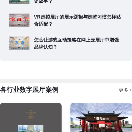
史故事？
VR虚拟展厅的展示逻辑与浏览习惯怎样贴
合适配？
怎么让游戏互动策略在网上云展厅中增强
品牌认知？
各行业数字展厅案例
更多 +