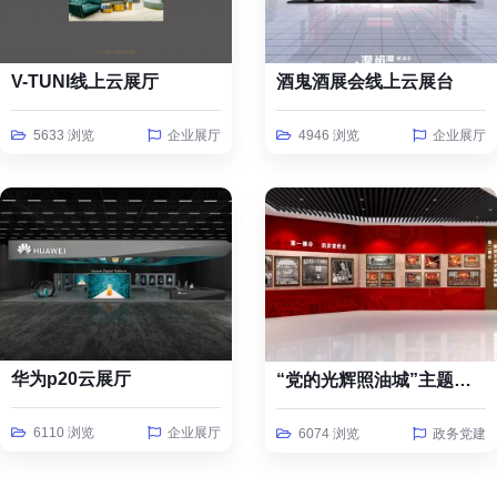
V-TUNI线上云展厅
酒鬼酒展会线上云展台
5633 浏览
企业展厅
4946 浏览
企业展厅
华为p20云展厅
“党的光辉照油城”主题线上云展览
6110 浏览
企业展厅
6074 浏览
政务党建