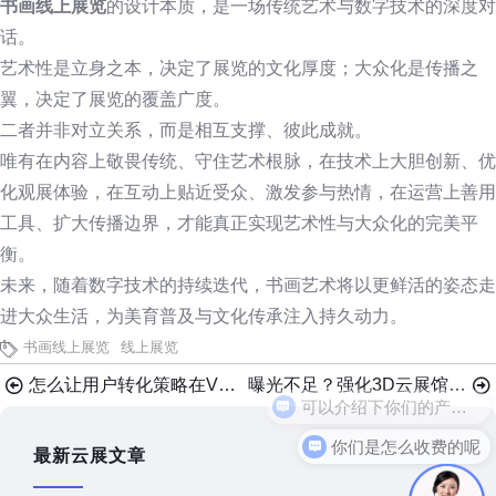
书画线上展览
的设计本质，是一场传统艺术与数字技术的深度对
话。
艺术性是立身之本，决定了展览的文化厚度；大众化是传播之
翼，决定了展览的覆盖广度。
二者并非对立关系，而是相互支撑、彼此成就。
唯有在内容上敬畏传统、守住艺术根脉，在技术上大胆创新、优
化观展体验，在互动上贴近受众、激发参与热情，在运营上善用
工具、扩大传播边界，才能真正实现艺术性与大众化的完美平
衡。
未来，随着数字技术的持续迭代，书画艺术将以更鲜活的姿态走
进大众生活，为美育普及与文化传承注入持久动力。
书画线上展览
线上展览
怎么让用户转化策略在VR云展厅中实现最大转化？
曝光不足？强化3D云展馆传播推广渠道的5个方法
你们是怎么收费的呢
最新云展文章