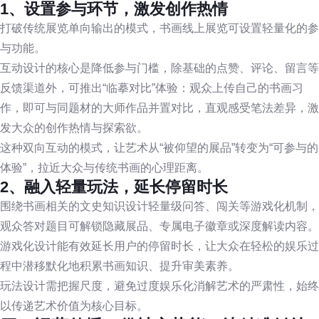
1、设置参与环节，激发创作热情
打破传统展览单向输出的模式，书画线上展览可设置轻量化的参
与功能。
互动设计的核心是降低参与门槛，除基础的点赞、评论、留言等
反馈渠道外，可推出“临摹对比”体验：观众上传自己的书画习
作，即可与同题材的大师作品并置对比，直观感受笔法差异，激
发大众的创作热情与探索欲。
这种双向互动的模式，让艺术从“被仰望的展品”转变为“可参与的
体验”，拉近大众与传统书画的心理距离。
2、融入轻量玩法，延长停留时长
围绕书画相关的文史知识设计轻量级问答、闯关等游戏化机制，
观众答对题目可解锁隐藏展品、专属电子徽章或深度解读内容。
游戏化设计能有效延长用户的停留时长，让大众在轻松的娱乐过
程中潜移默化地积累书画知识、提升审美素养。
玩法设计需把握尺度，避免过度娱乐化消解艺术的严肃性，始终
以传递艺术价值为核心目标。