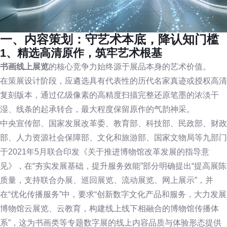
一、内容策划：守艺术本底，降认知门槛
1、精选高清原作，筑牢艺术根基
书画线上展览
的核心竞争力始终源于展品本身的艺术价值。
在策展设计阶段，应遴选具有代表性的历代名家真迹或授权高清
复刻版本，通过亿级像素的高精度扫描完整还原笔墨的浓淡干
湿、线条的起承转合，最大程度保留原作的气韵神采。
中央宣传部、国家发展改革委、教育部、科技部、民政部、财政
部、人力资源社会保障部、文化和旅游部、国家文物局等九部门
于2021年5月联合印发《关于推进博物馆改革发展的指导意
见》，在“夯实发展基础，提升服务效能”部分明确提出“提高展陈
质量，支持联合办展、巡回展览、流动展览、网上展示”，并
在“优化传播服务”中，要求“创新数字文化产品和服务，大力发展
博物馆云展览、云教育，构建线上线下相融合的博物馆传播体
系”，这为书画类等专题数字展的线上内容品质与体验形态提供