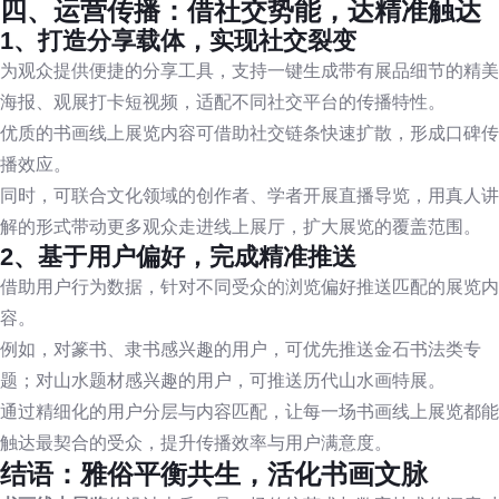
四、运营传播：借社交势能，达精准触达
1、打造分享载体，实现社交裂变
为观众提供便捷的分享工具，支持一键生成带有展品细节的精美
海报、观展打卡短视频，适配不同社交平台的传播特性。
优质的书画线上展览内容可借助社交链条快速扩散，形成口碑传
播效应。
同时，可联合文化领域的创作者、学者开展直播导览，用真人讲
解的形式带动更多观众走进线上展厅，扩大展览的覆盖范围。
2、基于用户偏好，完成精准推送
借助用户行为数据，针对不同受众的浏览偏好推送匹配的展览内
容。
例如，对篆书、隶书感兴趣的用户，可优先推送金石书法类专
题；对山水题材感兴趣的用户，可推送历代山水画特展。
通过精细化的用户分层与内容匹配，让每一场书画线上展览都能
触达最契合的受众，提升传播效率与用户满意度。
结语：雅俗平衡共生，活化书画文脉