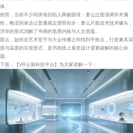
体。
然而，当前不少同类项目陷入两极困境：要么过度强调学术属
性，晦涩的表达让普通观众望而却步；要么片面追求技术噱头，
浮华的形式消解了书画的笔墨内核与人文底蕴。
那么，如何在艺术坚守与大众传播之间找到平衡点，打造兼具深
度与温度的呈现形式，是书画线上展览设计需要破解的核心命
题。
下面，【VR云展科技平台】为大家讲解一下：