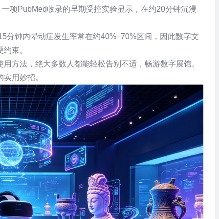
记录：一项PubMed收录的早期受控实验显示，在约20分钟沉浸
5分钟内晕动症发生率常在约40%–70%区间，因此数字文
硬约束。
使用方法，绝大多数人都能轻松告别不适，畅游数字展馆。
的实用妙招。