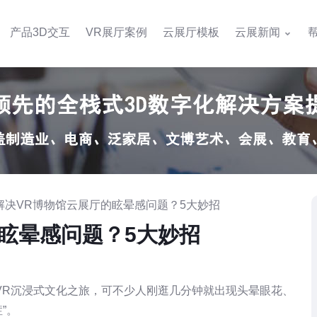
产品3D交互
VR展厅案例
云展厅模板
云展新闻
何解决VR博物馆云展厅的眩晕感问题？5大妙招
眩晕感问题？5大妙招
VR沉浸式文化之旅，可不少人刚逛几分钟就出现头晕眼花、
”。