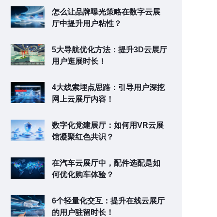
怎么让品牌曝光策略在数字云展
厅中提升用户粘性？
5大导航优化方法：提升3D云展厅
用户逛展时长！
4大线索埋点思路：引导用户深挖
网上云展厅内容！
数字化党建展厅：如何用VR云展
馆凝聚红色共识？
在汽车云展厅中，配件选配是如
何优化购车体验？
6个轻量化交互：提升在线云展厅
的用户驻留时长！