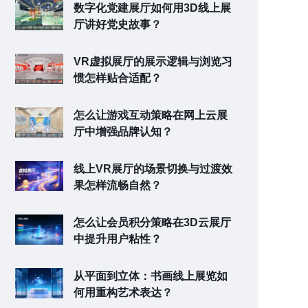
数字化党建展厅如何用3D线上展
厅讲好党史故事？
VR虚拟展厅的展示逻辑与浏览习
惯怎样贴合适配？
怎么让游戏互动策略在网上云展
厅中增强品牌认知？
线上VR展厅的场景切换与过渡效
果怎样流畅自然？
怎么让会员积分策略在3D云展厅
中提升用户粘性？
从平面到立体：书画线上展览如
何用重构艺术表达？