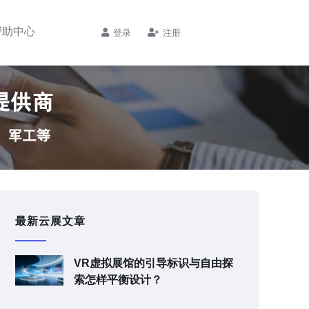
帮助中心
登录
注册
最新云展文章
VR虚拟展馆的引导标识与自由探
索怎样平衡设计？