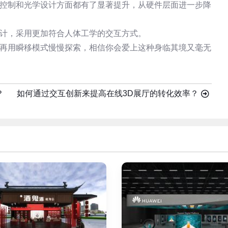
迟控制和光学设计方面都有了显著提升，从硬件层面进一步降
设计，采用更加符合人体工学的交互方式。
，再用瞬移模式慢慢探索，相信你会爱上这种身临其境又毫无
？
如何通过交互创新来提高在线3D展厅的转化效率？