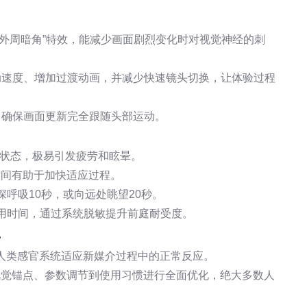
“外周暗角”特效，能减少画面剧烈变化时对视觉神经的刺
动速度、增加过渡动画，并减少快速镜头切换，让体验过程
，确保画面更新完全跟随头部运动。
张状态，极易引发疲劳和眩晕。
时间有助于加快适应过程。
呼吸10秒，或向远处眺望20秒。
用时间，通过系统脱敏提升前庭耐受度。
宴
是人类感官系统适应新媒介过程中的正常反应。
视觉锚点、参数调节到使用习惯进行全面优化，绝大多数人