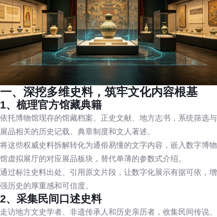
一、深挖多维史料，筑牢文化内容根基
1、梳理官方馆藏典籍
依托博物馆现存的馆藏档案、正史文献、地方志书，系统筛选与
展品相关的历史记载、典章制度和文人著述。
将这些权威史料拆解转化为通俗易懂的文字内容，嵌入数字博物
馆虚拟展厅的对应展品板块，替代单薄的参数式介绍。
通过标注史料出处、引用原文片段，让数字化展示有据可依，增
强历史的厚重感和可信度。
2、采集民间口述史料
走访地方文史学者、非遗传承人和历史亲历者，收集民间传说、