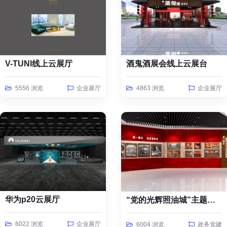
V-TUNI线上云展厅
酒鬼酒展会线上云展台
5556 浏览
企业展厅
4863 浏览
企业展厅
华为p20云展厅
“党的光辉照油城”主题线上云展览
6022 浏览
企业展厅
6004 浏览
政务党建