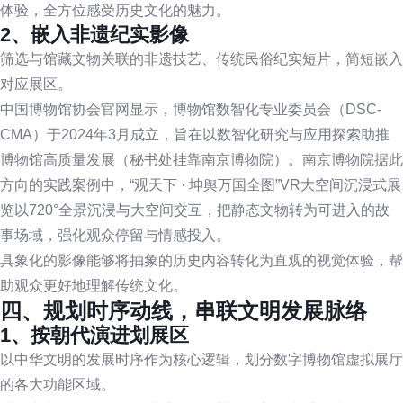
体验，全方位感受历史文化的魅力。
2、嵌入非遗纪实影像
筛选与馆藏文物关联的非遗技艺、传统民俗纪实短片，简短嵌入
对应展区。
中国博物馆协会官网显示，博物馆数智化专业委员会（DSC-
CMA）于2024年3月成立，旨在以数智化研究与应用探索助推
博物馆高质量发展（秘书处挂靠南京博物院）。南京博物院据此
方向的实践案例中，“观天下 · 坤舆万国全图”VR大空间沉浸式展
览以720°全景沉浸与大空间交互，把静态文物转为可进入的故
事场域，强化观众停留与情感投入。
具象化的影像能够将抽象的历史内容转化为直观的视觉体验，帮
助观众更好地理解传统文化。
四、规划时序动线，串联文明发展脉络
1、按朝代演进划展区
以中华文明的发展时序作为核心逻辑，划分数字博物馆虚拟展厅
的各大功能区域。