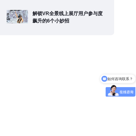
解锁VR全景线上展厅用户参与度
飙升的6个小妙招
如何咨询联系？
可以介绍下你们的产品么