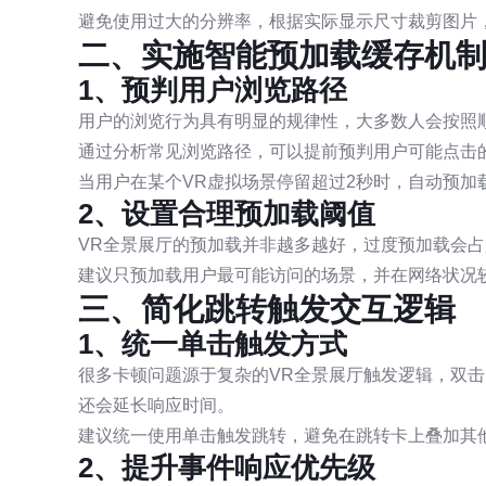
避免使用过大的分辨率，根据实际显示尺寸裁剪图片
二、实施智能预加载缓存机
1、预判用户浏览路径
用户的浏览行为具有明显的规律性，大多数人会按照
通过分析常见浏览路径，可以提前预判用户可能点击
当用户在某个VR虚拟场景停留超过2秒时，自动预加
2、设置合理预加载阈值
VR全景展厅的预加载并非越多越好，过度预加载会
建议只预加载用户最可能访问的场景，并在网络状况
三、简化跳转触发交互逻辑
1、统一单击触发方式
很多卡顿问题源于复杂的VR全景展厅触发逻辑，双
还会延长响应时间。
建议统一使用单击触发跳转，避免在跳转卡上叠加其
2、提升事件响应优先级