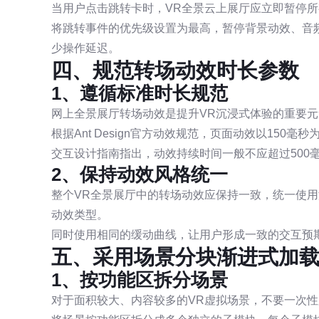
当用户点击跳转卡时，VR全景云上展厅应立即暂停
将跳转事件的优先级设置为最高，暂停背景动效、音
少操作延迟。
四、规范转场动效时长参数
1、遵循标准时长规范
网上全景展厅转场动效是提升VR沉浸式体验的重要
根据Ant Design官方动效规范，页面动效以150毫
交互设计指南指出，动效持续时间一般不应超过500
2、保持动效风格统一
整个VR全景展厅中的转场动效应保持一致，统一使
动效类型。
同时使用相同的缓动曲线，让用户形成一致的交互预
五、采用场景分块渐进式加
1、按功能区拆分场景
对于面积较大、内容较多的VR虚拟场景，不要一次