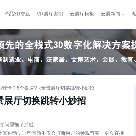
产品3D交互
VR展厅案例
云展厅模板
云展新闻
景跳转卡？6个提速VR全景展厅切换跳转小妙招
景展厅切换跳转小妙招
顿问题拖了后腿。
反复跳动，这些问题不仅会打断用户的参观节奏，更会直接