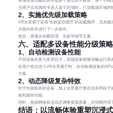
将场景按功能区拆分成多个独立的子模块，每个子模
当用户点击跳转卡进入某个区域时，只加载该区域的
2、实施优先级加载策略
VR全景展厅采用“先框架后细节”的加载顺序，先加
大致内容并进行下一步操作。
然后，再逐步加载纹理、光影等细节元素。
六、适配多设备性能分级策
1、自动检测设备性能
不同设备的算力差异巨大，高端设备能够流畅运行高
在用户首次进入VR全景展厅时，自动检测设备的GP
方案。
2、动态降级复杂特效
对于性能较差的设备，线上全景展厅要自动关闭粒子
效和跳转功能。
同时，根据网络状况动态调整资源质量，在弱网环境
结语：以流畅体验重塑沉浸