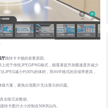
略
展厅
跳转卡卡顿的首要原因。
质上优于传统JPEG/PNG格式，能显著提升加载速度并减少
JPEG减小约30%的体积，而AVIF格式的压缩率更高，
P降级方案，避免出现图片无法显示的问题。
工具去除冗余数据。
张跳转卡图片大小控制在50KB以内。