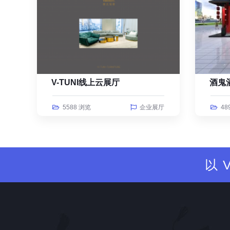
V-TUNI线上云展厅
酒鬼
5588 浏览
企业展厅
48
以