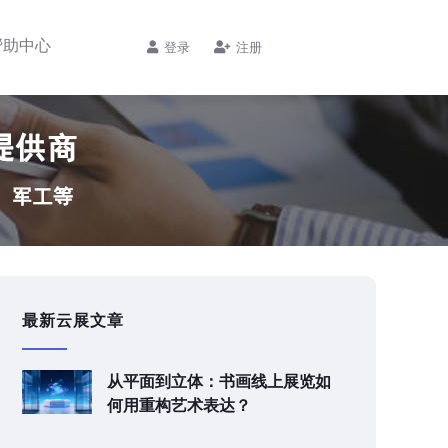
帮助中心
登录
注册
最新云展文章
从平面到立体：书画线上展览如
何用重构艺术表达？