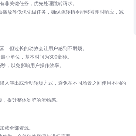
所有非关键任务，优先处理跳转请求。
频播放等低优先级任务，确保跳转指令能够被即时响应，减
元素，但过长的动效会让用户感到不耐烦。
秒为最小单位，基本时间为300毫秒。
毫秒，以免影响用户操作效率。
用淡入淡出或滑动转场方式，避免在不同场景之间使用不同的
期，提升整体浏览的流畅感。
载
性加载全部资源。