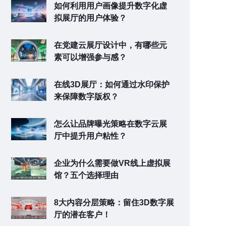
如何利用用户画像提升数字化虚
拟展厅的用户体验？
在党建云展厅设计中，有哪些元
素可以增强参与感？
在线3D展厅：如何通过水印保护
来保障数字版权？
怎么让品牌曝光策略在数字云展
厅中提升用户粘性？
企业为什么需要做VR线上虚拟展
馆？五个选择理由
8大内容分层策略：留住3D数字展
厅的潜在客户！