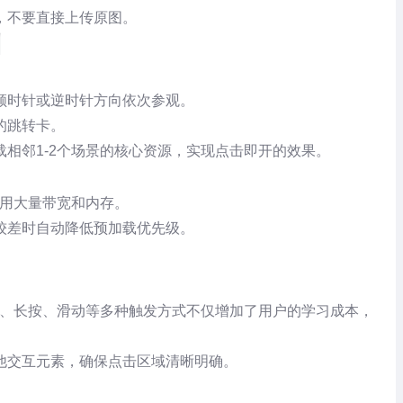
，不要直接上传原图。
制
顺时针或逆时针方向依次参观。
的跳转卡。
载相邻1-2个场景的核心资源，实现点击即开的效果。
占用大量带宽和内存。
较差时自动降低预加载优先级。
击、长按、滑动等多种触发方式不仅增加了用户的学习成本，
他交互元素，确保点击区域清晰明确。