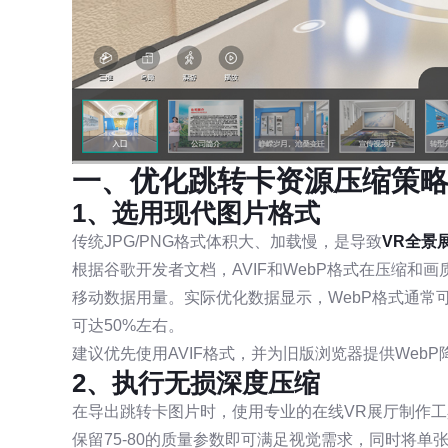
一、优化跳转卡资源压缩策
1、选用现代图片格式
传统JPG/PNG格式体积大、加载慢，是导致
VR全景
根据谷歌开发者文档，AVIF和WebP格式在压缩和画
移动数据用量。实际优化数据显示，WebP格式通常可比
可达50%左右。
建议优先使用AVIF格式，并为旧版浏览器提供Web
2、执行无损深度压缩
在导出跳转卡图片时，使用专业的在线VR展厅制作
保留75-80的质量参数即可满足视觉需求，同时将单