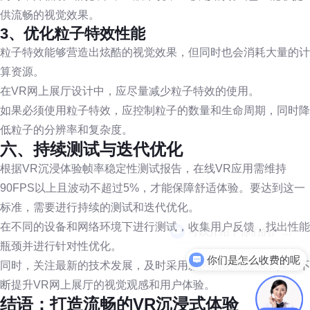
供流畅的视觉效果。
3、优化粒子特效性能
粒子特效能够营造出炫酷的视觉效果，但同时也会消耗大量的计
算资源。
在VR网上展厅设计中，应尽量减少粒子特效的使用。
如果必须使用粒子特效，应控制粒子的数量和生命周期，同时降
低粒子的分辨率和复杂度。
六、持续测试与迭代优化
根据VR沉浸体验帧率稳定性测试报告，在线VR应用需维持
90FPS以上且波动不超过5%，才能保障舒适体验。要达到这一
标准，需要进行持续的测试和迭代优化。
在不同的设备和网络环境下进行测试，收集用户反馈，找出性能
瓶颈并进行针对性优化。
你们是怎么收费的呢
同时，关注最新的技术发展，及时采用新的优化方法和工具，不
断提升VR网上展厅的视觉观感和用户体验。
结语：打造流畅的VR沉浸式体验