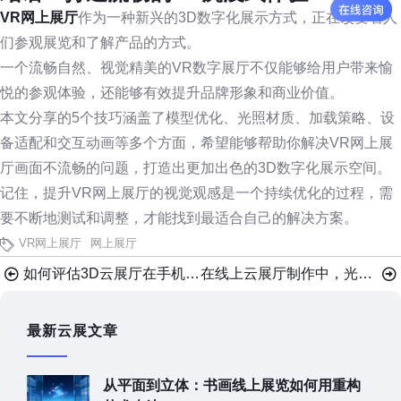
VR网上展厅
作为一种新兴的3D数字化展示方式，正在改变着人
们参观展览和了解产品的方式。
一个流畅自然、视觉精美的VR数字展厅不仅能够给用户带来愉
悦的参观体验，还能够有效提升品牌形象和商业价值。
本文分享的5个技巧涵盖了模型优化、光照材质、加载策略、设
备适配和交互动画等多个方面，希望能够帮助你解决VR网上展
厅画面不流畅的问题，打造出更加出色的3D数字化展示空间。
记住，提升VR网上展厅的视觉观感是一个持续优化的过程，需
要不断地测试和调整，才能找到最适合自己的解决方案。
VR网上展厅
网上展厅
如何评估3D云展厅在手机上的展示效果？7大策略
在线上云展厅制作中，光影设计的核心技法有哪些？
最新云展文章
从平面到立体：书画线上展览如何用重构