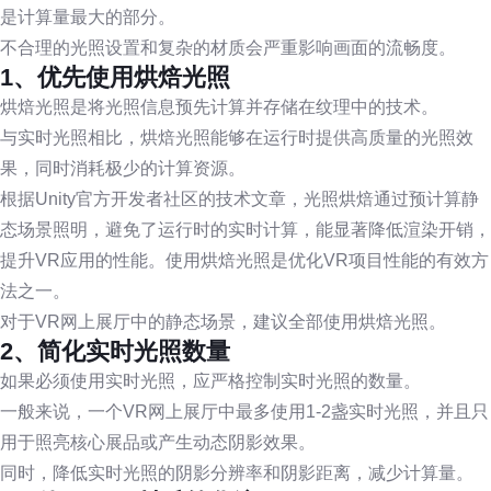
是计算量最大的部分。
不合理的光照设置和复杂的材质会严重影响画面的流畅度。
1、优先使用烘焙光照
烘焙光照是将光照信息预先计算并存储在纹理中的技术。
与实时光照相比，烘焙光照能够在运行时提供高质量的光照效
果，同时消耗极少的计算资源。
根据Unity官方开发者社区的技术文章，光照烘焙通过预计算静
态场景照明，避免了运行时的实时计算，能显著降低渲染开销，
提升VR应用的性能。使用烘焙光照是优化VR项目性能的有效方
法之一。
对于VR网上展厅中的静态场景，建议全部使用烘焙光照。
2、简化实时光照数量
如果必须使用实时光照，应严格控制实时光照的数量。
一般来说，一个VR网上展厅中最多使用1-2盏实时光照，并且只
用于照亮核心展品或产生动态阴影效果。
同时，降低实时光照的阴影分辨率和阴影距离，减少计算量。