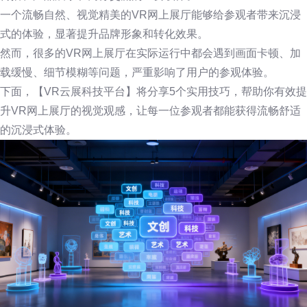
一个流畅自然、视觉精美的VR网上展厅能够给参观者带来沉浸
式的体验，显著提升品牌形象和转化效果。
然而，很多的VR网上展厅在实际运行中都会遇到画面卡顿、加
载缓慢、细节模糊等问题，严重影响了用户的参观体验。
下面，【VR云展科技平台】将分享5个实用技巧，帮助你有效提
升VR网上展厅的视觉观感，让每一位参观者都能获得流畅舒适
的沉浸式体验。