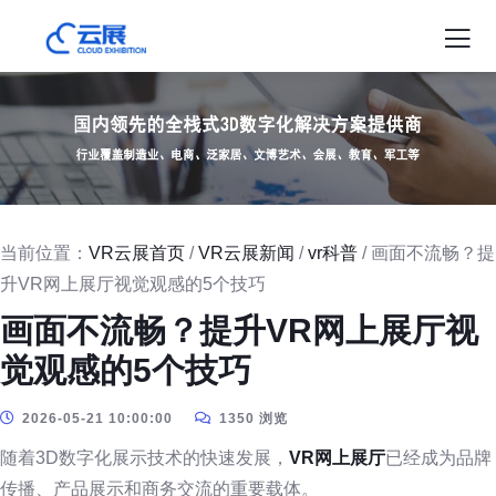
当前位置：
VR云展首页
/
VR云展新闻
/
vr科普
/ 画面不流畅？提
升VR网上展厅视觉观感的5个技巧
画面不流畅？提升VR网上展厅视
觉观感的5个技巧
2026-05-21 10:00:00
1350 浏览
随着3D数字化展示技术的快速发展，
VR网上展厅
已经成为品牌
传播、产品展示和商务交流的重要载体。