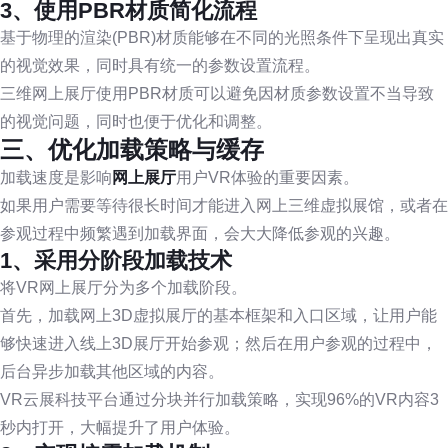
3、使用PBR材质简化流程
基于物理的渲染(PBR)材质能够在不同的光照条件下呈现出真实
的视觉效果，同时具有统一的参数设置流程。
三维网上展厅使用PBR材质可以避免因材质参数设置不当导致
的视觉问题，同时也便于优化和调整。
三、优化加载策略与缓存
加载速度是影响
网上展厅
用户VR体验的重要因素。
如果用户需要等待很长时间才能进入网上三维虚拟展馆，或者在
参观过程中频繁遇到加载界面，会大大降低参观的兴趣。
1、采用分阶段加载技术
将VR网上展厅分为多个加载阶段。
首先，加载网上3D虚拟展厅的基本框架和入口区域，让用户能
够快速进入线上3D展厅开始参观；然后在用户参观的过程中，
后台异步加载其他区域的内容。
VR云展科技平台通过分块并行加载策略，实现96%的VR内容3
秒内打开，大幅提升了用户体验。