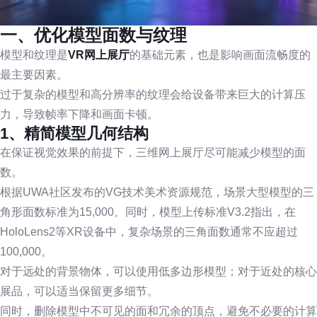
一、优化模型面数与纹理
模型和纹理是
VR网上展厅
的基础元素，也是影响画面流畅度的
最主要因素。
过于复杂的模型和高分辨率的纹理会给设备带来巨大的计算压
力，导致帧率下降和画面卡顿。
1、精简模型几何结构
在保证视觉效果的前提下，三维网上展厅尽可能减少模型的面
数。
根据UWA社区发布的VG技术美术资源规范，场景大型模型的三
角形面数标准为15,000。同时，模型上传标准V3.2指出，在
HoloLens2等XR设备中，复杂场景的三角面数通常不应超过
100,000。
对于远处的背景物体，可以使用低多边形模型；对于近处的核心
展品，可以适当保留更多细节。
同时，删除模型中不可见的面和冗余的顶点，避免不必要的计算