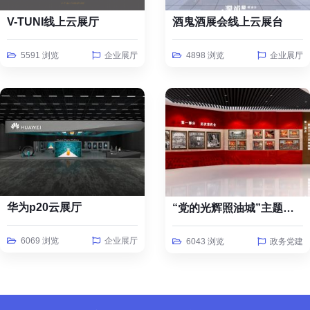
V-TUNI线上云展厅
酒鬼酒展会线上云展台
5591 浏览
企业展厅
4898 浏览
企业展厅
华为p20云展厅
“党的光辉照油城”主题线上云展览
6069 浏览
企业展厅
6043 浏览
政务党建