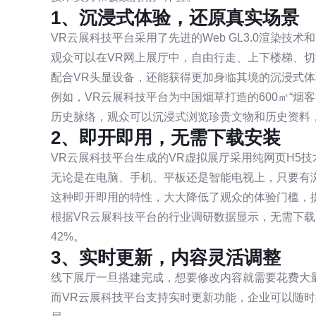
1、沉浸式体验，还原真实场景
VR云展科技平台采用了先进的Web GL3.0渲染技
观众可以在VR网上展厅中，自由行走、上下楼梯、
配合VR头显设备，还能获得更加身临其境的沉浸式
例如，VR云展科技平台为中国烟草打造的600㎡“烟
历史脉络，观众可以沉浸式浏览珍贵文物和历史资料，
2、即开即用，无需下载安装
VR云展科技平台生成的VR虚拟展厅采用纯网页H5
无论是在电脑、手机、平板还是智能电视上，只要有
这种即开即用的特性，大大降低了观众的体验门槛，
根据VR云展科技平台的行业调研数据显示，无需下载
42%。
3、实时更新，内容灵活调整
线下展厅一旦搭建完成，想要修改内容就需要花费大
而VR云展科技平台支持实时更新功能，企业可以随时