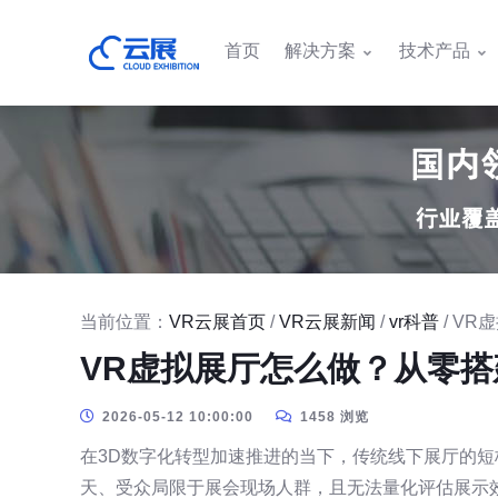
首页
解决方案
技术产品
当前位置：
VR云展首页
/
VR云展新闻
/
vr科普
/ V
VR虚拟展厅怎么做？从零搭
2026-05-12 10:00:00
1458 浏览
在3D数字化转型加速推进的当下，传统线下展厅的
天、受众局限于展会现场人群，且无法量化评估展示