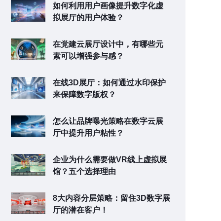
如何利用用户画像提升数字化虚
拟展厅的用户体验？
在党建云展厅设计中，有哪些元
素可以增强参与感？
在线3D展厅：如何通过水印保护
来保障数字版权？
怎么让品牌曝光策略在数字云展
厅中提升用户粘性？
企业为什么需要做VR线上虚拟展
馆？五个选择理由
8大内容分层策略：留住3D数字展
厅的潜在客户！