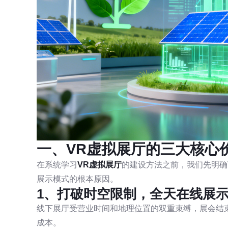
一、VR虚拟展厅的三大核心
在系统学习
VR虚拟展厅
的建设方法之前，我们先明确
展示模式的根本原因。
1、打破时空限制，全天在线展
线下展厅受营业时间和地理位置的双重束缚，展会结
成本。