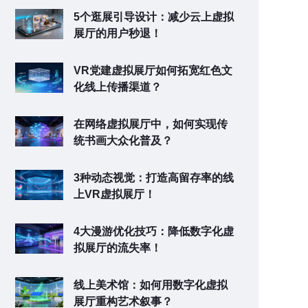
5个逛展引导设计：减少云上虚拟
展厅的用户秒退！
VR党建虚拟展厅如何拓宽红色文
化线上传播渠道？
在网络虚拟展厅中，如何实现传
统书画大众化普及？
3种动态视觉：打造高留存率的线
上VR虚拟展厅！
4大漫游优化技巧：降低数字化虚
拟展厅的流失率！
线上美术馆：如何用数字化虚拟
展厅重构艺术叙事？