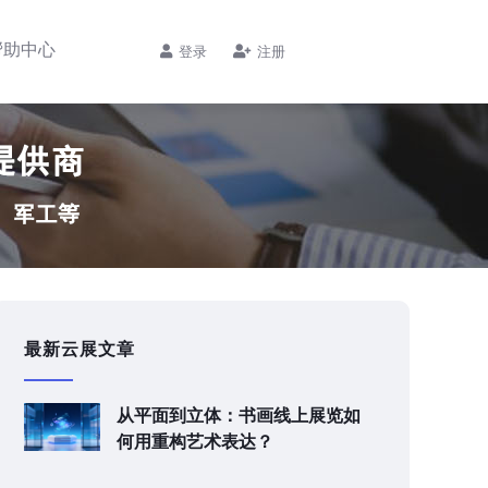
帮助中心
登录
注册
最新云展文章
从平面到立体：书画线上展览如
何用重构艺术表达？