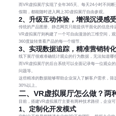
而VR虚拟展厅实现了全年365天、每天24小时不
假期，都能随时进入网上3D虚拟展厅自由参观。
2、升级互动体验，增强沉浸感
传统的产品图册、静态网页只能提供平面化的信息传递
VR虚拟展厅则构建了一个可自由漫游的三维空间，
360度旋转查看产品的每一个细节。
3、实现数据追踪，精准营销转
线下展厅很难准确统计观众的行为数据，无法知道哪
而VR虚拟展厅的后台系统可以全面记录每一位观众
问题等。
这些精准的数据能够帮助企业深入了解客户需求，筛
30%以上。
二、VR虚拟展厅怎么做？两
目前，搭建VR虚拟展厅主要有两种技术路径，企业
1、定制化开发模式