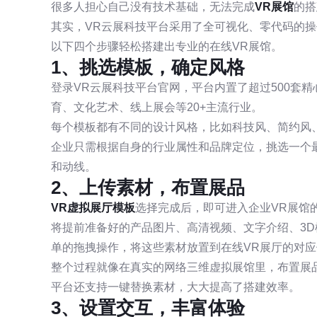
很多人担心自己没有技术基础，无法完成
VR展馆
的搭
其实，VR云展科技平台采用了全可视化、零代码的操
以下四个步骤轻松搭建出专业的在线VR展馆。
1、挑选模板，确定风格
登录VR云展科技平台官网，平台内置了超过500套
育、文化艺术、线上展会等20+主流行业。
每个模板都有不同的设计风格，比如科技风、简约风
企业只需根据自身的行业属性和品牌定位，挑选一个
和动线。
2、上传素材，布置展品
VR虚拟展厅模板
选择完成后，即可进入企业VR展馆
将提前准备好的产品图片、高清视频、文字介绍、3
单的拖拽操作，将这些素材放置到在线VR展厅的对应
整个过程就像在真实的网络三维虚拟展馆里，布置展
平台还支持一键替换素材，大大提高了搭建效率。
3、设置交互，丰富体验