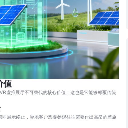
价值
VR虚拟展厅不可替代的核心价值，这也是它能够颠覆传统
示
束即展示终止，异地客户想要参观往往需要付出高昂的差旅