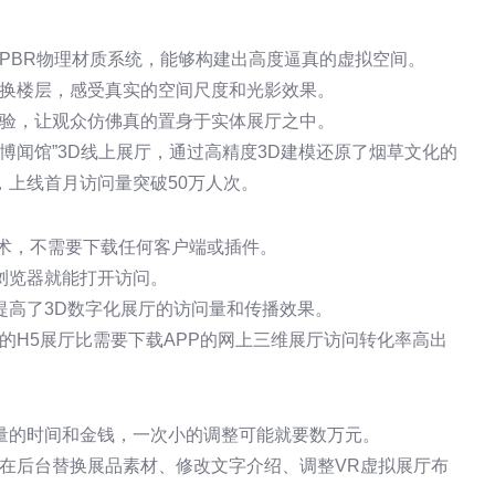
术和PBR物理材质系统，能够构建出高度逼真的虚拟空间。
切换楼层，感受真实的空间尺度和光影效果。
体验，让观众仿佛真的置身于实体展厅之中。
客博闻馆”3D线上展厅，通过高精度3D建模还原了烟草文化的
上线首月访问量突破50万人次。
技术，不需要下载任何客户端或插件。
浏览器就能打开访问。
提高了3D数字化展厅的访问量和传播效果。
的H5展厅比需要下载APP的网上三维展厅访问转化率高出
量的时间和金钱，一次小的调整可能就要数万元。
在后台替换展品素材、修改文字介绍、调整VR虚拟展厅布