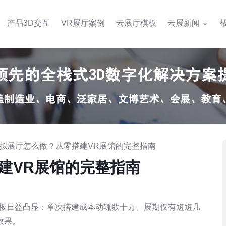
产品3D交互
VR展厅案例
云展厅模板
云展新闻
R虚拟展厅怎么做？从零搭建VR展馆的完整指南
建VR展馆的完整指南
短板日益凸显：单次搭建成本动辄数十万、展期仅有短短几
效果。