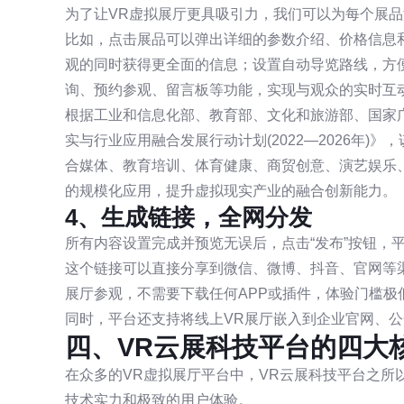
为了让VR虚拟展厅更具吸引力，我们可以为每个展
比如，点击展品可以弹出详细的参数介绍、价格信息
观的同时获得更全面的信息；设置自动导览路线，方
询、预约参观、留言板等功能，实现与观众的实时互
根据工业和信息化部、教育部、文化和旅游部、国家
实与行业应用融合发展行动计划(2022—2026年
合媒体、教育培训、体育健康、商贸创意、演艺娱乐
的规模化应用，提升虚拟现实产业的融合创新能力。
4、生成链接，全网分发
所有内容设置完成并预览无误后，点击“发布”按钮，
这个链接可以直接分享到微信、微博、抖音、官网等
展厅参观，不需要下载任何APP或插件，体验门槛极
同时，平台还支持将线上VR展厅嵌入到企业官网、
四、VR云展科技平台的四大
在众多的VR虚拟展厅平台中，VR云展科技平台之所以
技术实力和极致的用户体验。