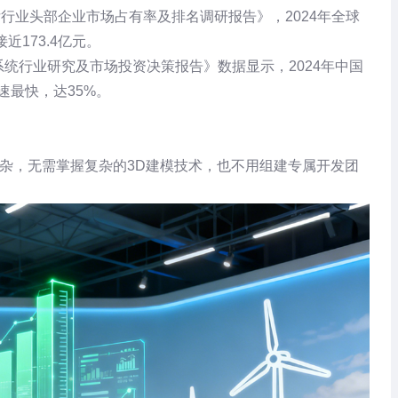
厅行业头部企业市场占有率及排名调研报告》，2024年全球
近173.4亿元。
示系统行业研究及市场投资决策报告》数据显示，2024年中国
速最快，达35%。
杂，无需掌握复杂的3D建模技术，也不用组建专属开发团