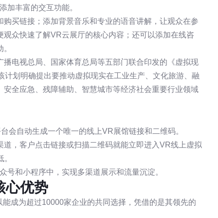
品添加丰富的交互功能。
和购买链接；添加背景音乐和专业的语音讲解，让观众在参
便观众快速了解VR云展厅的核心内容；还可以添加在线咨
动。
广播电视总局、国家体育总局等五部门联合印发的《虚拟现
)》，该计划明确提出要推动虚拟现实在工业生产、文化旅游、融
、安全应急、残障辅助、智慧城市等经济社会重要行业领域
平台会自动生成一个唯一的线上VR展馆链接和二维码。
渠道，客户点击链接或扫描二维码就能立即进入VR线上虚拟
低。
公众号和小程序中，实现多渠道展示和流量沉淀。
核心优势
能成为超过10000家企业的共同选择，凭借的是其领先的