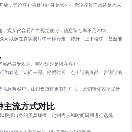
间断开放，无论客户身处国内还是海外，无论凌晨三点还是周末
受
，观众很容易产生视觉疲劳，信息留存率不足20%。
观众可以像在真实展厅中一样行走、转身、上下楼梯，甚至能
化
些展品最受欢迎、哪些观众是潜在客户。
的行为轨迹：访问来源、停留时长、点击过的展品、咨询过的
选高意向客户，让销售跟进更有针对性，营销转化效率提升
种主流方式对比
可以根据自身的预算规模、定制需求和时间周期进行选择。