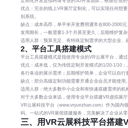
定制化开发是指聘请专业的3D开发团队，根据企业的
优点：完全的线上VR展厅定制化，可以实现任何想
别系统。
缺点：成本高昂，单平米开发费用通常在800-2000元
发周期长，一般需要1-3个月甚至更久；后期维护复
适用人群：预算充足、有特殊定制需求的大型企业、
2、平台工具搭建模式
平台工具搭建模式是指使用专业的VR云展平台，通过
优点：成本低，仅为传统定制开发模式的1/20-1/1
各行各业的展示需求；后期维护简单，企业可以自行
缺点：部分高级定制功能需要开通企业会员才能使用
适用人群：绝大多数中小企业和有快速搭建需求的机
对于大多数企业来说，使用专业平台搭建VR虚拟展
VR云展科技平台（www.vryunzhan.com）
码、一站式的VR展馆搭建服务，完美解决了企业从零
三、用VR云展科技平台搭建