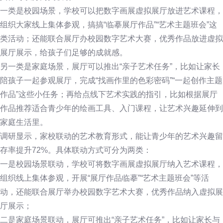
一类是校园场景，学校可以把数字画展虚拟展厅放进艺术课程，
组织大家线上集体参观，搞搞“临摹展厅作品”“艺术主题班会”这
类活动；还能联合展厅办校园数字艺术大赛，优秀作品放进虚拟
展厅展示，给孩子们足够的成就感。
另一类是家庭场景，展厅可以推出“亲子艺术任务”，比如让家长
陪孩子一起参观展厅，完成“找画作里的色彩密码”“一起创作主题
作品”这些小任务；再给点线下艺术实践的指引，比如根据展厅
作品推荐适合青少年的绘画工具、入门课程，让艺术兴趣延伸到
家庭生活里。
调研显示，家校联动的艺术教育形式，能让青少年的艺术兴趣留
存率提升72%。具体联动方式可分为两类：
一是校园场景联动，学校可将数字画展虚拟展厅纳入艺术课程，
组织线上集体参观，开展“展厅作品临摹”“艺术主题班会”等活
动，还能联合展厅举办校园数字艺术大赛，优秀作品纳入虚拟展
厅展示；
二是家庭场景联动，展厅可推出“亲子艺术任务”，比如让家长与