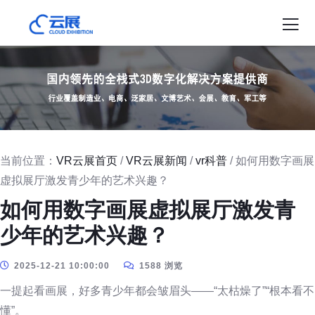
当前位置：
VR云展首页
/
VR云展新闻
/
vr科普
/ 如何用数字画展
虚拟展厅激发青少年的艺术兴趣？
如何用数字画展虚拟展厅激发青
少年的艺术兴趣？
2025-12-21 10:00:00
1588 浏览
一提起看画展，好多青少年都会皱眉头——“太枯燥了”“根本看不
懂”。