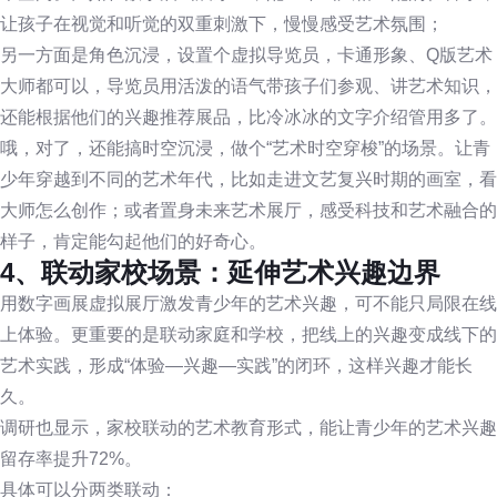
让孩子在视觉和听觉的双重刺激下，慢慢感受艺术氛围；
另一方面是角色沉浸，设置个虚拟导览员，卡通形象、Q版艺术
大师都可以，导览员用活泼的语气带孩子们参观、讲艺术知识，
还能根据他们的兴趣推荐展品，比冷冰冰的文字介绍管用多了。
哦，对了，还能搞时空沉浸，做个“艺术时空穿梭”的场景。让青
少年穿越到不同的艺术年代，比如走进文艺复兴时期的画室，看
大师怎么创作；或者置身未来艺术展厅，感受科技和艺术融合的
样子，肯定能勾起他们的好奇心。
4、联动家校场景：延伸艺术兴趣边界
用数字画展虚拟展厅激发青少年的艺术兴趣，可不能只局限在线
上体验。更重要的是联动家庭和学校，把线上的兴趣变成线下的
艺术实践，形成“体验—兴趣—实践”的闭环，这样兴趣才能长
久。
调研也显示，家校联动的艺术教育形式，能让青少年的艺术兴趣
留存率提升72%。
具体可以分两类联动：