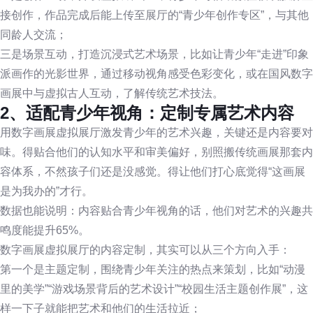
接创作，作品完成后能上传至展厅的“青少年创作专区”，与其他
同龄人交流；
三是场景互动，打造沉浸式艺术场景，比如让青少年“走进”印象
派画作的光影世界，通过移动视角感受色彩变化，或在国风数字
画展中与虚拟古人互动，了解传统艺术技法。
2、适配青少年视角：定制专属艺术内容
用数字画展虚拟展厅激发青少年的艺术兴趣，关键还是内容要对
味。得贴合他们的认知水平和审美偏好，别照搬传统画展那套内
容体系，不然孩子们还是没感觉。得让他们打心底觉得“这画展
是为我办的”才行。
数据也能说明：内容贴合青少年视角的话，他们对艺术的兴趣共
鸣度能提升65%。
数字画展虚拟展厅的内容定制，其实可以从三个方向入手：
第一个是主题定制，围绕青少年关注的热点来策划，比如“动漫
里的美学”“游戏场景背后的艺术设计”“校园生活主题创作展”，这
样一下子就能把艺术和他们的生活拉近；