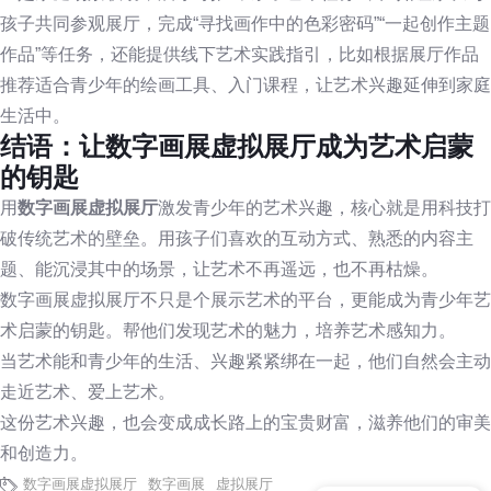
孩子共同参观展厅，完成“寻找画作中的色彩密码”“一起创作主题
作品”等任务，还能提供线下艺术实践指引，比如根据展厅作品
推荐适合青少年的绘画工具、入门课程，让艺术兴趣延伸到家庭
生活中。
结语：让数字画展虚拟展厅成为艺术启蒙
的钥匙
用
数字画展虚拟展厅
激发青少年的艺术兴趣，核心就是用科技打
破传统艺术的壁垒。用孩子们喜欢的互动方式、熟悉的内容主
题、能沉浸其中的场景，让艺术不再遥远，也不再枯燥。
数字画展虚拟展厅不只是个展示艺术的平台，更能成为青少年艺
术启蒙的钥匙。帮他们发现艺术的魅力，培养艺术感知力。
当艺术能和青少年的生活、兴趣紧紧绑在一起，他们自然会主动
走近艺术、爱上艺术。
这份艺术兴趣，也会变成成长路上的宝贵财富，滋养他们的审美
和创造力。
现在有优惠活动吗
数字画展虚拟展厅
数字画展
虚拟展厅