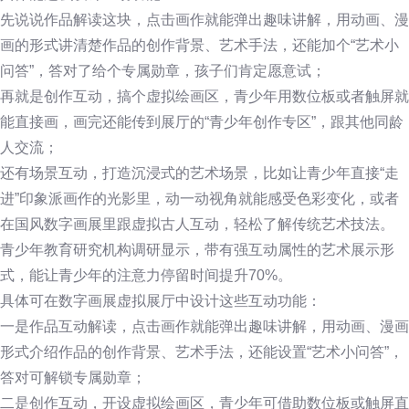
先说说作品解读这块，点击画作就能弹出趣味讲解，用动画、漫
画的形式讲清楚作品的创作背景、艺术手法，还能加个“艺术小
问答”，答对了给个专属勋章，孩子们肯定愿意试；
再就是创作互动，搞个虚拟绘画区，青少年用数位板或者触屏就
能直接画，画完还能传到展厅的“青少年创作专区”，跟其他同龄
人交流；
还有场景互动，打造沉浸式的艺术场景，比如让青少年直接“走
进”印象派画作的光影里，动一动视角就能感受色彩变化，或者
在国风数字画展里跟虚拟古人互动，轻松了解传统艺术技法。
青少年教育研究机构调研显示，带有强互动属性的艺术展示形
式，能让青少年的注意力停留时间提升70%。
具体可在数字画展虚拟展厅中设计这些互动功能：
一是作品互动解读，点击画作就能弹出趣味讲解，用动画、漫画
形式介绍作品的创作背景、艺术手法，还能设置“艺术小问答”，
答对可解锁专属勋章；
二是创作互动，开设虚拟绘画区，青少年可借助数位板或触屏直