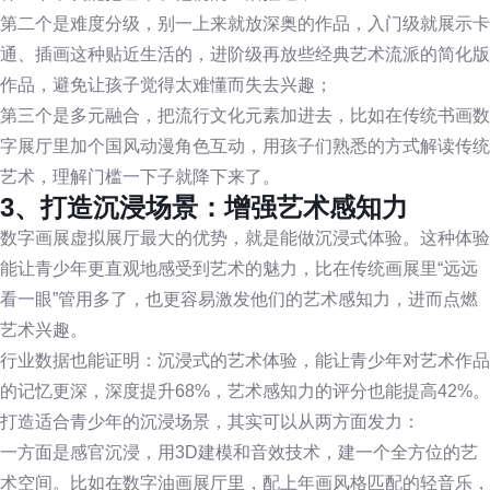
第二个是难度分级，别一上来就放深奥的作品，入门级就展示卡
通、插画这种贴近生活的，进阶级再放些经典艺术流派的简化版
作品，避免让孩子觉得太难懂而失去兴趣；
第三个是多元融合，把流行文化元素加进去，比如在传统书画数
字展厅里加个国风动漫角色互动，用孩子们熟悉的方式解读传统
艺术，理解门槛一下子就降下来了。
3、打造沉浸场景：增强艺术感知力
数字画展虚拟展厅最大的优势，就是能做沉浸式体验。这种体验
能让青少年更直观地感受到艺术的魅力，比在传统画展里“远远
看一眼”管用多了，也更容易激发他们的艺术感知力，进而点燃
艺术兴趣。
行业数据也能证明：沉浸式的艺术体验，能让青少年对艺术作品
的记忆更深，深度提升68%，艺术感知力的评分也能提高42%。
打造适合青少年的沉浸场景，其实可以从两方面发力：
一方面是感官沉浸，用3D建模和音效技术，建一个全方位的艺
术空间。比如在数字油画展厅里，配上年画风格匹配的轻音乐，