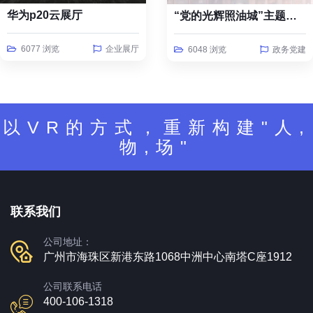
华为p20云展厅
“党的光辉照油城”主题线上云展览
6077 浏览
企业展厅
6048 浏览
政务党建
以VR的方式，重新构建"人,
物,场"
联系我们
公司地址：
广州市海珠区新港东路1068中洲中心南塔C座1912
公司联系电话
400-106-1318