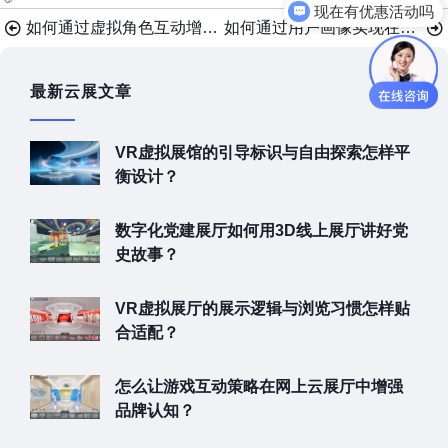
可以介绍下你们的产品么
如何通过虚拟角色互动增强3D虚拟展厅的陪伴感？
如何通过用户画像实现在线VR展厅的个性化推荐？
最新云展文章
VR虚拟展馆的引导标识与自由探索怎样平
衡设计？
数字化党建展厅如何用3D线上展厅讲好党
史故事？
VR虚拟展厅的展示逻辑与浏览习惯怎样贴
合适配？
怎么让游戏互动策略在网上云展厅中增强
品牌认知？