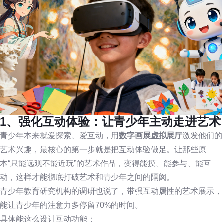
1、强化互动体验：让青少年主动走进艺术
青少年本来就爱探索、爱互动，用
数字画展虚拟展厅
激发他们的
艺术兴趣，最核心的第一步就是把互动体验做足。让那些原
本“只能远观不能近玩”的艺术作品，变得能摸、能参与、能互
动，这样才能彻底打破艺术和青少年之间的隔阂。
青少年教育研究机构的调研也说了，带强互动属性的艺术展示，
能让青少年的注意力多停留70%的时间。
具体能这么设计互动功能：