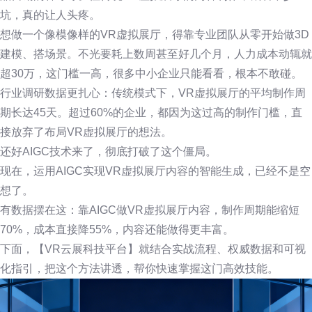
坑，真的让人头疼。
想做一个像模像样的VR虚拟展厅，得靠专业团队从零开始做3D
建模、搭场景。不光要耗上数周甚至好几个月，人力成本动辄就
超30万，这门槛一高，很多中小企业只能看看，根本不敢碰。
行业调研数据更扎心：传统模式下，VR虚拟展厅的平均制作周
期长达45天。超过60%的企业，都因为这过高的制作门槛，直
接放弃了布局VR虚拟展厅的想法。
还好AIGC技术来了，彻底打破了这个僵局。
现在，运用AIGC实现VR虚拟展厅内容的智能生成，已经不是空
想了。
有数据摆在这：靠AIGC做VR虚拟展厅内容，制作周期能缩短
70%，成本直接降55%，内容还能做得更丰富。
下面，【VR云展科技平台】就结合实战流程、权威数据和可视
化指引，把这个方法讲透，帮你快速掌握这门高效技能。