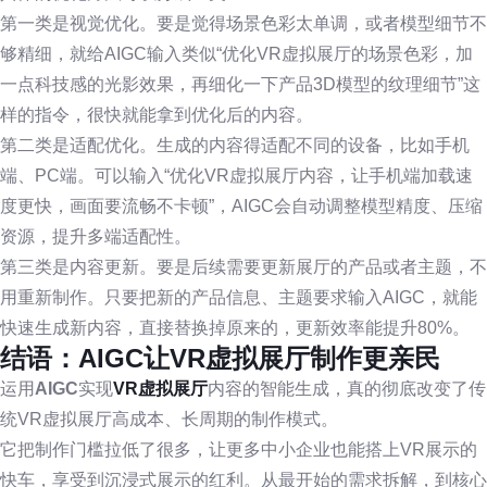
第一类是视觉优化。要是觉得场景色彩太单调，或者模型细节不
够精细，就给AIGC输入类似“优化VR虚拟展厅的场景色彩，加
一点科技感的光影效果，再细化一下产品3D模型的纹理细节”这
样的指令，很快就能拿到优化后的内容。
第二类是适配优化。生成的内容得适配不同的设备，比如手机
端、PC端。可以输入“优化VR虚拟展厅内容，让手机端加载速
度更快，画面要流畅不卡顿”，AIGC会自动调整模型精度、压缩
资源，提升多端适配性。
第三类是内容更新。要是后续需要更新展厅的产品或者主题，不
用重新制作。只要把新的产品信息、主题要求输入AIGC，就能
快速生成新内容，直接替换掉原来的，更新效率能提升80%。
结语：AIGC让VR虚拟展厅制作更亲民
运用
AIGC
实现
VR虚拟展厅
内容的智能生成，真的彻底改变了传
统VR虚拟展厅高成本、长周期的制作模式。
它把制作门槛拉低了很多，让更多中小企业也能搭上VR展示的
快车，享受到沉浸式展示的红利。从最开始的需求拆解，到核心