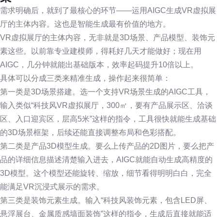
需求明确后，就到了最核心的环节——运用AIGC生成VR虚拟展
厅的主体内容。这也是智能生成最有价值的地方。
VR虚拟展厅的主体内容，无非就是3D场景、产品模型、装饰元
素这些。以前靠专业建模师，得耗好几天才能做好；现在用
AIGC，几分钟就能出基础版本，效率起码提升10倍以上。
具体可以分成三类来精准生成，操作起来很简单：
第一类是3D场景搭建。选一个支持VR场景生成的AIGC工具，
输入类似“科技风VR虚拟展厅，300㎡，要有产品展示区、洽谈
区、入口迎宾区，层高5米”这样的指令，工具很快就能生成基础
的3D场景框架，后续还能直接调整布局和色彩搭配。
第二类是产品3D模型生成。要么上传产品的2D图片，要么把产
品的详细信息描述清楚输入进去，AIGC就能自动生成高精度的
3D模型。这个模型还能旋转、缩放，细节看得明明白白，完全
能满足VR沉浸式展示的需求。
第三类是装饰元素生成。输入“科技风装饰元素，包含LED屏、
悬浮展台、金属质感墙面装饰”这样的指令，生成后直接就能适