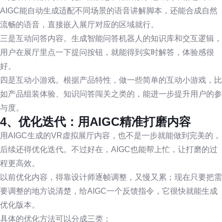
AIGC能自动生成适配不同场景的语音讲解脚本，还能合成自然
流畅的语音，直接嵌入展厅对应的区域就行。
三是互动问答内容。生成智能问答机器人的知识库和交互逻辑，
用户在展厅里点一下提问按钮，就能得到实时解答，体验感很
好。
四是互动小游戏。根据产品特性，做一些简单的互动小游戏，比
如产品组装体验、知识问答闯关之类的，能进一步提升用户的参
与度。
4、优化迭代：用AIGC精准打磨内容
用AIGC生成的VR虚拟展厅内容，也不是一步就能做到完美的，
后续还得优化迭代。不过好在，AIGC也能帮上忙，让打磨的过
程更高效。
以前优化内容，得靠设计师逐帧调整，又慢又累；现在只要把需
要调整的地方说清楚，给AIGC一个反馈指令，它很快就能生成
优化版本。
具体的优化方法可以分成三类：