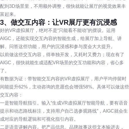
配到3D场景里，不用额外调整，很快就能让展厅的视觉效果丰
富起来。
3、做交互内容：让VR展厅更有沉浸感
好的VR虚拟展厅，绝对不是“只能看不能动”的摆设。运用
AIGC，还能实现交互内容的智能生成，给展厅加上导航、讲
解、问答这些功能，用户的沉浸感和参与度会大大提升。
以前做这些交互内容，得单独开发，又耗时又费力；现在有了
AIGC，很快就能生成适配VR场景的交互功能和内容，省心多
了。
有数据为证：带智能交互内容的VR虚拟展厅，用户平均停留时
间能提升62%，主动咨询的意愿也会增强58%。具体可以做这些
交互内容：
一是智能导航指引。输入“生成VR虚拟展厅智能导航，要有语音
提示和动态路线标注，支持用户自己选参观路线”，AIGC就会生
成对应的导航逻辑和可视化指引内容。
二是语音讲解内容。把产品信息、品牌故事这些文本输进去，