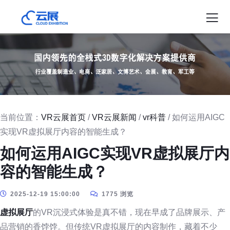
当前位置：
VR云展首页
/
VR云展新闻
/
vr科普
/ 如何运用AIGC
实现VR虚拟展厅内容的智能生成？
如何运用AIGC实现VR虚拟展厅内
容的智能生成？
2025-12-19 15:00:00
1775 浏览
虚拟展厅
的VR沉浸式体验是真不错，现在早成了品牌展示、产
品营销的香饽饽。但传统VR虚拟展厅的内容制作，藏着不少