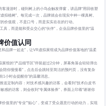
。访客漫游时，碰到树上的小鸟会触发弹窗，讲品牌“用回收塑
“虚拟植树”。每完成一次，品牌就会在现实中种一棵真树。
”的价值观，不是口号，而是实实在在的行动。
工具，而是能和受众交心的“伙伴”，企业品牌价值里的“温
牌价值认同
意和品牌一起走”，让VR虚拟展馆成为品牌价值落地的“温柔
拟展馆的“产品细节区”停留超过2分钟，屏幕角落会轻轻弹出
会陪你慢慢看”，点击后会跳转至简洁的预约页，没有复杂
前1小时会提醒你”的温馨消息。
推送定制内容：对技术感兴趣的访客，会看到“技术白皮书
敏感的访客，则会收到“专属体验券”，券面上印着“谢谢你
价值里的“专业”“贴心”，变成了受众愿意行动的动力，实现