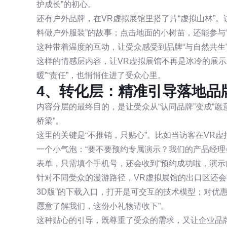
护成长”的初心。
还有户外品牌，在VR虚拟展馆里搭了片“虚拟山林”
料做户外服装”的故事；点击地面的小树苗，还能参与
这种带着温度的互动，让受众感受到品牌“与自然共生
这样的情感层内容，让VR虚拟展馆不再是冰冷的展示
暖”“责任”，也悄悄住进了受众心里。
4、转化层：精准引导落地品
内容分层的最终目的，是让受众从“认同品牌”变成“愿
桥梁”。
这里的关键是“不推销，只贴心”。比如当访客在VR虚
一个小气泡：“要不要预约专属演示？我们的产品经理
表单，只需填个手机号，还会收到“预约成功啦，演示
针对不同受众的漫游路径，VR虚拟展馆的出口区还会
3D版”的下载入口，打开是可交互的技术模型；对优惠
愿意了解我们，这份小礼物请收下”。
这种贴心的引导，既尊重了受众的需求，又让企业品牌