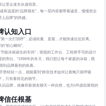
而让受众迷失在虚拟里。
成有温度的“品牌朋友”，每一层内容都带着诚意，慢慢把企
爱上品牌”的跨越。
牌认知入口
“第一次打招呼”，必须轻量、直观，才能快速拉近距离。
的“初心瞬间”。
台节能冰箱诞生的车间”：斑驳的工作台、工程师手写的设计
的旁白。“1998年的冬天，我们想让每个家庭的冰箱，既
触摸到品牌最初的执着。
手势轻轻一点，就能看到“静音技术如何让夜晚只留呼吸
文字，只有看得见的细节。
认识品牌，就像和新朋友聊天一样自然，也为VR虚拟展馆的
牌信任根基