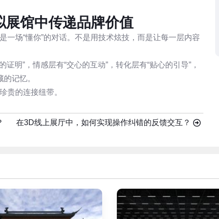
拟展馆中传递品牌价值
是一场“懂你”的对话。不是用技术炫技，而是让每一层内容
的证明”，情感层有“交心的互动”，转化层有“贴心的引导”，
藏的记忆。
最珍贵的连接纽带。
？
在3D线上展厅中，如何实现操作纠错的反馈交互？