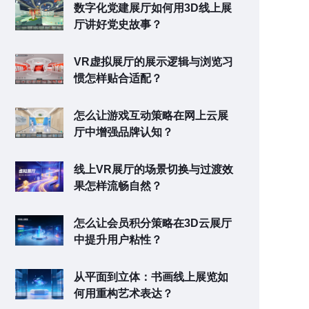
数字化党建展厅如何用3D线上展
厅讲好党史故事？
VR虚拟展厅的展示逻辑与浏览习
惯怎样贴合适配？
怎么让游戏互动策略在网上云展
厅中增强品牌认知？
线上VR展厅的场景切换与过渡效
果怎样流畅自然？
怎么让会员积分策略在3D云展厅
中提升用户粘性？
从平面到立体：书画线上展览如
何用重构艺术表达？