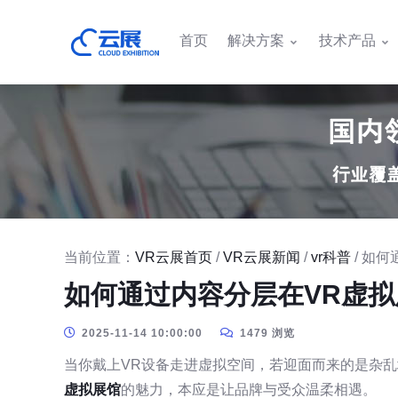
首页
解决方案
技术产品
当前位置：
VR云展首页
/
VR云展新闻
/
vr科普
/ 如
如何通过内容分层在VR虚
2025-11-14 10:00:00
1479 浏览
当你戴上VR设备走进虚拟空间，若迎面而来的是杂
虚拟展馆
的魅力，本应是让品牌与受众温柔相遇。