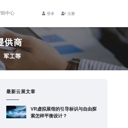
帮助中心
登录
注册
最新云展文章
VR虚拟展馆的引导标识与自由探
索怎样平衡设计？