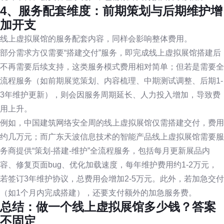
4、服务配套维度：前期策划与后期维护增
加开支
线上虚拟展馆的服务配套内容，同样会影响整体费用。
部分需求方仅需要“搭建交付”服务，即完成线上虚拟展馆搭建后
不再需要后续支持，这类服务模式费用相对简单；但若是需要全
流程服务（如前期展览策划、内容梳理、中期测试调整、后期1-
3年维护更新），则会因服务周期延长、人力投入增加，导致费
用上升。
例如，中国建筑网络安全周的线上虚拟展馆仅需搭建交付，费用
约几万元；而广东天波信息技术的智能产品线上虚拟展馆需要服
务商提供“策划-搭建-维护”全流程服务，包括每月更新展品内
容、修复页面bug、优化加载速度，每年维护费用约1-2万元，
若签订3年维护协议，总费用会增加2-5万元。此外，若加急交付
（如1个月内完成搭建），还要支付额外的加急服务费。
总结：做一个线上虚拟展馆多少钱？答案
不固定