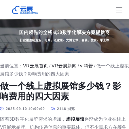
当前位置：
VR云展首页
/
VR云展新闻
/
vr科普
/ 做一个线上虚拟
展馆多少钱？影响费用的四大因素
做一个线上虚拟展馆多少钱？影
响费用的四大因素
2025-09-10 10:00:00
2146 浏览
随着3D数字化展览需求的增加，
虚拟展馆
逐渐成为企业在线上
VR展示品牌、机构传递信息的重要载体。但不少需求方在筹备