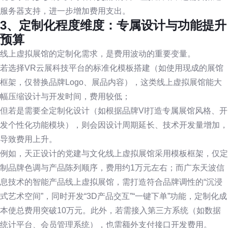
服务器支持，进一步增加费用支出。
3、定制化程度维度：专属设计与功能提升
预算
线上虚拟展馆的定制化需求，是费用波动的重要变量。
若选择VR云展科技平台的标准化模板搭建（如使用现成的展馆
框架，仅替换品牌Logo、展品内容），这类线上虚拟展馆能大
幅压缩设计与开发时间，费用较低；
但若是需要全定制化设计（如根据品牌VI打造专属展馆风格、开
发个性化功能模块），则会因设计周期延长、技术开发量增加，
导致费用上升。
例如，天正设计的党建与文化线上虚拟展馆采用模板框架，仅定
制品牌色调与产品陈列顺序，费用约1万元左右；而广东天波信
息技术的智能产品线上虚拟展馆，需打造符合品牌调性的“沉浸
式艺术空间”，同时开发“3D产品交互”“一键下单”功能，定制化成
本使总费用突破10万元。此外，若需接入第三方系统（如数据
统计平台、会员管理系统），也需额外支付接口开发费用。