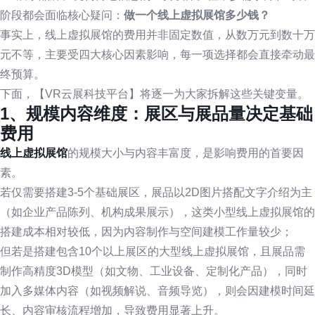
阶段都会面临核心疑问：
做一个线上虚拟展馆多少钱？
事实上，线上虚拟展馆的费用并非固定数值，从数万元到数十万
元不等，主要受四大核心因素影响，每一项选择都会直接牵动最
终预算。
下面，【VR云展科技平台】将逐一为大家拆解这些关键变量。
1、规模内容维度：展区与展品量决定基础
费用
线上虚拟展馆
的规模大小与内容丰富度，是影响费用的首要因
素。
若仅需要搭建3-5个基础展区，展品以2D图片搭配文字介绍为主
（如企业产品陈列、机构成果展示），这类小型线上虚拟展馆的
搭建成本相对较低，因为内容制作与空间建模工作量较少；
但若是搭建包含10个以上展区的大型线上虚拟展馆，且展品需
制作高精度3D模型（如文物、工业设备、定制化产品），同时
加入多媒体内容（如视频解说、音频导览），则会因建模时间延
长、内容审核流程增加，导致费用显著上升。