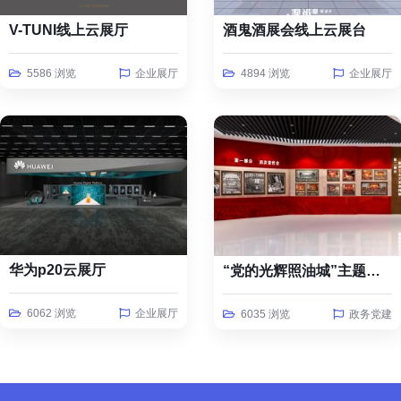
V-TUNI线上云展厅
酒鬼酒展会线上云展台
5586 浏览
企业展厅
4894 浏览
企业展厅
华为p20云展厅
“党的光辉照油城”主题线上云展览
6062 浏览
企业展厅
6035 浏览
政务党建