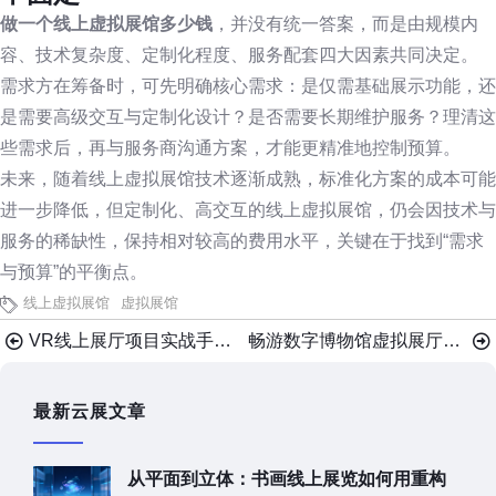
做一个线上虚拟展馆多少钱
，并没有统一答案，而是由规模内
容、技术复杂度、定制化程度、服务配套四大因素共同决定。
需求方在筹备时，可先明确核心需求：是仅需基础展示功能，还
是需要高级交互与定制化设计？是否需要长期维护服务？理清这
些需求后，再与服务商沟通方案，才能更精准地控制预算。
未来，随着线上虚拟展馆技术逐渐成熟，标准化方案的成本可能
进一步降低，但定制化、高交互的线上虚拟展馆，仍会因技术与
服务的稀缺性，保持相对较高的费用水平，关键在于找到“需求
与预算”的平衡点。
线上虚拟展馆
虚拟展馆
VR线上展厅项目实战手册：从框架搭建到成功上线
畅游数字博物馆虚拟展厅，VR设备是必需的吗？
最新云展文章
从平面到立体：书画线上展览如何用重构