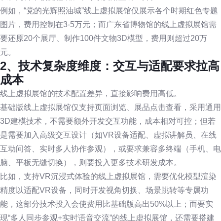
例如，“党的光辉照油城”线上虚拟展馆仅展示各个时期红色专题
图片，费用控制在3-5万元；而广东省博物馆的线上虚拟展馆需
要还原20个展厅、制作100件文物3D模型，费用则超过20万
元。
2、技术复杂度维度：交互与适配要求拉高
成本
线上虚拟展馆的技术配置差异，直接影响费用高低。
基础版线上虚拟展馆仅支持页面浏览、展品点击查看，采用通用
3D建模技术，不需要额外开发交互功能，成本相对可控；但若
是需要加入高级交互设计（如VR设备适配、虚拟讲解员、在线
互动问答、实时多人协作参观），或要求兼容多终端（手机、电
脑、平板无缝切换），则要投入更多技术研发成本。
比如，支持VR沉浸式体验的线上虚拟展馆，需要优化模型渲染
精度以适配VR设备，同时开发视角切换、场景跳转等专属功
能，这部分技术投入会使费用比基础版高出50%以上；而要实
现“多人同步参观+实时语音交流”的线上虚拟展馆，还需要搭建