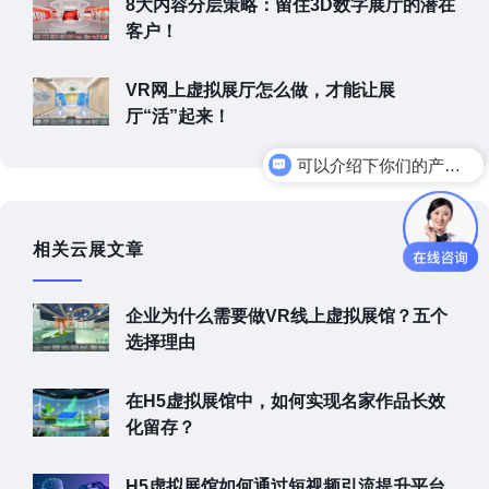
8大内容分层策略：留住3D数字展厅的潜在
客户！
VR网上虚拟展厅怎么做，才能让展
厅“活”起来！
可以介绍下你们的产品么
相关云展文章
企业为什么需要做VR线上虚拟展馆？五个
选择理由
在H5虚拟展馆中，如何实现名家作品长效
化留存？
H5虚拟展馆如何通过短视频引流提升平台