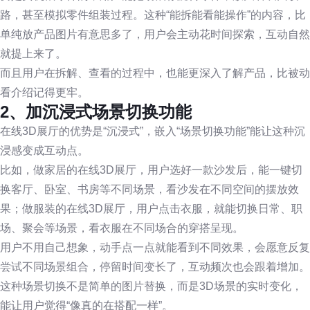
路，甚至模拟零件组装过程。这种“能拆能看能操作”的内容，比
单纯放产品图片有意思多了，用户会主动花时间探索，互动自然
就提上来了。
而且用户在拆解、查看的过程中，也能更深入了解产品，比被动
看介绍记得更牢。
2、加沉浸式场景切换功能
在线3D展厅的优势是“沉浸式”，嵌入“场景切换功能”能让这种沉
浸感变成互动点。
比如，做家居的在线3D展厅，用户选好一款沙发后，能一键切
换客厅、卧室、书房等不同场景，看沙发在不同空间的摆放效
果；做服装的在线3D展厅，用户点击衣服，就能切换日常、职
场、聚会等场景，看衣服在不同场合的穿搭呈现。
用户不用自己想象，动手点一点就能看到不同效果，会愿意反复
尝试不同场景组合，停留时间变长了，互动频次也会跟着增加。
这种场景切换不是简单的图片替换，而是3D场景的实时变化，
能让用户觉得“像真的在搭配一样”。