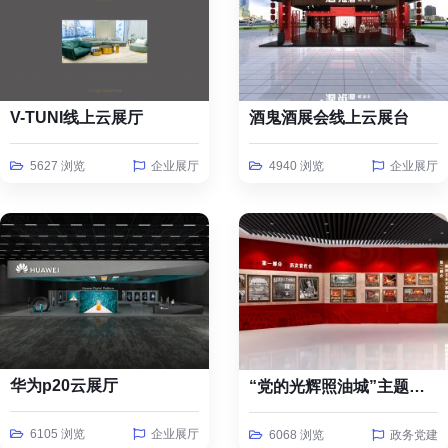
V-TUNI线上云展厅
酒鬼酒展会线上云展台
5627 浏览
企业展厅
4940 浏览
企业展厅
华为p20云展厅
“党的光辉照油城”主题线上云展览
6105 浏览
企业展厅
6068 浏览
政务党建