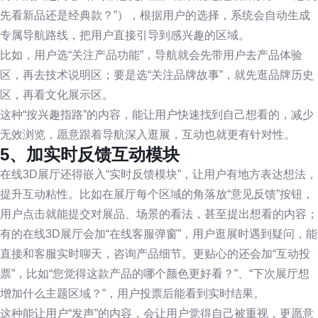
先看新品还是经典款？”），根据用户的选择，系统会自动生成
专属导航路线，把用户直接引导到感兴趣的区域。
比如，用户选“关注产品功能”，导航就会先带用户去产品体验
区，再去技术说明区；要是选“关注品牌故事”，就先逛品牌历史
区，再看文化展示区。
这种“按兴趣指路”的内容，能让用户快速找到自己想看的，减少
无效浏览，愿意跟着导航深入逛展，互动也就更有针对性。
5、加实时反馈互动模块
在线3D展厅还得嵌入“实时反馈模块”，让用户有地方表达想法，
提升互动粘性。比如在展厅每个区域的角落放“意见反馈”按钮，
用户点击就能提交对展品、场景的看法，甚至提出想看的内容；
有的在线3D展厅会加“在线客服弹窗”，用户逛展时遇到疑问，能
直接和客服实时聊天，咨询产品细节。更贴心的还会加“互动投
票”，比如“您觉得这款产品的哪个颜色更好看？”、“下次展厅想
增加什么主题区域？”，用户投票后能看到实时结果。
这种能让用户“发声”的内容，会让用户觉得自己被重视，更愿意