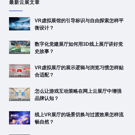
最新云展文章
VR虚拟展馆的引导标识与自由探索怎样平
衡设计？
数字化党建展厅如何用3D线上展厅讲好党
史故事？
VR虚拟展厅的展示逻辑与浏览习惯怎样贴
合适配？
怎么让游戏互动策略在网上云展厅中增强
品牌认知？
线上VR展厅的场景切换与过渡效果怎样流
畅自然？