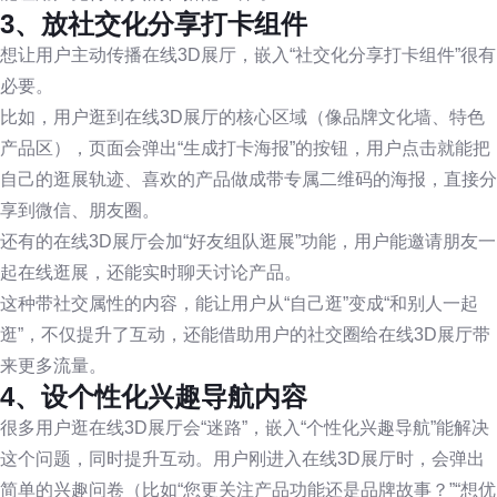
3、放社交化分享打卡组件
想让用户主动传播在线3D展厅，嵌入“社交化分享打卡组件”很有
必要。
比如，用户逛到在线3D展厅的核心区域（像品牌文化墙、特色
产品区），页面会弹出“生成打卡海报”的按钮，用户点击就能把
自己的逛展轨迹、喜欢的产品做成带专属二维码的海报，直接分
享到微信、朋友圈。
还有的在线3D展厅会加“好友组队逛展”功能，用户能邀请朋友一
起在线逛展，还能实时聊天讨论产品。
这种带社交属性的内容，能让用户从“自己逛”变成“和别人一起
逛”，不仅提升了互动，还能借助用户的社交圈给在线3D展厅带
来更多流量。
4、设个性化兴趣导航内容
很多用户逛在线3D展厅会“迷路”，嵌入“个性化兴趣导航”能解决
这个问题，同时提升互动。用户刚进入在线3D展厅时，会弹出
简单的兴趣问卷（比如“您更关注产品功能还是品牌故事？”“想优