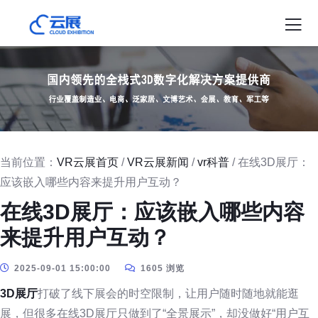
当前位置：
VR云展首页
/
VR云展新闻
/
vr科普
/ 在线3D展厅：
应该嵌入哪些内容来提升用户互动？
在线3D展厅：应该嵌入哪些内容
来提升用户互动？
2025-09-01 15:00:00
1605 浏览
3D展厅
打破了线下展会的时空限制，让用户随时随地就能逛
展，但很多在线3D展厅只做到了“全景展示”，却没做好“用户互