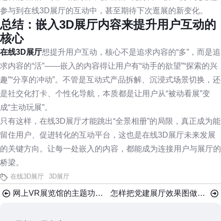
参与到在线3D展厅的互动中，甚至期待下次逛展的新变化。
总结：嵌入3D展厅内容来提升用户互动的
核心
在线3D展厅
想提升用户互动，核心不是追求内容的“多”，而是追
求内容的“活”——嵌入的内容得让用户有“动手的欲望”“探索的兴
趣”“分享的冲动”。不管是互动式产品拆解、沉浸式场景切换，还
是社交化打卡、个性化导航，本质都是让用户从“被动看展”变
成“主动玩展”。
只有这样，在线3D展厅才能跳出“全景相册”的局限，真正成为能
留住用户、促进转化的互动平台，这也是在线3D展厅未来发展
的关键方向。让每一处嵌入的内容，都能成为连接用户与展厅的
桥梁。
在线3D展厅
3D展厅
网上VR展览馆的主题功能布局介绍，四大核心模块
怎样把党建展厅效果图做成VR智慧党建线上展厅？