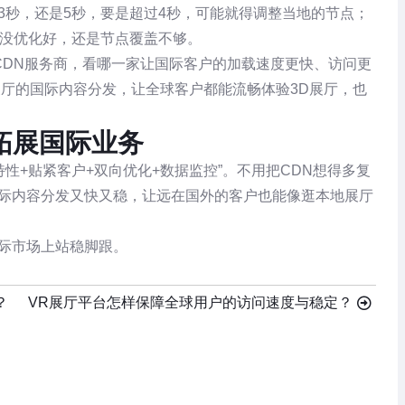
3秒，还是5秒，要是超过4秒，可能就得调整当地的节点；
件没优化好，还是节点覆盖不够。
家CDN服务商，看哪一家让国际客户的加载速度更快、访问更
展厅的国际内容分发，让全球客户都能流畅体验3D展厅，也
拓展国际业务
特性+贴紧客户+双向优化+数据监控”。不用把CDN想得多复
国际内容分发又快又稳，让远在国外的客户也能像逛本地展厅
际市场上站稳脚跟。
？
VR展厅平台怎样保障全球用户的访问速度与稳定？