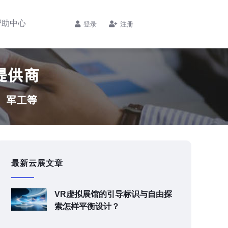
帮助中心
登录
注册
最新云展文章
VR虚拟展馆的引导标识与自由探
索怎样平衡设计？