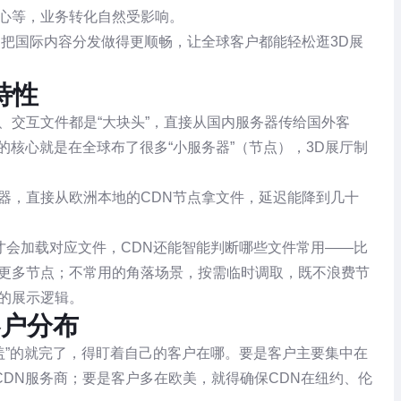
耐心等，业务转化自然受影响。
司把国际内容分发做得更顺畅，让全球客户都能轻松逛3D展
特性
、交互文件都是“大块头”，直接从国内服务器传给国外客
的核心就是在全球布了很多“小服务器”（节点），3D展厅制
器，直接从欧洲本地的CDN节点拿文件，延迟能降到几十
景才会加载对应文件，CDN还能智能判断哪些文件常用——比
到更多节点；不常用的角落场景，按需临时调取，既不浪费节
的展示逻辑。
客户分布
盖”的就完了，得盯着自己的客户在哪。要是客户主要集中在
DN服务商；要是客户多在欧美，就得确保CDN在纽约、伦