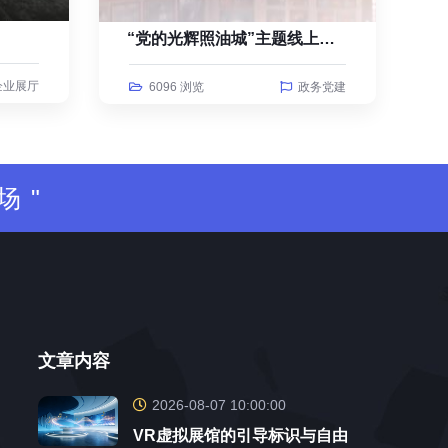
“党的光辉照油城”主题线上云展览
企业展厅
6096 浏览
政务党建
场"
文章内容
2026-08-07 10:00:00
VR虚拟展馆的引导标识与自由