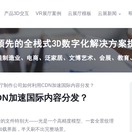
产品3D交互
VR展厅案例
云展厅模板
云展新闻
D展厅制作公司如何利用CDN加速国际内容分发？
DN加速国际内容分发？
厅的文件特别大——光是一个高精度模型、一套全景纹理
加载界面，半天刷不出完整场景。