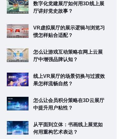
数字化党建展厅如何用3D线上展
厅讲好党史故事？
VR虚拟展厅的展示逻辑与浏览习
惯怎样贴合适配？
怎么让游戏互动策略在网上云展
厅中增强品牌认知？
线上VR展厅的场景切换与过渡效
果怎样流畅自然？
怎么让会员积分策略在3D云展厅
中提升用户粘性？
从平面到立体：书画线上展览如
何用重构艺术表达？