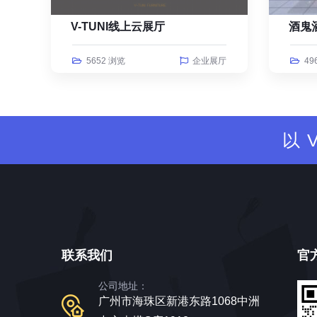
V-TUNI线上云展厅
酒鬼
5652 浏览
企业展厅
49
以
联系我们
官
公司地址：
广州市海珠区新港东路1068中洲