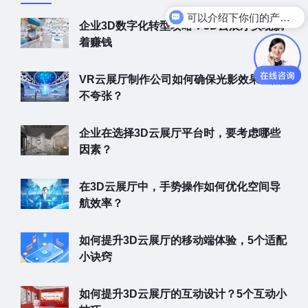
你们是怎么收费的呢
企业3D数字化转型攻略：3D云展厅实现躺
着赚钱
VR云展厅制作公司如何确保光影效果自然
不夸张？
企业在选择3D云展厅平台时，要考虑哪些
因素？
在3D云展厅中，手势操作如何优化空间导
航效率？
如何提升3D云展厅的移动端体验，5个适配
小诀窍
如何提升3D云展厅的互动设计？5个互动小