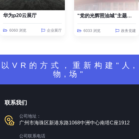
华为p20云展厅
“党的光辉照油城”主题线上云展览
6060 浏览
企业展厅
6033 浏览
政务党建
以VR的方式，重新构建"人,
物,场"
联系我们
公司地址：
广州市海珠区新港东路1068中洲中心南塔C座1912
公司联系电话