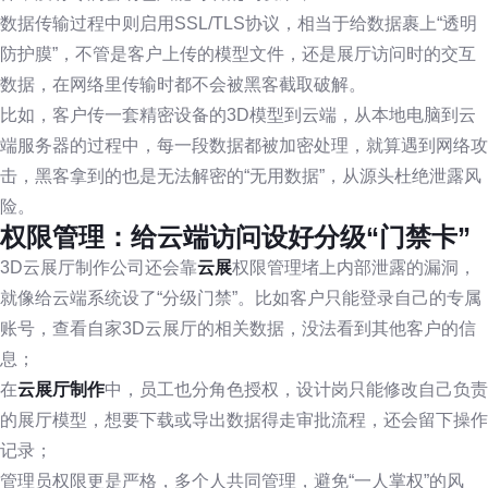
数据传输过程中则启用SSL/TLS协议，相当于给数据裹上“透明
防护膜”，不管是客户上传的模型文件，还是展厅访问时的交互
数据，在网络里传输时都不会被黑客截取破解。
比如，客户传一套精密设备的3D模型到云端，从本地电脑到云
端服务器的过程中，每一段数据都被加密处理，就算遇到网络攻
击，黑客拿到的也是无法解密的“无用数据”，从源头杜绝泄露风
险。
权限管理：给云端访问设好分级“门禁卡”
3D云展厅制作公司还会靠
云展
权限管理堵上内部泄露的漏洞，
就像给云端系统设了“分级门禁”。比如客户只能登录自己的专属
账号，查看自家3D云展厅的相关数据，没法看到其他客户的信
息；
在
云展厅制作
中，员工也分角色授权，设计岗只能修改自己负责
的展厅模型，想要下载或导出数据得走审批流程，还会留下操作
记录；
管理员权限更是严格，多个人共同管理，避免“一人掌权”的风