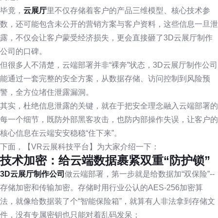
毕竟，
云展厅
里不仅存储着客户的产品三维模型、核心技术参
数，还可能包含未公开的营销方案与客户资料，这些信息一旦泄
露，不仅会让客户蒙受经济损失，更会直接砸了3D云展厅制作
公司的口碑。
但很多人不清楚，云端部署并非“裸奔”状态，3D云展厅制作公司
能通过一套完整的安全方案，从数据存储、访问控制到风险预
警，全方位堵住泄露漏洞。
其实，杜绝信息泄露的关键，就在于把安全理念融入云端部署的
每一个细节，既防外部黑客攻击，也防内部操作失误，让客户的
核心信息在云端安安稳稳“住下来”。
下面，【VR云展科技平台】为大家介绍一下：
技术加密：给云端数据裹紧双重“防护锁”
3D云展厅制作公司
做云端部署，第一步就是给数据加“双保险”--
存储加密和传输加密。存储时用行业公认的AES-256加密算
法，就像给数据装了个“智能保险箱”，就算有人非法拿到存储文
件，没有专属密钥也只能对着乱码发呆；