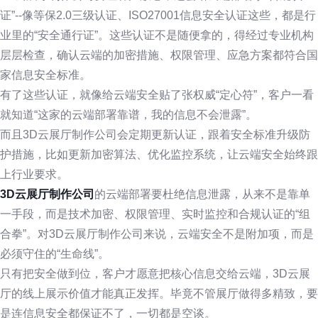
证”--像等保2.0三级认证、ISO27001信息安全认证这些，都是行
业里的“安全通行证”。这些认证不是随便拿的，得经过专业机构
层层检查，确认云端的加密措施、权限管理、应急方案都符合国
家信息安全标准。
有了这些认证，就像给云端安全贴了张权威“定心符”，客户一看
就知道“这家的云端部署靠谱，我的信息不会泄露”。
而且3D云展厅制作公司会定期更新认证，跟着安全标准升级防
护措施，比如更新加密算法、优化监控系统，让云端安全始终跟
上行业要求。
3D云展厅制作公司
的云端部署要杜绝信息泄露，从来不是靠单
一手段，而是技术加密、权限管理、实时监控和合规认证的“组
合拳”。对3D云展厅制作公司来说，云端安全不是附加项，而是
必须守住的“生命线”。
只有把安全做到位，客户才愿意把核心信息交给云端，3D云展
厅的线上展示价值才能真正发挥。毕竟不管展厅做得多精致，要
是连信息安全都保证不了，一切都是空谈。