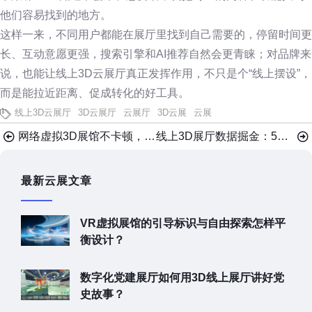
他们容易找到的地方。
这样一来，不同用户都能在展厅里找到自己需要的，停留时间更
长、互动意愿更强，搜索引擎和AI推荐自然会更青睐；对品牌来
说，也能让线上3D云展厅真正发挥作用，不只是个“线上摆设”，
而是能拉近距离、促成转化的好工具。
线上3D云展厅
3D云展厅
云展厅
3D云展
云展
网络虚拟3D展馆不卡顿，这三大技术是最关键！
线上3D展厅数据掘金：5步转化展品反馈为销量
最新云展文章
VR虚拟展馆的引导标识与自由探索怎样平
衡设计？
数字化党建展厅如何用3D线上展厅讲好党
史故事？