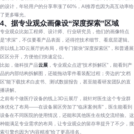
的设计，年轻用户的分享率涨了60%，AI推荐也因为高互动率给
了更多曝光。
4、据专业观众画像设“深度探索”区域
专业观众比如工程师、设计师、行业研究员，他们的画像特点
是“求深”，不仅要看产品表面，还得挖技术细节、看底层逻辑。
所以线上3D云展厅的布局，得专门留块“深度探索区”，和普通展
区区分开，方便他们快速定位。
比如，做科技产品
云展
，专业观众点进“技术拆解区”，能看到产
品的内部结构拆解图，还能拖动零件看装配过程；旁边的“文档
区”能下载技术白皮书、测试数据报告，甚至能看研发团队的直
播讲解。
之前有个做医疗设备的线上3D云展厅，就针对医生这个专业群
体优化了布局——在设备展区旁加了“临床案例库”，医生能看到
设备在不同医院的使用情况，还能和其他医生在线交流经验。这
种能满足专业需求的布局，让专业观众的留存率提升了不少，搜
索引擎也因为“内容精准”给了更高排名。