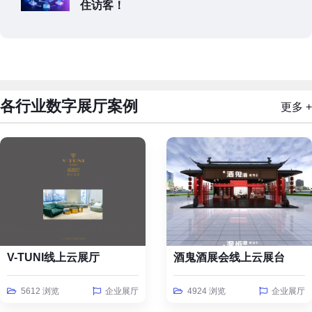
住访客！
各行业数字展厅案例
更多 +
V-TUNI线上云展厅
酒鬼酒展会线上云展台
5612 浏览
企业展厅
4924 浏览
企业展厅