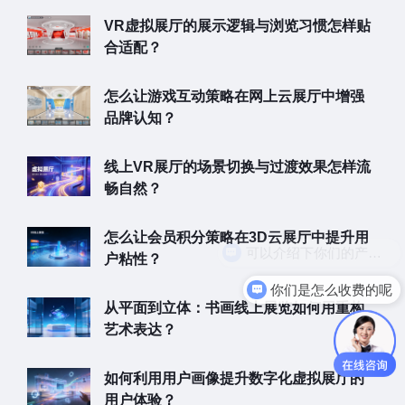
VR虚拟展厅的展示逻辑与浏览习惯怎样贴
合适配？
怎么让游戏互动策略在网上云展厅中增强
品牌认知？
线上VR展厅的场景切换与过渡效果怎样流
畅自然？
怎么让会员积分策略在3D云展厅中提升用
户粘性？
你们是怎么收费的呢
从平面到立体：书画线上展览如何用重构
艺术表达？
如何利用用户画像提升数字化虚拟展厅的
用户体验？