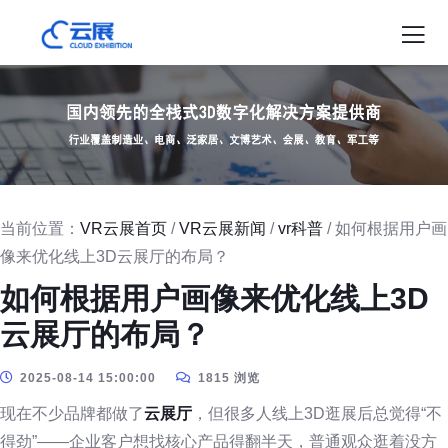
当前位置：
VR云展首页
/
VR云展新闻
/
vr科普
/ 如何根据用户画
像来优化线上3D云展厅的布局？
如何根据用户画像来优化线上3D
云展厅的布局？
2025-08-14 15:00:00
1815 浏览
现在不少品牌都做了
云展厅
，但很多人线上3D逛展后总觉得“不
得劲”——企业客户想找核心产品得翻半天，普通观众逛着没方