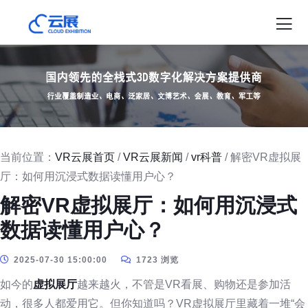
当前位置：
VR云展首页
/
VR云展新闻
/
vr科普
/ 解密VR虚拟展
厅：如何用沉浸式数据读懂用户心？
解密VR虚拟展厅：如何用沉浸式
数据读懂用户心？
2025-07-30 15:00:00
1723 浏览
如今的
虚拟展厅
越来越火，不管是VR看展、购物还是参加活
动，很多人都爱用它。但你知道吗？VR虚拟展厅里藏着一堆“会