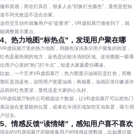
服和质感；而在灯具区，很多人会“切换灯光颜色”，显然是想知
道不同光效适不适合自家。
这些交互动作就像用户在“提要求”，VR虚拟展厅接收到了，就
能调整展示重点。
4、热力地图“标热点”，发现用户聚在哪
VR虚拟展厅里的热力地图，用颜色深浅表示用户聚集的程度，
红色是最热闹的地方，蓝色是比较冷清的区域。这张图能一眼看
出用户心里的“热门打卡点”，知道大家最爱往哪凑。
比如，一个艺术VR虚拟展厅，热力图显示油画区是红色，而雕
塑区是浅蓝色，说明用户更爱油画；再细看，油画区里印象派作
品前的红色更深，显然这是大家的心头好。
VR虚拟展厅制作公司根据这个数据，让VR虚拟展厅可以把热门
展品放在更显眼的位置，或者在冷清区域加些互动装置，吸引用
户过去。
5、情感反馈“读情绪”，感知用户喜不喜欢
现在的VR虚拟展厅还能收集用户的情感反馈数据，比如通过摄