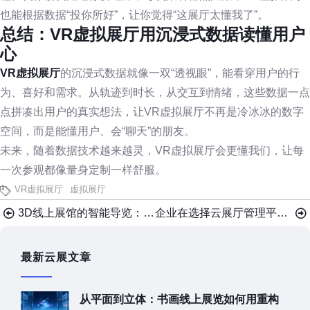
也能根据数据“投你所好”，让你觉得“这展厅太懂我了”。
总结：VR虚拟展厅用沉浸式数据读懂用户
心
VR虚拟展厅
的沉浸式数据就像一双“透视眼”，能看穿用户的行
为、喜好和需求。从轨迹到时长，从交互到情绪，这些数据一点
点拼凑出用户的真实想法，让VR虚拟展厅不再是冷冰冰的数字
空间，而是能懂用户、会“聊天”的朋友。
未来，随着数据技术越来越灵，VR虚拟展厅会更懂我们，让每
一次参观都像量身定制一样舒服。
VR虚拟展厅
虚拟展厅
3D线上展馆的智能导览：你的兴趣，就是最佳路线
企业在选择云展厅管理平台时，需要考虑哪些因素？
最新云展文章
从平面到立体：书画线上展览如何用重构