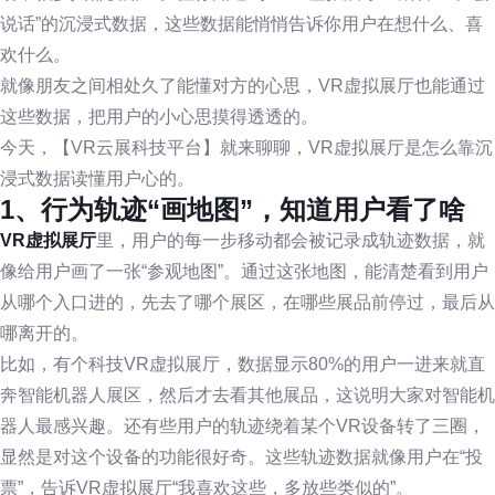
说话”的沉浸式数据，这些数据能悄悄告诉你用户在想什么、喜
欢什么。
就像朋友之间相处久了能懂对方的心思，VR虚拟展厅也能通过
这些数据，把用户的小心思摸得透透的。
今天，【VR云展科技平台】就来聊聊，VR虚拟展厅是怎么靠沉
浸式数据读懂用户心的。
1、行为轨迹“画地图”，知道用户看了啥
VR虚拟展厅
里，用户的每一步移动都会被记录成轨迹数据，就
像给用户画了一张“参观地图”。通过这张地图，能清楚看到用户
从哪个入口进的，先去了哪个展区，在哪些展品前停过，最后从
哪离开的。
比如，有个科技VR虚拟展厅，数据显示80%的用户一进来就直
奔智能机器人展区，然后才去看其他展品，这说明大家对智能机
器人最感兴趣。还有些用户的轨迹绕着某个VR设备转了三圈，
显然是对这个设备的功能很好奇。这些轨迹数据就像用户在“投
票”，告诉VR虚拟展厅“我喜欢这些，多放些类似的”。