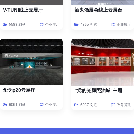
V-TUNI线上云展厅
酒鬼酒展会线上云展台
5588 浏览
企业展厅
4895 浏览
企业展厅
华为p20云展厅
“党的光辉照油城”主题线上云展览
6064 浏览
企业展厅
6037 浏览
政务党建