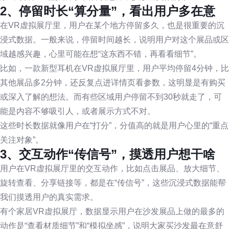
2、停留时长“算分量”，看出用户多在意
在VR虚拟展厅里，用户在某个地方停留多久，也是很重要的沉
浸式数据。一般来说，停留时间越长，说明用户对这个展品或区
域越感兴趣，心里可能在想“这东西不错，再看看细节”。
比如，一款新型耳机在VR虚拟展厅里，用户平均停留4分钟，比
其他展品多2分钟，还反复点进详情页看参数，这明显是有购买
或深入了解的想法。而有些区域用户停留不到30秒就走了，可
能是内容不够吸引人，或者展示方式不对。
这些时长数据就像用户在“打分”，分值高的就是用户心里的“重点
关注对象”。
3、交互动作“传信号”，摸透用户想干啥
用户在VR虚拟展厅里的交互动作，比如点击展品、放大细节、
旋转查看、分享链接等，都是在“传信号”，这些沉浸式数据能帮
我们摸透用户的真实需求。
有个家居VR虚拟展厅，数据显示用户在沙发展品上做的最多的
动作是“查看材质细节”和“模拟坐感”，说明大家买沙发最在意舒