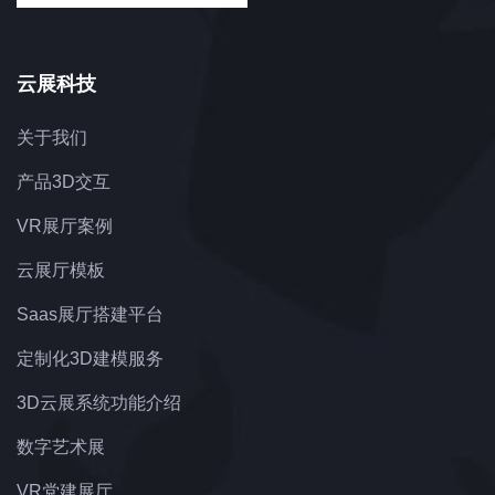
云展科技
关于我们
产品3D交互
VR展厅案例
云展厅模板
Saas展厅搭建平台
定制化3D建模服务
3D云展系统功能介绍
数字艺术展
VR党建展厅