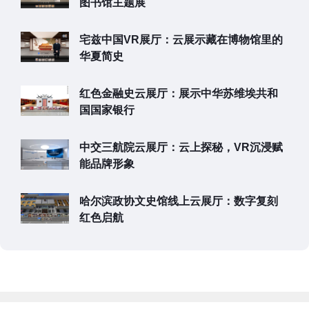
图书馆主题展
宅兹中国VR展厅：云展示藏在博物馆里的
华夏简史
红色金融史云展厅：展示中华苏维埃共和
国国家银行
中交三航院云展厅：云上探秘，VR沉浸赋
能品牌形象
哈尔滨政协文史馆线上云展厅：数字复刻
红色启航