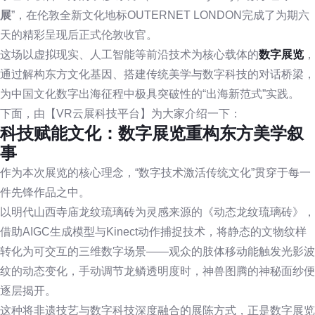
展
”，在伦敦全新文化地标OUTERNET LONDON完成了为期六
天的精彩呈现后正式伦敦收官。
这场以虚拟现实、人工智能等前沿技术为核心载体的
数字展览
，
通过解构东方文化基因、搭建传统美学与数字科技的对话桥梁，
为中国文化数字出海征程中极具突破性的“出海新范式”实践。
下面，由【VR云展科技平台】为大家介绍一下：
科技赋能文化：数字展览重构东方美学叙
事
作为本次展览的核心理念，“数字技术激活传统文化”贯穿于每一
件先锋作品之中。
以明代山西寺庙龙纹琉璃砖为灵感来源的《动态龙纹琉璃砖》，
借助AIGC生成模型与Kinect动作捕捉技术，将静态的文物纹样
转化为可交互的三维数字场景——观众的肢体移动能触发光影波
纹的动态变化，手动调节龙鳞透明度时，神兽图腾的神秘面纱便
逐层揭开。
这种将非遗技艺与数字科技深度融合的展陈方式，正是数字展览