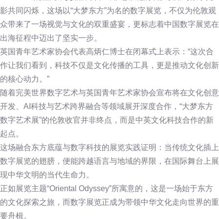
影共同闪烁，这场以“大梦东方”为名的数字展览，不仅为伦敦观
众带来了一场视觉与文化的双重盛宴，更标志着中国数字展览在
出海征程中迈出了坚实一步。
英国青年艺术家协会代表高炳仁博士在闭幕式上表示：“这次合
作让我们看到，科技不仅是文化传播的工具，更是推动文化创新
的核心动力。”
随着完美世界数字艺术与英国青年艺术家协会宣布将在文化创意
开发、AI科技与艺术跨界融合等领域展开深度合作，“大梦东方
数字艺术展”的伦敦收官并非终点，而是中英文化科技合作的新
起点。
这场融合东方底蕴与数字科技的展览实践证明：当传统文化插上
数字展览的翅膀，便能跨越语言与地域的界限，在国际舞台上展
现中华文明的当代生命力。
正如展览主题“Oriental Odyssey”所寓意的，这是一场始于东方
的文化探索之旅，而数字展览正成为带领中华文化走向世界的重
要舟楫。