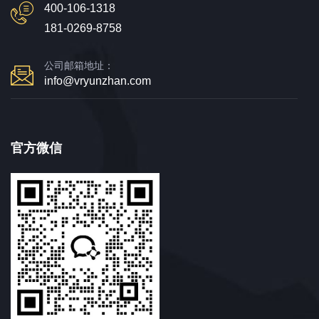
400-106-1318
181-0269-8758
公司邮箱地址：
info@vryunzhan.com
官方微信