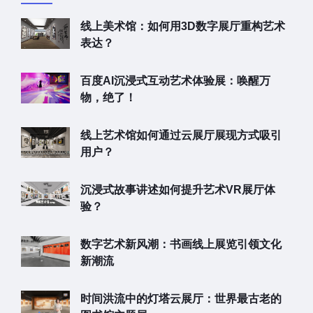
线上美术馆：如何用3D数字展厅重构艺术
表达？
百度AI沉浸式互动艺术体验展：唤醒万
物，绝了！
线上艺术馆如何通过云展厅展现方式吸引
用户？
沉浸式故事讲述如何提升艺术VR展厅体
验？
数字艺术新风潮：书画线上展览引领文化
新潮流
时间洪流中的灯塔云展厅：世界最古老的