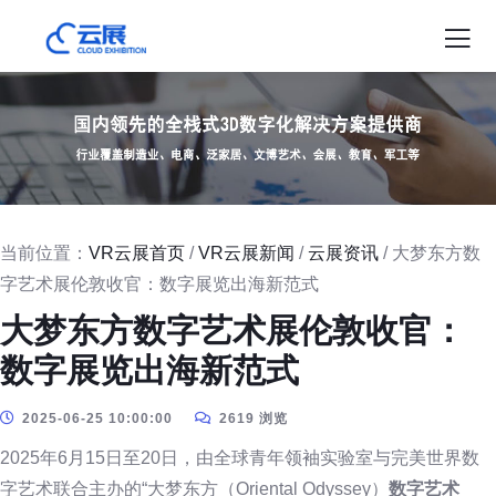
当前位置：
VR云展首页
/
VR云展新闻
/
云展资讯
/ 大梦东方数
字艺术展伦敦收官：数字展览出海新范式
大梦东方数字艺术展伦敦收官：
数字展览出海新范式
2025-06-25 10:00:00
2619 浏览
2025年6月15日至20日，由全球青年领袖实验室与完美世界数
字艺术联合主办的“大梦东方（Oriental Odyssey）
数字艺术