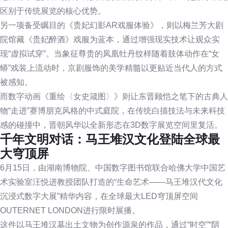
区别于传统展览的核心优势。
另一项备受瞩目的《贵妃幻影AR戏服体验》，则以梅兰芳大剧
院馆藏《贵妃醉酒》戏服为蓝本，通过增强现实技术让观众实
现“虚拟试穿”。当象征尊贵的凤凰牡丹纹样随着肢体动作在“女
蟒”戏装上流动时，京剧服饰的美学精髓以更贴近当代人的方式
被感知。
而数字动画《重绘〈女史箴图〉》则让东晋顾恺之笔下的古典人
物“走进”赛博朋克风格的中式庭院，在传统白描技法与未来科技
感的碰撞中，晋朝风华以全新形态在3D数字展览空间里复活。
千年文明对话：马王堆汉文化登陆全球最
大穹顶屏
6月15日，由湖南博物院、中国数字图书馆联合哈佛大学中国艺
术实验室汪悦进教授团队打造的“生命艺术——马王堆汉代文化
沉浸式数字大展”精华内容，在全球最大LED穹顶屏空间
OUTERNET LONDON进行限时展播。
这件以马王堆汉墓出土文物为创作源泉的作品，通过“时空”“阴