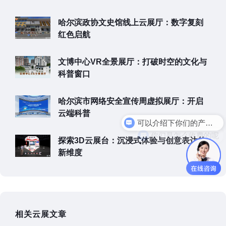
哈尔滨政协文史馆线上云展厅：数字复刻
红色启航
文博中心VR全景展厅：打破时空的文化与
科普窗口
哈尔滨市网络安全宣传周虚拟展厅：开启
可以介绍下你们的产品么
云端科普
你们是怎么收费的呢
探索3D云展台：沉浸式体验与创意表达的
新维度
相关云展文章