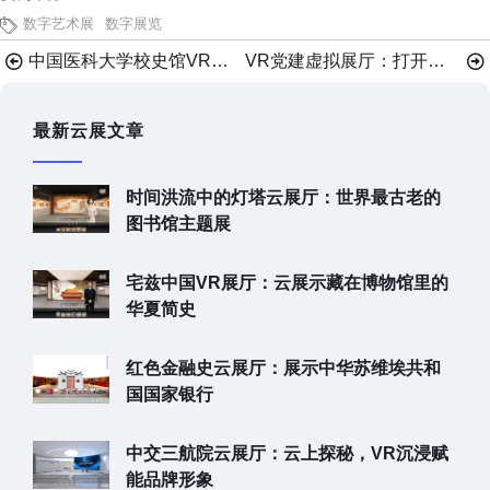
数字艺术展
数字展览
中国医科大学校史馆VR云展厅：穿越时空的校史课
VR党建虚拟展厅：打开党建教育吸引力的新天地
最新云展文章
时间洪流中的灯塔云展厅：世界最古老的
图书馆主题展
宅兹中国VR展厅：云展示藏在博物馆里的
华夏简史
红色金融史云展厅：展示中华苏维埃共和
国国家银行
中交三航院云展厅：云上探秘，VR沉浸赋
能品牌形象