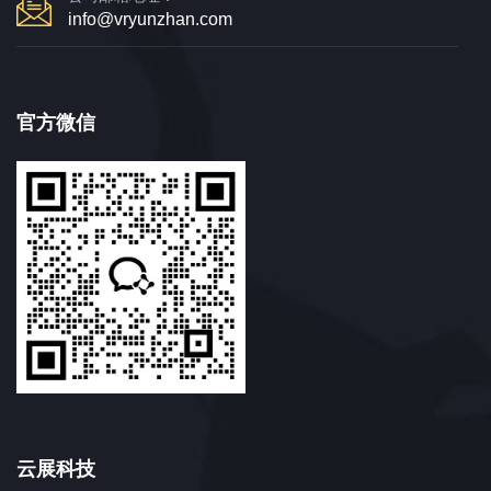
info@vryunzhan.com
官方微信
云展科技