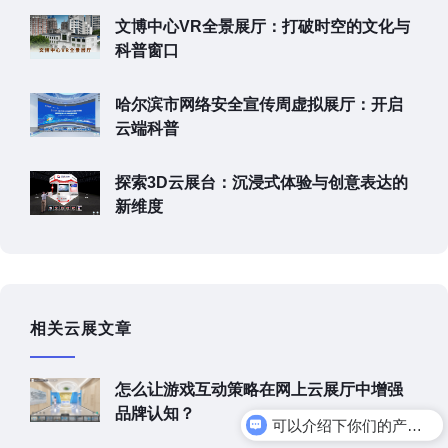
文博中心VR全景展厅：打破时空的文化与
科普窗口
哈尔滨市网络安全宣传周虚拟展厅：开启
云端科普
探索3D云展台：沉浸式体验与创意表达的
新维度
相关云展文章
怎么让游戏互动策略在网上云展厅中增强
品牌认知？
可以介绍下你们的产品么
你们是怎么收费的呢