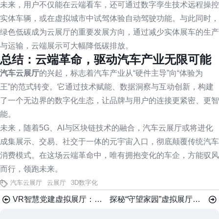
未来，用户不仅能在云端看车，还可通过数字孪生技术远程操控
实体车辆，或在虚拟城市中试驾体验自动驾驶功能。与此同时，
绿色低碳成为云展厅的重要发展方向，通过减少实体展车的生产
与运输，云端展示可大幅降低碳排放。
总结：云端革命，驱动汽车产业无限可能
汽车云展厅
的兴起，标志着汽车产业从“硬件主导”向“体验为
王”的范式转变。它通过技术赋能、数据洞察与互动创新，构建
了一个无边界的数字化生态，让品牌与用户的连接更紧密、更智
能。
未来，随着5G、AI与区块链技术的融合，汽车云展厅或将进化
成集展示、交易、社交于一体的元宇宙入口，彻底颠覆传统汽车
消费模式。在这场云端革命中，唯有拥抱变化的车企，方能驭风
而行，领跑未来。
汽车云展厅
云展厅
3D数字化
VR智慧党建虚拟展厅：重塑红色教育的沉浸式革命
探秘“守望家园”虚拟展厅：海关守护生物多样性