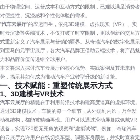
由于物理空间、运营成本和互动方式的限制，已难以满足消费者
对便捷性、沉浸感和个性化体验的需求。
“
汽车云展厅
”的应运而生，依托3D建模、虚拟现实（VR）、实
时云渲染等尖端技术，不仅打破了时空限制，更以创新的交互方
式重新定义了汽车展示与营销的疆界。从奇瑞汽车的数字化展示
到宝马的元宇宙展厅，各大汽车品牌正借助云端技术，将产品魅
力和品牌价值传递给全球用户。
本文将深入探讨汽车云展厅的核心优势、实践案例及其未来趋
势，揭示其如何成为推动汽车产业转型升级的新引擎。
一、技术赋能：重塑传统展示方式
1、3D建模与VR技术
汽车云展厅
的精髓在于利用前沿技术构建高度逼真的虚拟环境。
通过3D建模技术，车辆的每一个细节，从外观到内饰，乃至发
动机结构，都能被精确再现。用户可以通过滑动屏幕或佩戴VR
设备，实现720度无死角的观察和“虚拟试驾”。例如，奇瑞汽车
的云展厅允许用户在线切换车型、调整车身颜色，并实时查看定