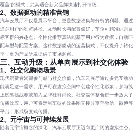
覆盖”的模式，尤其适合新兴品牌快速打开市场。
2、数据驱动的精准营销
汽车云展厅不仅是展示平台，更是数据收集与分析的利器。通过
追踪用户的浏览路径、互动时长与配置偏好，车企可精准识别目
标客群的兴趣点。个性化推荐算法能基于用户行为数据，自动匹
配车型与配置方案。这种数据驱动的运营模式，不仅提升了转化
率，更为产品研发提供了市场洞察。
三、互动升级：从单向展示到社交化体验
1、社交化购物场景
现代消费者渴望参与感与社交价值，汽车云展厅通过多元互动功
能满足这一需求。用户可在虚拟空间中创建个性化形象，参与线
上试驾挑战赛或加入品牌社群讨论。社交媒体整合进一步放大了
传播效应，用户可将定制车型的效果图直接分享至微信、微博等
平台，形成裂变式传播。
2、元宇宙与可持续发展
随着元宇宙概念的深化，汽车云展厅正迈向更广阔的虚拟生态。