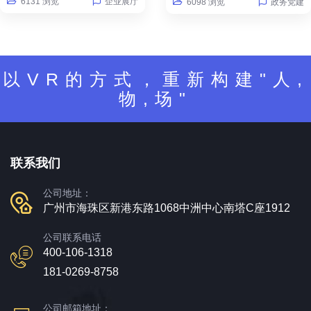
6131 浏览
企业展厅
6098 浏览
政务党建
以VR的方式，重新构建"人,
物,场"
联系我们
公司地址：
广州市海珠区新港东路1068中洲中心南塔C座1912
公司联系电话
400-106-1318
181-0269-8758
公司邮箱地址：