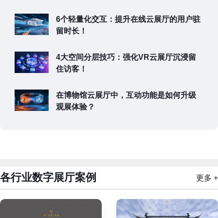
6个轻量化交互：提升在线云展厅的用户驻
留时长！
4大空间分层技巧：强化VR云展厅沉浸留
住访客！
在博物馆云展厅中，互动功能是如何升级
观展体验？
各行业数字展厅案例
更多 +