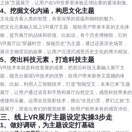
之旅”主题展厅，让用户在VR世界里体验足球比赛的紧张刺激。
4、挖掘文化内涵，构思文化主题
文化蕴含着人类的智慧，有着深厚的底蕴和独特的魅力。
把文化元素融入线上VR展厅主题，能给用户带来丰富的文化体
验，提升展厅的品味和价值。比如说，有个历史博物馆，它的
VR展厅以“穿越时空，探秘历史”为主题，通过还原历史场景，
展示文物背后的故事，让用户沉浸式感受历史文化的博大精深。
5、突出科技元素，打造科技主题
VR技术本就是科技发展的成果，把前沿科技元素融入展厅主
题，能充分展现VR技术的优势，给用户带来新奇又震撼的体
验。比如，利用人工智能技术，打造“智能交互，未来已来”主题
展厅，让用户通过语音和手势和展厅自然交互，感受科技带来的
便捷和乐趣。运用全息投影技术，推出“全息幻景，梦幻之旅”主
题展厅，营造出奇幻的视觉效果，给用户前所未有的感官冲击。
三、线上VR展厅主题设定实操3步走
1、做好调研，为主题设定打基础