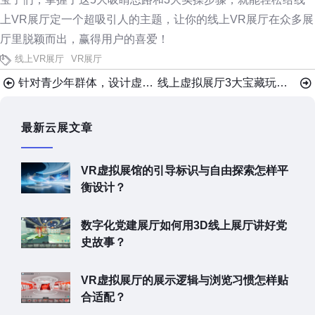
上VR展厅定一个超吸引人的主题，让你的线上VR展厅在众多展
厅里脱颖而出，赢得用户的喜爱！
线上VR展厅
VR展厅
针对青少年群体，设计虚拟展厅有哪些创意点子？
线上虚拟展厅3大宝藏玩法：观众停留暴涨的真相
最新云展文章
VR虚拟展馆的引导标识与自由探索怎样平
衡设计？
数字化党建展厅如何用3D线上展厅讲好党
史故事？
VR虚拟展厅的展示逻辑与浏览习惯怎样贴
合适配？