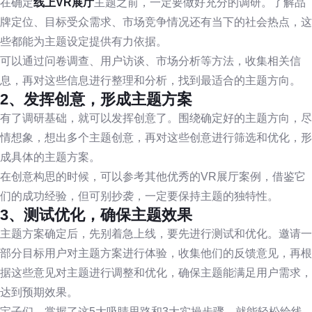
在确定
线上VR展厅
主题之前，一定要做好充分的调研。了解品
牌定位、目标受众需求、市场竞争情况还有当下的社会热点，这
些都能为主题设定提供有力依据。
可以通过问卷调查、用户访谈、市场分析等方法，收集相关信
息，再对这些信息进行整理和分析，找到最适合的主题方向。
2、发挥创意，形成主题方案
有了调研基础，就可以发挥创意了。围绕确定好的主题方向，尽
情想象，想出多个主题创意，再对这些创意进行筛选和优化，形
成具体的主题方案。
在创意构思的时候，可以参考其他优秀的VR展厅案例，借鉴它
们的成功经验，但可别抄袭，一定要保持主题的独特性。
3、测试优化，确保主题效果
主题方案确定后，先别着急上线，要先进行测试和优化。邀请一
部分目标用户对主题方案进行体验，收集他们的反馈意见，再根
据这些意见对主题进行调整和优化，确保主题能满足用户需求，
达到预期效果。
宝子们，掌握了这5大吸睛思路和3大实操步骤，就能轻松给线