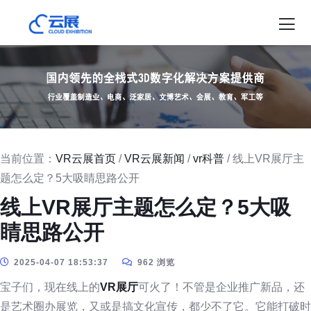
当前位置：
VR云展首页
/
VR云展新闻
/
vr科普
/ 线上VR展厅主
题怎么定？5大吸睛思路公开
线上VR展厅主题怎么定？5大吸
睛思路公开
2025-04-07 18:53:37
962 浏览
宝子们，现在线上的
VR展厅
可火了！不管是企业推广新品，还
是艺术圈办展览，又或是搞文化宣传，都少不了它。它能打破时