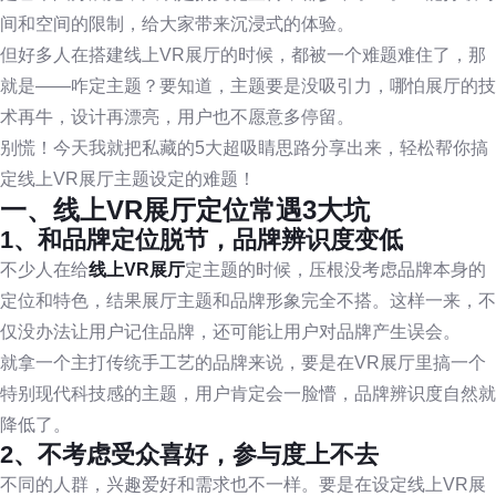
间和空间的限制，给大家带来沉浸式的体验。
但好多人在搭建线上VR展厅的时候，都被一个难题难住了，那
就是——咋定主题？要知道，主题要是没吸引力，哪怕展厅的技
术再牛，设计再漂亮，用户也不愿意多停留。
别慌！今天我就把私藏的5大超吸睛思路分享出来，轻松帮你搞
定线上VR展厅主题设定的难题！
一、线上VR展厅定位常遇3大坑
1、和品牌定位脱节，品牌辨识度变低
不少人在给
线上VR展厅
定主题的时候，压根没考虑品牌本身的
定位和特色，结果展厅主题和品牌形象完全不搭。这样一来，不
仅没办法让用户记住品牌，还可能让用户对品牌产生误会。
就拿一个主打传统手工艺的品牌来说，要是在VR展厅里搞一个
特别现代科技感的主题，用户肯定会一脸懵，品牌辨识度自然就
降低了。
2、不考虑受众喜好，参与度上不去
不同的人群，兴趣爱好和需求也不一样。要是在设定线上VR展