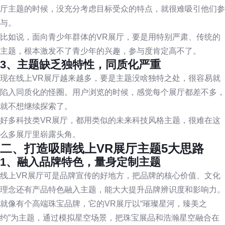
厅主题的时候，没充分考虑目标受众的特点，就很难吸引他们参
与。
比如说，面向青少年群体的VR展厅，要是用特别严肃、传统的
主题，根本激发不了青少年的兴趣，参与度肯定高不了。
3、主题缺乏独特性，同质化严重
现在线上VR展厅越来越多，要是主题没啥独特之处，很容易就
陷入同质化的怪圈。用户浏览的时候，感觉每个展厅都差不多，
就不想继续探索了。
好多科技类VR展厅，都用类似的未来科技风格主题，很难在这
么多展厅里崭露头角。
二、打造吸睛线上VR展厅主题5大思路
1、融入品牌特色，量身定制主题
线上VR展厅可是品牌宣传的好地方，把品牌的核心价值、文化
理念还有产品特色融入主题，能大大提升品牌辨识度和影响力。
就像有个高端珠宝品牌，它的VR展厅以“璀璨星河，臻美之
约”为主题，通过模拟星空场景，把珠宝展品和浩瀚星空融合在