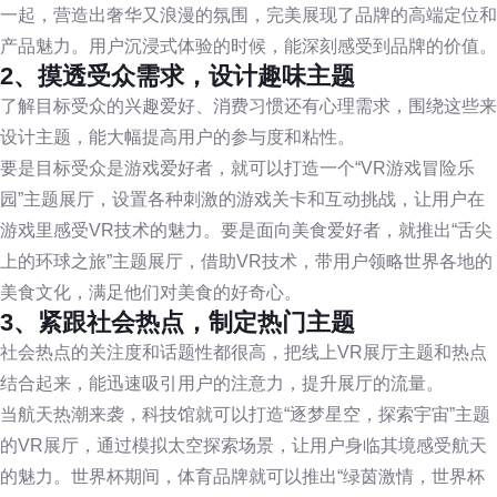
一起，营造出奢华又浪漫的氛围，完美展现了品牌的高端定位和
产品魅力。用户沉浸式体验的时候，能深刻感受到品牌的价值。
2、摸透受众需求，设计趣味主题
了解目标受众的兴趣爱好、消费习惯还有心理需求，围绕这些来
设计主题，能大幅提高用户的参与度和粘性。
要是目标受众是游戏爱好者，就可以打造一个“VR游戏冒险乐
园”主题展厅，设置各种刺激的游戏关卡和互动挑战，让用户在
游戏里感受VR技术的魅力。要是面向美食爱好者，就推出“舌尖
上的环球之旅”主题展厅，借助VR技术，带用户领略世界各地的
美食文化，满足他们对美食的好奇心。
3、紧跟社会热点，制定热门主题
社会热点的关注度和话题性都很高，把线上VR展厅主题和热点
结合起来，能迅速吸引用户的注意力，提升展厅的流量。
当航天热潮来袭，科技馆就可以打造“逐梦星空，探索宇宙”主题
的VR展厅，通过模拟太空探索场景，让用户身临其境感受航天
的魅力。世界杯期间，体育品牌就可以推出“绿茵激情，世界杯