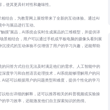
容，使其更具针对性和趣味性。
术相结合，为教育网上展馆带来了全新的互动体验。通过AI
境中与展品进行互动。
“触摸”展品，AI系统会实时生成展品的三维模型，并提供详
实场景相结合，用户可以通过手机或平板电脑的摄像头看到展
种沉浸式的互动体验不仅增强了用户的学习兴趣，还能帮助
统的问答方式往往无法及时满足他们的需求。人工智能中的
深度学习和自然语言处理技术，AI系统能够理解用户的问
AI还可以根据用户的问题类型和难度，提供个性化的学习
可以给出详细的解释，还可以推荐相关的科普视频或实验操
户的学习效率，还能激发他们自主探索知识的热情。