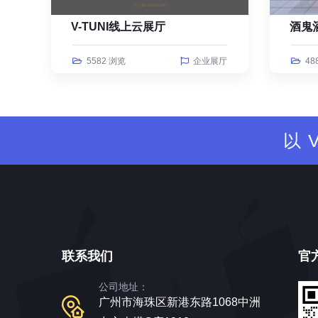
V-TUNI线上云展厅
酒鬼
5582 浏览
企业展厅
48
以
联系我们
官
公司地址：
广州市海珠区新港东路1068中洲