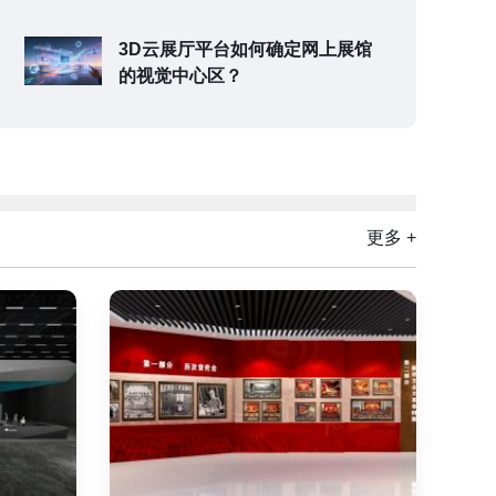
3D云展厅平台如何确定网上展馆
的视觉中心区？
更多 +