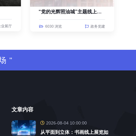
“党的光辉照油城”主题线上云展览
企业展厅
6030 浏览
政务党建
场"
文章内容
2026-08-04 10:00:00
从平面到立体：书画线上展览如