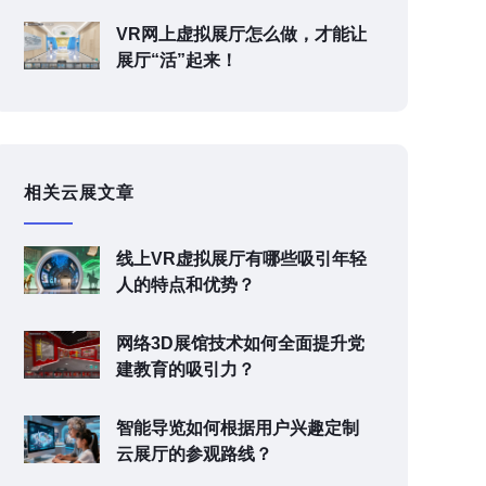
VR网上虚拟展厅怎么做，才能让
展厅“活”起来！
相关云展文章
线上VR虚拟展厅有哪些吸引年轻
人的特点和优势？
网络3D展馆技术如何全面提升党
建教育的吸引力？
智能导览如何根据用户兴趣定制
云展厅的参观路线？