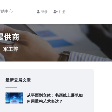
帮助中心
登录
注册
最新云展文章
从平面到立体：书画线上展览如
何用重构艺术表达？