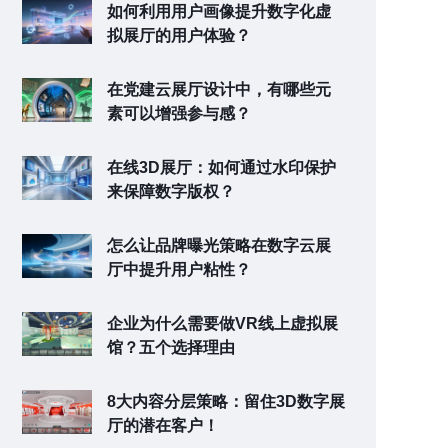
如何利用用户画像提升数字化虚
拟展厅的用户体验？
在党建云展厅设计中，有哪些元
素可以增强参与感？
在线3D展厅：如何通过水印保护
来保障数字版权？
怎么让品牌曝光策略在数字云展
厅中提升用户粘性？
企业为什么需要做VR线上虚拟展
馆？五个选择理由
8大内容分层策略：留住3D数字展
厅的潜在客户！