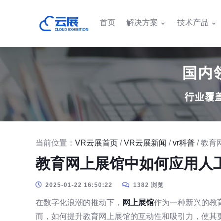
首页
解决方案
技术产品
当前位置：
VR云展首页
/
VR云展新闻
/
vr科普
/ 教
教育网上展馆中如何应用人
2025-01-22 16:50:22
1382 浏览
在数字化浪潮的推动下，
网上展馆
作为一种新兴的教
而，如何提升教育网上展馆的互动性和吸引力，使其