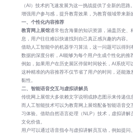
（AI）技术的飞速发展为这一挑战提供了全新的思路
增强用户参与感，提升教育效果，为教育领域带来新
一、个性化内容推荐
教育网上展馆
通常包含海量的知识资源，涵盖历史、
息，用户往往难以快速找到自己真正感兴趣的内容。
借助人工智能中的机器学习算法，这一问题可以得到
数据的深度分析，AI能够为每个用户生成个性化的推
例如，如果用户在历史展区停留时间较长，AI系统可
这种精准的内容推荐不仅节省了用户的时间，还能激
黏性。
二、智能语音交互与虚拟讲解员
传统网上展馆大多依赖文字说明或静态图示来传递信
而人工智能技术可以为教育网上展馆配备智能语音交
习体验。借助自然语言处理（NLP）技术，虚拟讲
文化价值。
用户可以通过语音指令与虚拟讲解员互动，例如提问