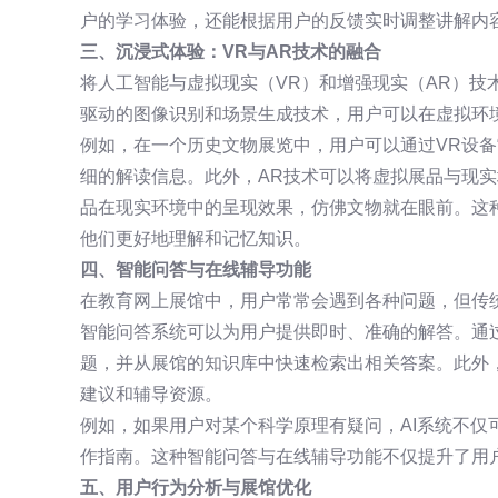
户的学习体验，还能根据用户的反馈实时调整讲解内
三、沉浸式体验：VR与AR技术的融合
将人工智能与虚拟现实（VR）和增强现实（AR）技
驱动的图像识别和场景生成技术，用户可以在虚拟环
例如，在一个历史文物展览中，用户可以通过VR设备
细的解读信息。此外，AR技术可以将虚拟展品与现
品在现实环境中的呈现效果，仿佛文物就在眼前。这
他们更好地理解和记忆知识。
四、智能问答与在线辅导功能
在教育网上展馆中，用户常常会遇到各种问题，但传
智能问答系统可以为用户提供即时、准确的解答。通过
题，并从展馆的知识库中快速检索出相关答案。此外，
建议和辅导资源。
例如，如果用户对某个科学原理有疑问，AI系统不仅
作指南。这种智能问答与在线辅导功能不仅提升了用
五、用户行为分析与展馆优化