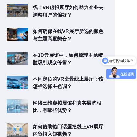
线上VR虚拟展厅如何助力企业去
洞察用户的偏好？
如何确保在线VR展厅所选的颜色
与主题高度契合？
在3D云展馆中，如何梳理主题精
如何咨询联系？
髓吸引观众停留？
可以介绍下你们的产品么
不同定位的VR全景线上展厅：该
怎样选择主色调？
网络三维虚拟展馆和真实展览相
比，有哪些优势？
如何借助热门话题把线上VR展厅
内容植入短视频？