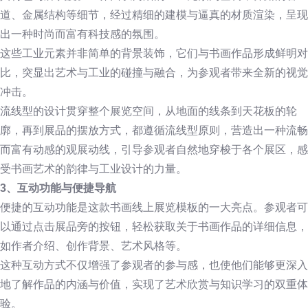
道、金属结构等细节，经过精细的建模与逼真的材质渲染，呈现
出一种时尚而富有科技感的氛围。
这些工业元素并非简单的背景装饰，它们与书画作品形成鲜明对
比，突显出艺术与工业的碰撞与融合，为参观者带来全新的视觉
冲击。
流线型的设计贯穿整个展览空间，从地面的线条到天花板的轮
廓，再到展品的摆放方式，都遵循流线型原则，营造出一种流畅
而富有动感的观展动线，引导参观者自然地穿梭于各个展区，感
受书画艺术的韵律与工业设计的力量。
3、互动功能与便捷导航
便捷的互动功能是这款书画线上展览模板的一大亮点。参观者可
以通过点击展品旁的按钮，轻松获取关于书画作品的详细信息，
如作者介绍、创作背景、艺术风格等。
这种互动方式不仅增强了参观者的参与感，也使他们能够更深入
地了解作品的内涵与价值，实现了艺术欣赏与知识学习的双重体
验。