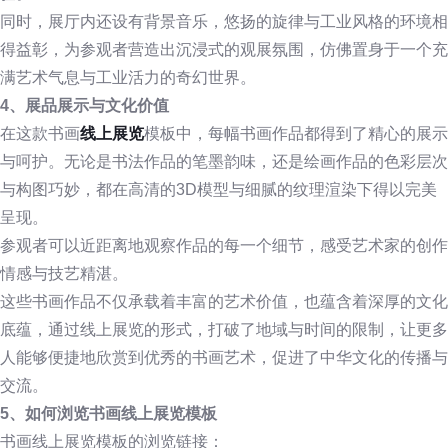
同时，展厅内还设有背景音乐，悠扬的旋律与工业风格的环境相
得益彰，为参观者营造出沉浸式的观展氛围，仿佛置身于一个充
满艺术气息与工业活力的奇幻世界。
4、展品展示与文化价值
在这款书画
线上展览
模板中，每幅书画作品都得到了精心的展示
与呵护。无论是书法作品的笔墨韵味，还是绘画作品的色彩层次
与构图巧妙，都在高清的3D模型与细腻的纹理渲染下得以完美
呈现。
参观者可以近距离地观察作品的每一个细节，感受艺术家的创作
情感与技艺精湛。
这些书画作品不仅承载着丰富的艺术价值，也蕴含着深厚的文化
底蕴，通过线上展览的形式，打破了地域与时间的限制，让更多
人能够便捷地欣赏到优秀的书画艺术，促进了中华文化的传播与
交流。
5、如何浏览书画线上展览模板
书画线上展览模板的浏览链接：