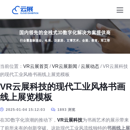
当前位置：
VR云展首页
/
VR云展新闻
/
云展动态
/ VR云展科技
的现代工业风格书画线上展览模板
VR云展科技的现代工业风格书画
线上展览模板
2025-01-04 15:12:03
1893 浏览
在3D数字化浪潮的推动下，
VR云展科技
为书画艺术的展示带来
了前所未有的创新突破。这款现代工业风流线独特的
书画线上展