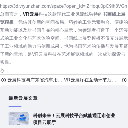
https://3d.vryunzhan.com/space?open_id=iZHoqu0pC9ih8VGn
总而言之，
VR云展
科技这款现代工业风流线独特的
书画线上展
览模板
，凭借其创新的空间布局、巧妙的工业元素融合、便捷的
互动功能以及对书画作品的精心展示，为参观者打造了一个沉浸
式的工业文化与艺术体验空间。书画线上展览模板不仅充分展示
了工业领域的魅力与创新成果，也为书画艺术的传播与发展开辟
了新的天地，是VR云展科技在艺术展览领域的一次成功探索与
实践。
云展科技与广东省汽车用品商会达成战略合作！
VR云展厅在互动环节后放置分享按钮的优势
最新云展文章
科创未来！云展科技平台赋能通辽市创业
项目云展厅