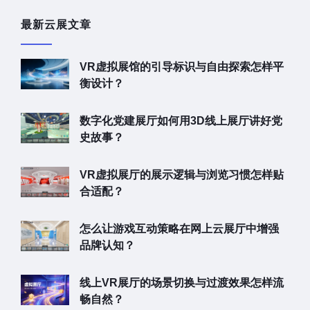
最新云展文章
VR虚拟展馆的引导标识与自由探索怎样平
衡设计？
数字化党建展厅如何用3D线上展厅讲好党
史故事？
VR虚拟展厅的展示逻辑与浏览习惯怎样贴
合适配？
怎么让游戏互动策略在网上云展厅中增强
品牌认知？
线上VR展厅的场景切换与过渡效果怎样流
畅自然？