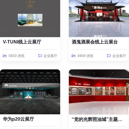
V-TUNI线上云展厅
酒鬼酒展会线上云展台
5603 浏览
企业展厅
4909 浏览
企业展厅
华为p20云展厅
“党的光辉照油城”主题线上云展览