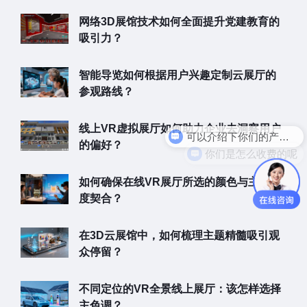
网络3D展馆技术如何全面提升党建教育的
吸引力？
智能导览如何根据用户兴趣定制云展厅的
参观路线？
可以介绍下你们的产品么
线上VR虚拟展厅如何助力企业去洞察用户
你们是怎么收费的呢
的偏好？
如何确保在线VR展厅所选的颜色与主题高
度契合？
在3D云展馆中，如何梳理主题精髓吸引观
众停留？
不同定位的VR全景线上展厅：该怎样选择
主色调？