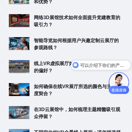
和优势？
网络3D展馆技术如何全面提升党建教育的
吸引力？
智能导览如何根据用户兴趣定制云展厅的
参观路线？
线上VR虚拟展厅如何助力企业去洞察用户
可以介绍下你们的产品么
的偏好？
如何确保在线VR展厅所选的颜色与主题高
度契合？
在3D云展馆中，如何梳理主题精髓吸引观
众停留？