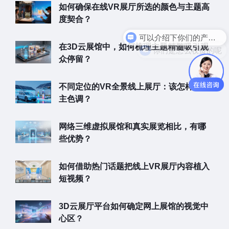
如何确保在线VR展厅所选的颜色与主题高
度契合？
可以介绍下你们的产品么
你们是怎么收费的呢
在3D云展馆中，如何梳理主题精髓吸引观
众停留？
不同定位的VR全景线上展厅：该怎样选择
主色调？
网络三维虚拟展馆和真实展览相比，有哪
些优势？
如何借助热门话题把线上VR展厅内容植入
短视频？
3D云展厅平台如何确定网上展馆的视觉中
心区？