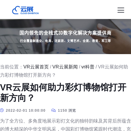
当前位置：
VR云展首页
/
VR云展新闻
/
vr科普
/ VR云展如何助
力彩灯博物馆打开新方向？
VR云展如何助力彩灯博物馆打开
新方向？
2022-02-01 10:00:00
1150 浏览
为了全方位、多角度地展示彩灯文化的独特韵味及其背后所蕴含
的博大精深的中华文明风采，中国彩灯博物馆紧跟时代潮流，充