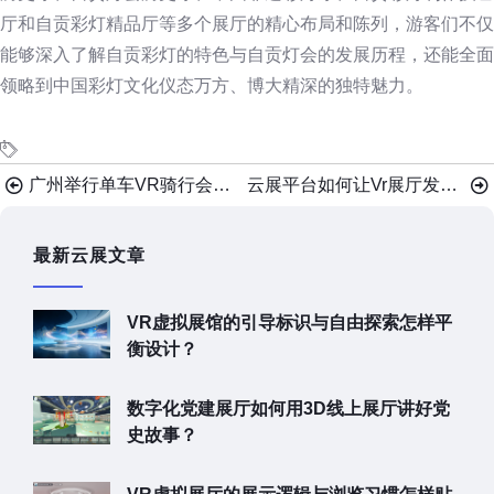
厅和自贡彩灯精品厅等多个展厅的精心布局和陈列，游客们不仅
能够深入了解自贡彩灯的特色与自贡灯会的发展历程，还能全面
领略到中国彩灯文化仪态万方、博大精深的独特魅力。
广州举行单车VR骑行会，新奇亮眼！
云展平台如何让Vr展厅发光发热？
最新云展文章
VR虚拟展馆的引导标识与自由探索怎样平
衡设计？
数字化党建展厅如何用3D线上展厅讲好党
史故事？