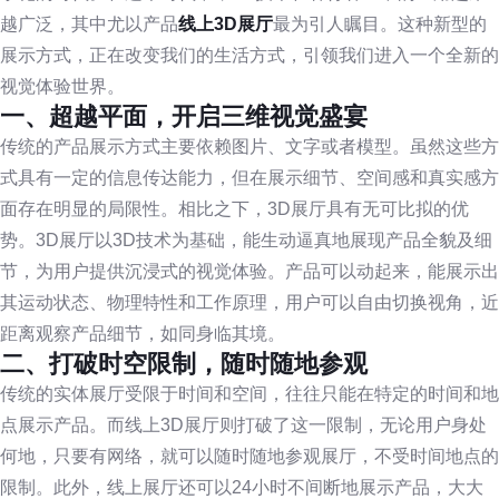
越广泛，其中尤以产品
线上3D展厅
最为引人瞩目。这种新型的
展示方式，正在改变我们的生活方式，引领我们进入一个全新的
视觉体验世界。
一、超越平面，开启三维视觉盛宴
传统的产品展示方式主要依赖图片、文字或者模型。虽然这些方
式具有一定的信息传达能力，但在展示细节、空间感和真实感方
面存在明显的局限性。相比之下，3D展厅具有无可比拟的优
势。3D展厅以3D技术为基础，能生动逼真地展现产品全貌及细
节，为用户提供沉浸式的视觉体验。产品可以动起来，能展示出
其运动状态、物理特性和工作原理，用户可以自由切换视角，近
距离观察产品细节，如同身临其境。
二、打破时空限制，随时随地参观
传统的实体展厅受限于时间和空间，往往只能在特定的时间和地
点展示产品。而线上3D展厅则打破了这一限制，无论用户身处
何地，只要有网络，就可以随时随地参观展厅，不受时间地点的
限制。此外，线上展厅还可以24小时不间断地展示产品，大大