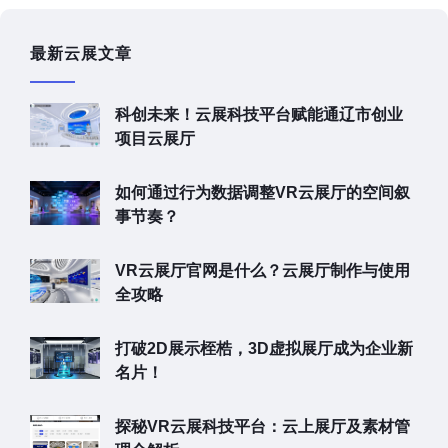
最新云展文章
科创未来！云展科技平台赋能通辽市创业
项目云展厅
如何通过行为数据调整VR云展厅的空间叙
事节奏？
VR云展厅官网是什么？云展厅制作与使用
全攻略
打破2D展示桎梏，3D虚拟展厅成为企业新
名片！
探秘VR云展科技平台：云上展厅及素材管