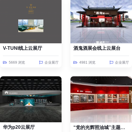
V-TUNI线上云展厅
酒鬼酒展会线上云展台
5669 浏览
企业展厅
4981 浏览
企业展厅
华为p20云展厅
“党的光辉照油城”主题线上云展览