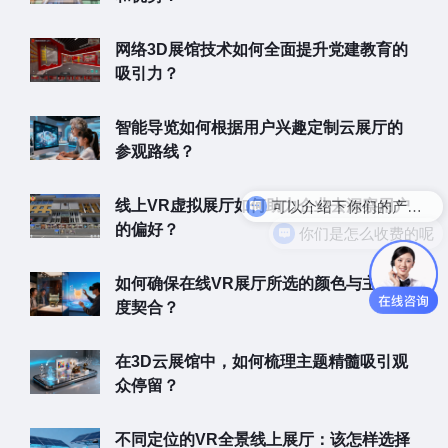
网络3D展馆技术如何全面提升党建教育的
吸引力？
智能导览如何根据用户兴趣定制云展厅的
参观路线？
可以介绍下你们的产品么
线上VR虚拟展厅如何助力企业去洞察用户
你们是怎么收费的呢
的偏好？
如何确保在线VR展厅所选的颜色与主题高
度契合？
在3D云展馆中，如何梳理主题精髓吸引观
众停留？
不同定位的VR全景线上展厅：该怎样选择